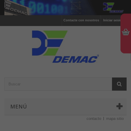
Contacte con nosotros
Iniciar sesión
MENÚ
contacto
mapa sitio