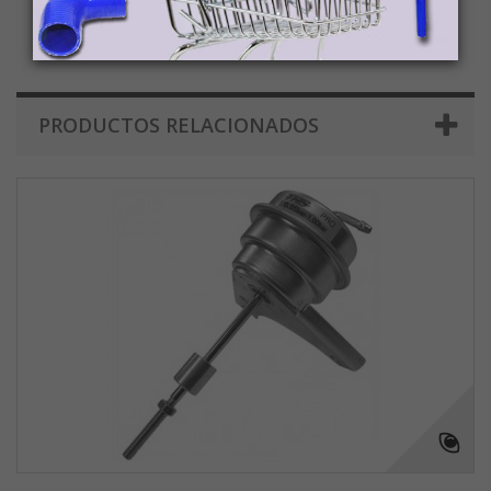
precio del producto/s, sin impuestos, y luego proceder a enviar
ellos mismos su servicio de transporte para la recogida del
paquete en tienda Demac.
PRODUCTOS RELACIONADOS