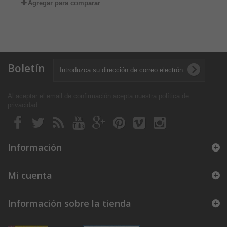
Agregar para comparar
Boletín
Al aceptar el email de confirmación acepta nuestra política de
privacidad
.
Información
Mi cuenta
Información sobre la tienda