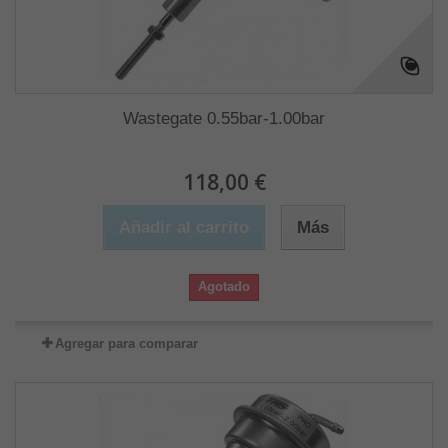
Wastegate 0.55bar-1.00bar
118,00 €
Añadir al carrito
Más
Agotado
Agregar para comparar