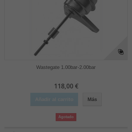
Wastegate 1.00bar-2.00bar
118,00 €
Añadir al carrito
Más
Agotado