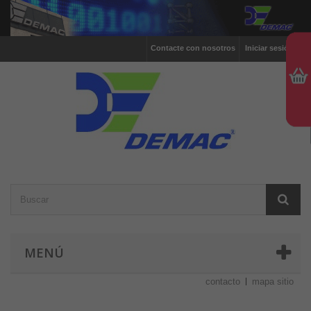
Contacte con nosotros
Iniciar sesión
MENÚ
contacto
mapa sitio