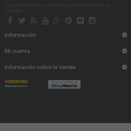
Al aceptar el email de confirmación acepta nuestra política de
privacidad
.
Información
Mi cuenta
Información sobre la tienda