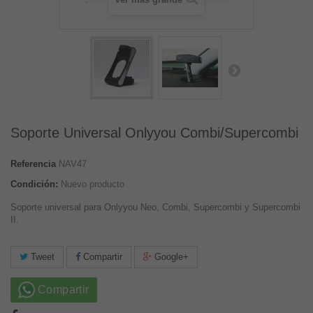
Soporte Universal Onlyyou Combi/Supercombi
Referencia
NAV47
Condición:
Nuevo producto
Soporte universal para Onlyyou Neo, Combi, Supercombi y Supercombi
II.
Tweet
Compartir
Google+
Compartir