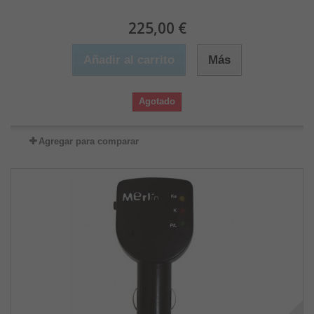
225,00 €
Añadir al carrito
Más
Agotado
Agregar para comparar