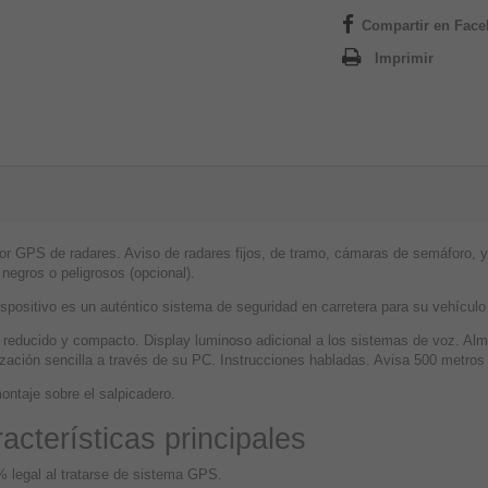
Compartir en Fac
Imprimir
or GPS de radares. Aviso de radares fijos, de tramo, cámaras de semáforo, y 
negros o peligrosos (opcional).
spositivo es un auténtico sistema de seguridad en carretera para su vehículo q
 reducido y compacto. Display luminoso adicional a los sistemas de voz. Al
zación sencilla a través de su PC. Instrucciones habladas. Avisa 500 metros 
ontaje sobre el salpicadero.
acterísticas principales
 legal al tratarse de sistema GPS.