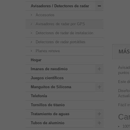
Avisadores / Detectores de radar
Accesorios
Avisadores de radar por GPS
Detectores de radar de instalación
Detectores de radar portátiles
MÁS
Planes renove
Hogar
Avisad
Imanes de neodimio
puntos 
Juegos científicos
Este di
Manguitos de Silicona
Diseño
Telefonía
Actuali
Tornillos de titanio
Fácil m
Tratamiento de aguas
Car
Tubos de aluminio
100%