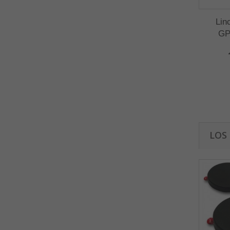
Lin
GP
LOS