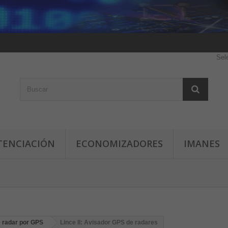
Sel
TENCIACIÓN
ECONOMIZADORES
IMANES
 radar por GPS
Lince II: Avisador GPS de radares