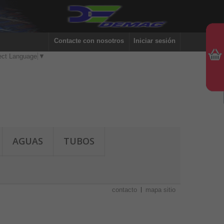
Contacte con nosotros
Iniciar sesión
ect Language
▼
AGUAS
TUBOS
contacto
mapa sitio