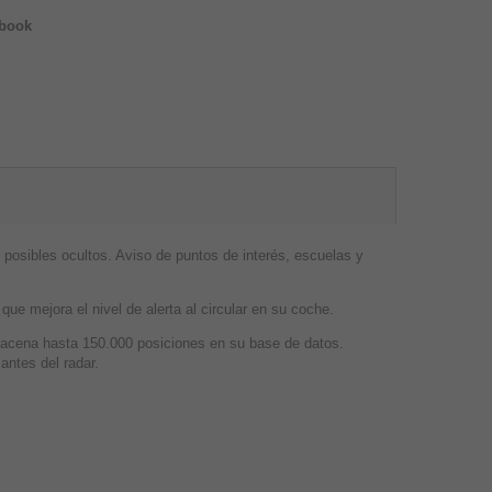
ebook
posibles ocultos. Aviso de puntos de interés, escuelas y
ue mejora el nivel de alerta al circular en su coche.
macena hasta 150.000 posiciones en su base de datos.
antes del radar.