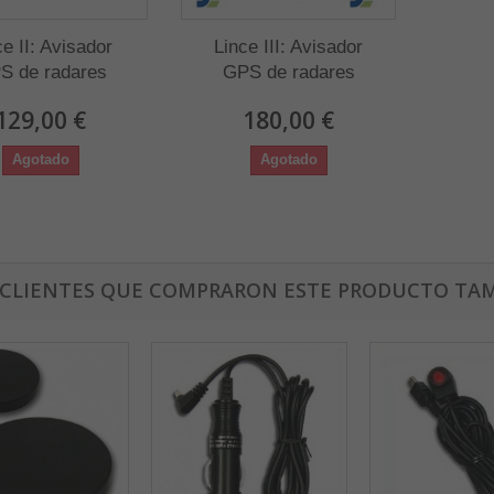
ce II: Avisador
Lince III: Avisador
S de radares
GPS de radares
129,00 €
180,00 €
Agotado
Agotado
 CLIENTES QUE COMPRARON ESTE PRODUCTO TAM