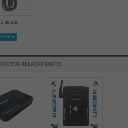
B de actu...
l carrito
DUCTOS RELACIONADOS