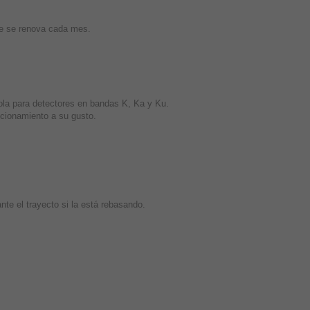
ue se renova cada mes.
ola para detectores en bandas K, Ka y Ku.
cionamiento a su gusto.
nte el trayecto si la está rebasando.