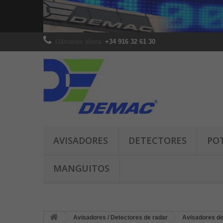
Llámanos ahora:
+34 916 32 61 30
AVISADORES
DETECTORES
PO
MANGUITOS
Avisadores / Detectores de radar
Avisadores de