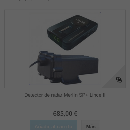
Detector de radar Merlín SP+ Lince II
685,00 €
Añadir al carrito
Más