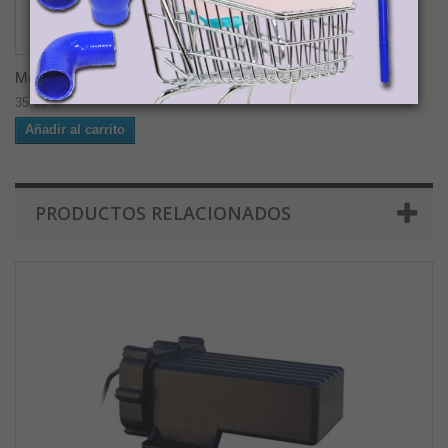
Merlín Consola
35,00 €
Añadir al carrito
PRODUCTOS RELACIONADOS