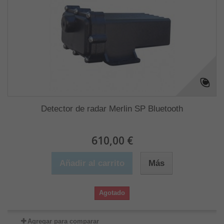
Detector de radar Merlin SP Bluetooth
610,00 €
Añadir al carrito
Más
Agotado
Agregar para comparar