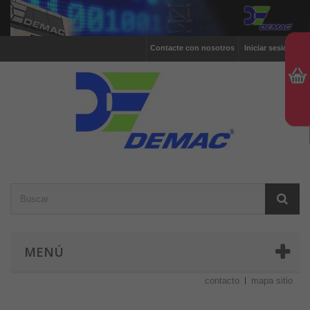
Contacte con nosotros
Iniciar sesión
MENÚ
contacto
mapa sitio