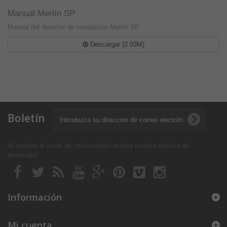
Manual Merlín SP
Manual del detector de instalación Merlín SP
Descargar (2.03M)
Boletín
Al aceptar el email de confirmación acepta nuestra política de
privacidad
.
Información
Mi cuenta