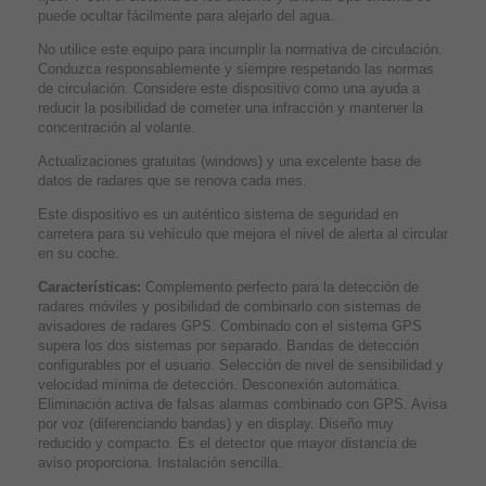
puede ocultar fácilmente para alejarlo del agua.
No utilice este equipo para incumplir la normativa de circulación.
Conduzca responsablemente y siempre respetando las normas
de circulación. Considere este dispositivo como una ayuda a
reducir la posibilidad de cometer una infracción y mantener la
concentración al volante.
Actualizaciones gratuitas
(windows) y una excelente base de
datos de radares que se renova cada mes.
Este dispositivo es un auténtico sistema de seguridad en
carretera para su vehículo que mejora el nivel de alerta al circular
en su coche.
Características:
Complemento perfecto para la detección de
radares móviles y posibilidad de combinarlo con sistemas de
avisadores de radares GPS. Combinado con el sistema GPS
supera los dos sistemas por separado. Bandas de detección
configurables por el usuario. Selección de nivel de sensibilidad y
velocidad mínima de detección. Desconexión automática.
Eliminación activa de falsas alarmas combinado con GPS. Avisa
por voz (diferenciando bandas) y en display. Diseño muy
reducido y compacto. Es el detector que mayor distancia de
aviso proporciona. Instalación sencilla.