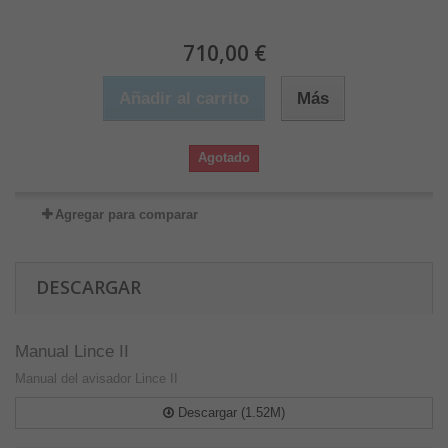
710,00 €
Añadir al carrito
Más
Agotado
Agregar para comparar
DESCARGAR
Manual Lince II
Manual del avisador Lince II
Descargar (1.52M)