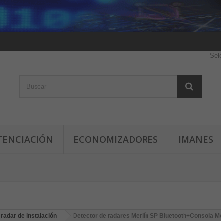
Sel
TENCIACIÓN
ECONOMIZADORES
IMANES
radar de instalación
Detector de radares Merlín SP Bluetooth+Consola Me