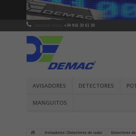
Llámanos ahora:
+34 916 32 61 30
AVISADORES
DETECTORES
PO
MANGUITOS
Avisadores / Detectores de radar
Detectores de 