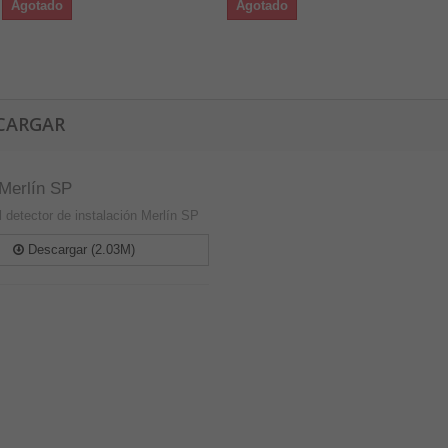
Agotado
Agotado
CARGAR
Merlín SP
 detector de instalación Merlín SP
Descargar (2.03M)