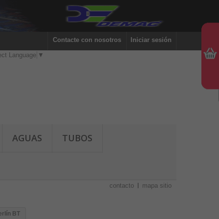
Contacte con nosotros
Iniciar sesión
ect Language
▼
AGUAS
TUBOS
contacto
mapa sitio
rlín BT