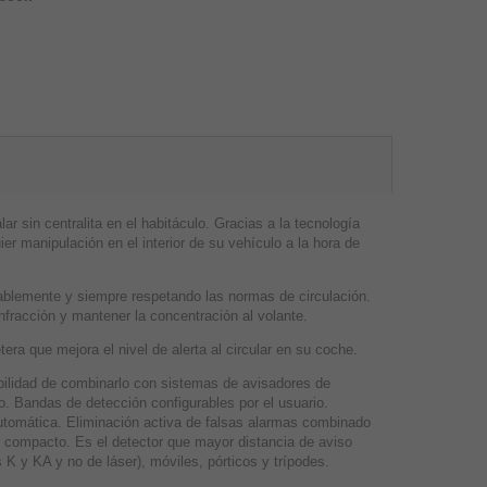
 sin centralita en el habitáculo. Gracias a la tecnología
er manipulación en el interior de su vehículo a la hora de
sablemente y siempre respetando las normas de circulación.
nfracción y mantener la concentración al volante.
era que mejora el nivel de alerta al circular en su coche.
bilidad de combinarlo con sistemas de avisadores de
 Bandas de detección configurables por el usuario.
utomática. Eliminación activa de falsas alarmas combinado
 compacto. Es el detector que mayor distancia de aviso
 K y KA y no de láser), móviles, pórticos y trípodes.