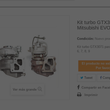
Kit turbo GTX
Mitsubishi EVO 
Condición:
Nuevo pro
Kit turbo GTX3071 par
6, 7, 8, 9
El producto no ex
Por favor,
Tweet
Compa
Compartir en Fac
Ver más grande
Imprimir