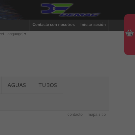
Contacte con nosotros
Iniciar sesión
ect Language
▼
AGUAS
TUBOS
contacto
mapa sitio