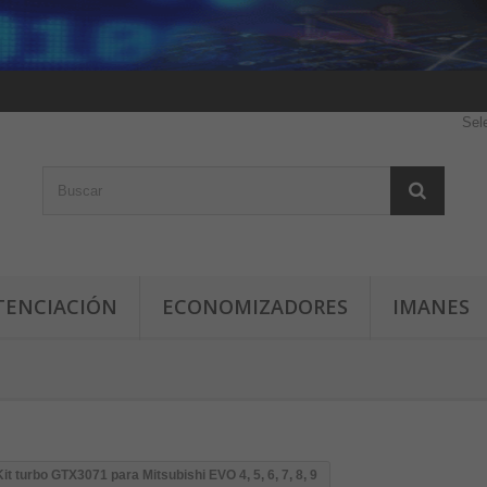
Sel
TENCIACIÓN
ECONOMIZADORES
IMANES
Kit turbo GTX3071 para Mitsubishi EVO 4, 5, 6, 7, 8, 9