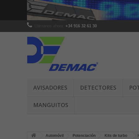
Llámanos ahora:
+34 916 32 61 30
AVISADORES
DETECTORES
PO
MANGUITOS
Automóvil
Potenciación
Kits de turbo