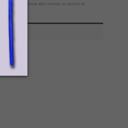
 luego proceder a enviar ellos mismos su servicio de