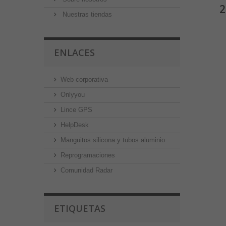
2
Nuestras tiendas
ENLACES
Web corporativa
Onlyyou
Lince GPS
HelpDesk
Manguitos silicona y tubos aluminio
Reprogramaciones
Comunidad Radar
ETIQUETAS