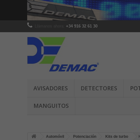
Llámanos ahora:
+34 916 32 61 30
AVISADORES
DETECTORES
PO
MANGUITOS
Automóvil
Potenciación
Kits de turbo