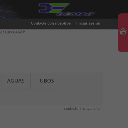
Contacte con nosotros
Iniciar sesión
ect Language
▼
AGUAS
TUBOS
contacto
mapa sitio