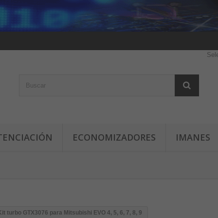
Sel
TENCIACIÓN
ECONOMIZADORES
IMANES
Kit turbo GTX3076 para Mitsubishi EVO 4, 5, 6, 7, 8, 9