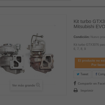
Kit turbo GTX
Mitsubishi EVO 
Condición:
Nuevo pro
Kit turbo GTX3076 par
6, 7, 8, 9
El producto no ex
Por favor,
Tweet
Compa
Compartir en Fac
Ver más grande
Imprimir