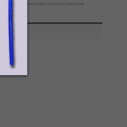
 luego proceder a enviar ellos mismos su servicio de