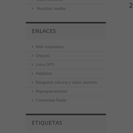
2
Nuestras tiendas
ENLACES
Web corporativa
Onlyyou
Lince GPS
HelpDesk
Manguitos silicona y tubos aluminio
Reprogramaciones
Comunidad Radar
ETIQUETAS