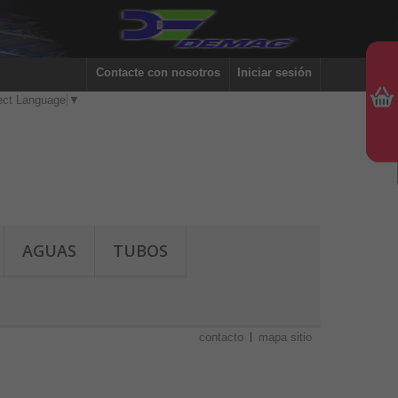
Contacte con nosotros
Iniciar sesión
ect Language
▼
AGUAS
TUBOS
contacto
mapa sitio