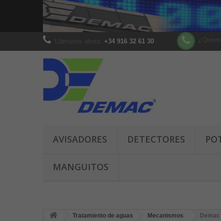
¿Quiere
Llámanos ahora:
+34 916 32 61 30
AVISADORES
DETECTORES
PO
MANGUITOS
Tratamiento de aguas
Mecanismos
Demac 