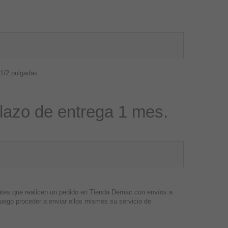
 1/2 pulgadas.
Plazo de entrega 1 mes.
entes que realicen un pedido en Tienda Demac con envíos a
 luego proceder a enviar ellos mismos su servicio de