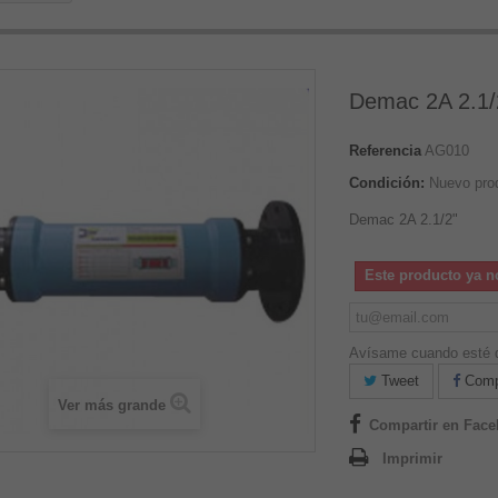
Demac 2A 2.1/
Referencia
AG010
Condición:
Nuevo pro
Demac 2A 2.1/2"
Este producto ya n
Avísame cuando esté d
Tweet
Compa
Ver más grande
Compartir en Fac
Imprimir