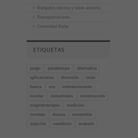
Manguitos silicona y tubos aluminio
Reprogramaciones
Comunidad Radar
ETIQUETAS
juego
pasatiempo
alternativa
aplicaciones
diversión
imán
fuerza
oro
entretenimiento
montar
industriales
construcción
magnetoterapia
medicina
montaje
dureza
ensamblar
sujeción
neodimio
acabado