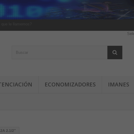
 que le llamemos?
Sel
TENCIACIÓN
ECONOMIZADORES
IMANES
2A 2.1/2"