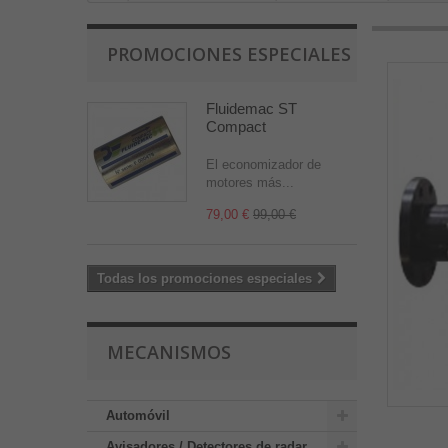
PROMOCIONES ESPECIALES
Fluidemac ST
Compact
El economizador de
motores más...
79,00 €
99,00 €
Todas los promociones especiales
MECANISMOS
Automóvil
Avisadores / Detectores de radar