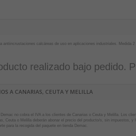
a antiincrustaciones calcáreas de uso en aplicaciones industriales. Medida 2
oducto realizado bajo pedido. 
IOS A CANARIAS, CEUTA Y MELILLA
 Demac no cobra el IVA a los clientes de Canarias o Ceuta y Melilla. Los cli
s, Ceuta o Melilla deberán abonar el precio del producto/s, sin impuestos, y
orte para la recogida del paquete en tienda Demac.