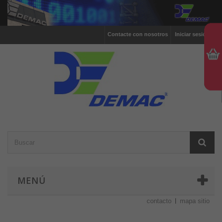
Contacte con nosotros
Iniciar sesión
MENÚ
contacto
mapa sitio