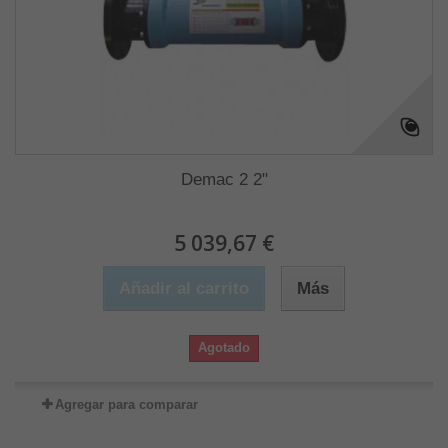
Demac 2 2"
5 039,67 €
Añadir al carrito
Más
Agotado
Agregar para comparar