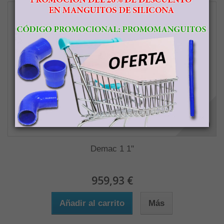
Demac 1 1"
959,93 €
Añadir al carrito
Más