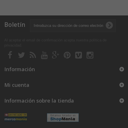
Boletín
Al aceptar el email de confirmación acepta nuestra política de
privacidad
.
Información
Mi cuenta
Información sobre la tienda