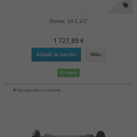
Demac 1A 1.1/2"
1 727,89 €
Añadir al carrito
Más
En stock
Agregar para comparar