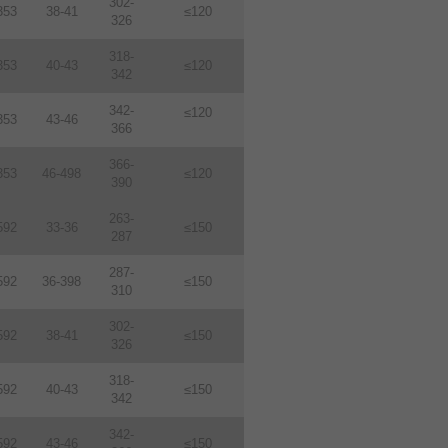
302-
353
38-41
≤120
326
318-
353
40-43
≤120
342
342-
≤120
353
43-46
366
366-
353
46-498
≤120
390
263-
592
33-36
≤150
287
287-
592
36-398
≤150
310
302-
592
38-41
≤150
326
318-
592
40-43
≤150
342
342-
592
43-46
≤150