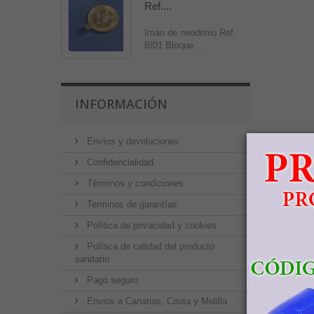
Ref....
Imán de neodimio Ref.
Bl01 Bloque...
INFORMACIÓN
Envíos y devoluciones
Confidencialidad
Términos y condiciones
Terminos de garantías
Política de privacidad y cookies
Política de calidad del producto
sanitario
Pago seguro
Envios a Canarias, Ceuta y Melilla