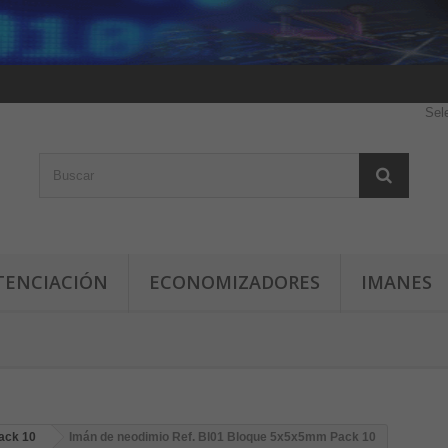
Sel
TENCIACIÓN
ECONOMIZADORES
IMANES
ack 10
Imán de neodimio Ref. Bl01 Bloque 5x5x5mm Pack 10