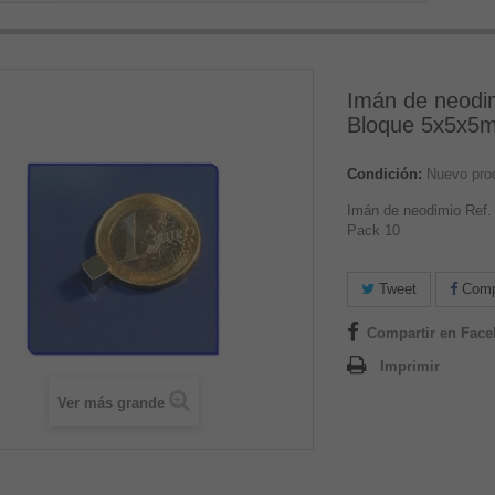
Imán de neodim
Bloque 5x5x5
Condición:
Nuevo pro
Imán de neodimio Ref
Pack 10
Tweet
Compa
Compartir en Fac
Imprimir
Ver más grande