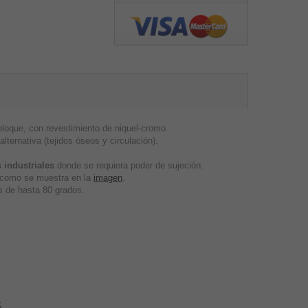
oque, con revestimiento de niquel-cromo.
lternativa (tejidos óseos y circulación).
 industriales
donde se requiera poder de sujeción.
, como se muestra en la
imagen
.
 de hasta 80 grados.
s