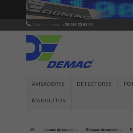
Llámanos ahora:
+34 916 32 61 30
AVISADORES
DETECTORES
PO
MANGUITOS
Imanes de neodimio
Bloques de neodimio
P