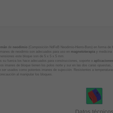
imán
de
neodimio
(Composición NdFeB Neodimio-Hierro-Boro) en forma de bl
imanes de neodimio son adecuados para uso en
magnetoterapia
y medicina a
mensiones este bloque son de 5 x 5 x 5 mm.
 su fuerza los hace adecuados para construcciones, soporte o
aplicaciones
los imanes de bloque tienen los polos norte y sur en las dos caras opuestas
 ser usados como potentes imanes de sujección. Resistentes a temperaturas
precaución al manipular los bloques.
Datos técnico