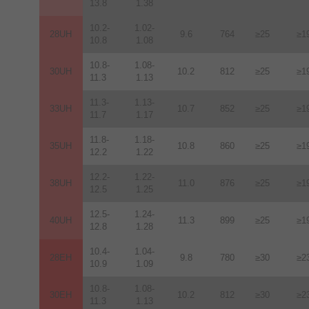
13.8
1.38
10.2-
1.02-
28UH
9.6
764
≥25
≥1
10.8
1.08
10.8-
1.08-
30UH
10.2
812
≥25
≥1
11.3
1.13
11.3-
1.13-
33UH
10.7
852
≥25
≥1
11.7
1.17
11.8-
1.18-
35UH
10.8
860
≥25
≥1
12.2
1.22
12.2-
1.22-
38UH
11.0
876
≥25
≥1
12.5
1.25
12.5-
1.24-
40UH
11.3
899
≥25
≥1
12.8
1.28
10.4-
1.04-
28EH
9.8
780
≥30
≥2
10.9
1.09
10.8-
1.08-
30EH
10.2
812
≥30
≥2
11.3
1.13