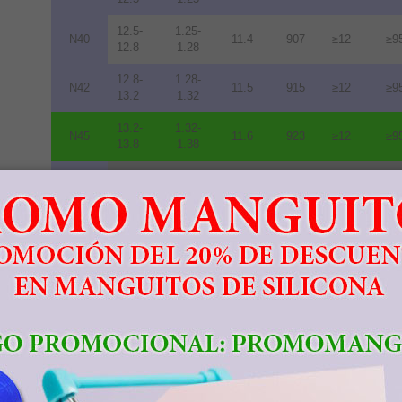
12.5-
1.25-
N40
11.4
907
≥12
≥9
12.8
1.28
12.8-
1.28-
N42
11.5
915
≥12
≥9
13.2
1.32
13.2-
1.32-
N45
11.6
923
≥12
≥9
13.8
1.38
13.8-
1.38-
N48
10.5
836
≥12
≥9
14.2
1.42
14.0-
1.40-
N50
10.0
796
≥11
≥8
14.5
1.45
14.3-
1.43-
N52
10.0
796
≥11
≥8
14.8
1.48
11.3-
1.13-
33M
10.5
836
≥14
≥1
11.7
1.17
11.7-
1.17-
35M
10.9
868
≥14
≥1
12.2
1.22