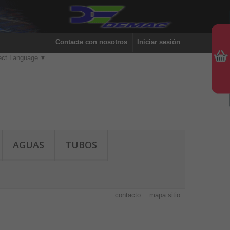
Contacte con nosotros
Iniciar sesión
ect Language
▼
AGUAS
TUBOS
contacto
mapa sitio