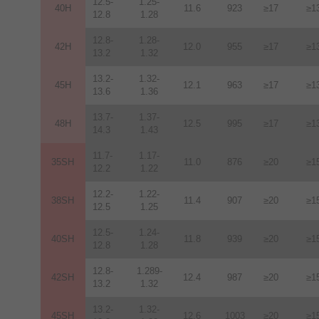
12.5-
1.25-
40H
11.6
923
≥17
≥1
12.8
1.28
12.8-
1.28-
42H
12
.
0
955
≥17
≥1
13.2
1.32
13.2-
1.32-
45H
12.1
963
≥17
≥1
13.6
1.36
13.7-
1.37-
48H
12.5
995
≥17
≥1
14.3
1.43
11.7-
1.17-
35SH
11.0
876
≥20
≥1
12.2
1.22
12.2-
1.22-
38SH
11.4
907
≥20
≥1
12.5
1.25
12.5-
1.24-
40SH
11.8
939
≥20
≥1
12.8
1.28
12.8-
1.289-
42SH
12.4
987
≥20
≥1
13.2
1.32
13.2-
1.32-
45SH
12.6
1003
≥20
≥1