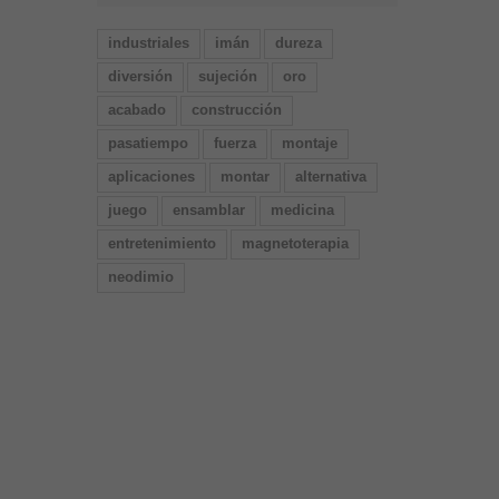
industriales
imán
dureza
diversión
sujeción
oro
acabado
construcción
pasatiempo
fuerza
montaje
aplicaciones
montar
alternativa
juego
ensamblar
medicina
entretenimiento
magnetoterapia
neodimio