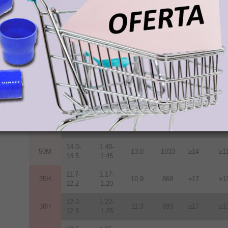
12.2-
1.22-
38M
11.3
899
≥14
≥1
12.5
1.25
12.5-
1.25-
40M
11.6
923
≥14
≥1
12.8
1.28
12.8-
1.28-
42M
12.0
955
≥14
≥1
13.2
1.32
13.2-
1.32-
45M
12.5
955
≥14
≥1
13.8
1.38
13.6-
1.36-
48M
12.9
1027
≥14
≥1
14.3
1.43
14.0-
1.40-
50M
13.0
1033
≥14
≥1
14.5
1.45
11.7-
1.17-
35H
10.9
868
≥17
≥1
12.2
1.20
12.2-
1.22-
38H
11.3
899
≥17
≥1
12.5
1.25