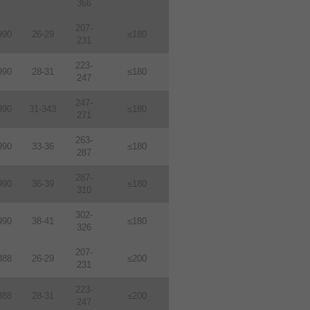
366
207-
990
26-29
≤180
231
223-
990
28-31
≤180
247
247-
990
31-343
≤180
271
263-
990
33-36
≤180
287
287-
990
36-39
≤180
310
302-
990
38-41
≤180
326
207-
388
26-29
≤200
231
223-
388
28-31
≤200
247