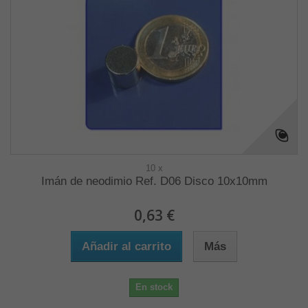
10 x
Imán de neodimio Ref. D06 Disco 10x10mm
0,63 €
Añadir al carrito
Más
En stock