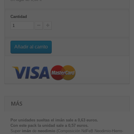
Cantidad
Añadir al carrito
MÁS
Por unidades sueltas el imán sale a 0,63 euros.
Con este pack la unidad sale a
0,57 euros.
Super
imán
de
neodimio
(Composición NdFeB Neodimio-Hierro-