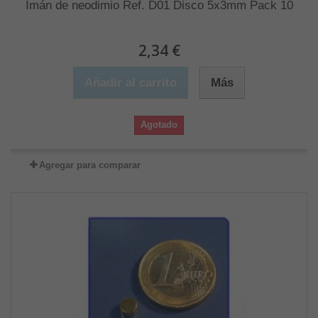
Imán de neodimio Ref. D01 Disco 5x3mm Pack 10
2,34 €
Añadir al carrito
Más
Agotado
Agregar para comparar