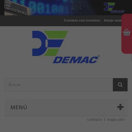
Contacte con nosotros
Iniciar sesión
MENÚ
contacto
mapa sitio