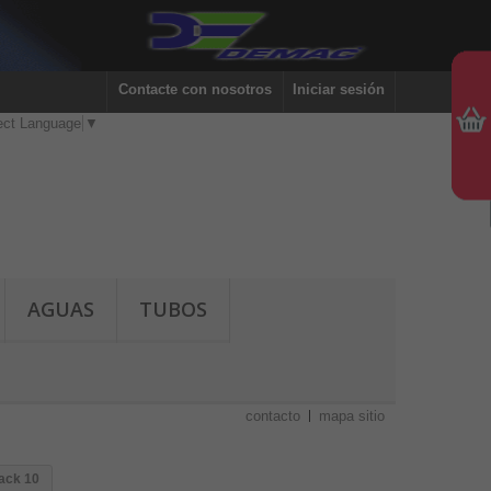
Contacte con nosotros
Iniciar sesión
ect Language
▼
AGUAS
TUBOS
contacto
mapa sitio
ack 10