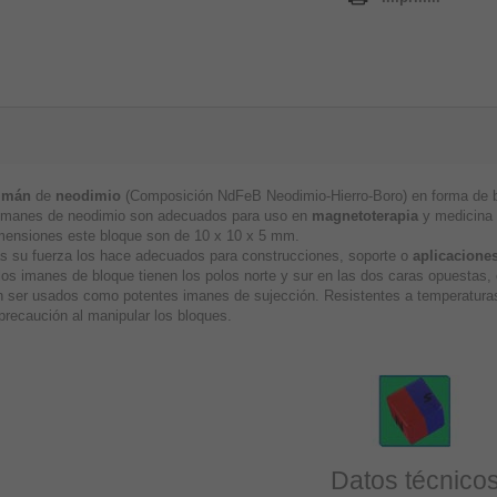
imán
de
neodimio
(Composición NdFeB Neodimio-Hierro-Boro) en forma de bl
imanes de neodimio son adecuados para uso en
magnetoterapia
y medicina a
mensiones este bloque son de 10 x 10 x 5 mm.
 su fuerza los hace adecuados para construcciones, soporte o
aplicaciones
los imanes de bloque tienen los polos norte y sur en las dos caras opuestas
 ser usados como potentes imanes de sujección. Resistentes a temperaturas
precaución al manipular los bloques.
Datos técnico