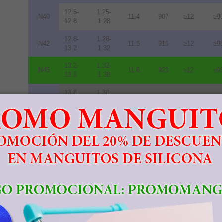
12.5-
1.25-
N40
11.4
907
≥12
≥9
12.8
1.28
12.8-
1.28-
N42
11.5
915
≥12
≥9
13.2
1.32
13.2-
1.32-
N45
11.6
923
≥12
≥9
13.8
1.38
13.8-
1.38-
N48
10.5
836
≥12
≥9
14.2
1.42
14.0-
1.40-
N50
10.0
796
≥11
≥8
14.5
1.45
14.3-
1.43-
N52
10.0
796
≥11
≥8
14.8
1.48
11.3-
1.13-
33M
10.5
836
≥14
≥1
11.7
1.17
11.7-
1.17-
35M
10.9
868
≥14
≥1
12.2
1.22