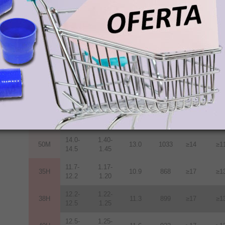
12.2-
1.22-
38M
11.3
899
≥14
≥1
12.5
1.25
12.5-
1.25-
40M
11.6
923
≥14
≥1
12.8
1.28
12.8-
1.28-
42M
12.0
955
≥14
≥1
13.2
1.32
13.2-
1.32-
45M
12.5
955
≥14
≥1
13.8
1.38
13.6-
1.36-
48M
12.9
1027
≥14
≥1
14.3
1.43
14.0-
1.40-
50M
13.0
1033
≥14
≥1
14.5
1.45
11.7-
1.17-
35H
10.9
868
≥17
≥1
12.2
1.20
12.2-
1.22-
38H
11.3
899
≥17
≥1
12.5
1.25
12.5-
1.25-