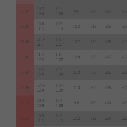
10.2-
1.02-
28UH
9.6
764
≥25
≥1
10.8
1.08
10.8-
1.08-
30UH
10.2
812
≥25
≥1
11.3
1.13
11.3-
1.13-
33UH
10.7
852
≥25
≥1
11.7
1.17
11.8-
1.18-
35UH
10.8
860
≥25
≥1
12.2
1.22
12.2-
1.22-
38UH
11.0
876
≥25
≥1
12.5
1.25
12.5-
1.24-
40UH
11.3
899
≥25
≥1
12.8
1.28
10.4-
1.04-
28EH
9.8
780
≥30
≥2
10.9
1.09
10.8-
1.08-
30EH
10.2
812
≥30
≥2
11.3
1.13