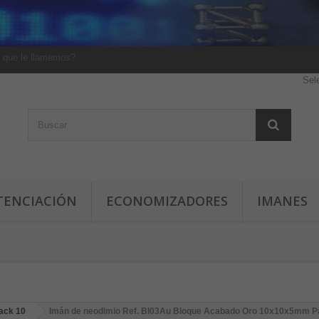
 que le llamemos?
Sel
TENCIACIÓN
ECONOMIZADORES
IMANES
ack 10
Imán de neodimio Ref. Bl03Au Bloque Acabado Oro 10x10x5mm P