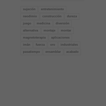
sujeción
entretenimiento
neodimio
construcción
dureza
juego
medicina
diversión
alternativa
montaje
montar
magnetoterapia
aplicaciones
imán
fuerza
oro
industriales
pasatiempo
ensamblar
acabado