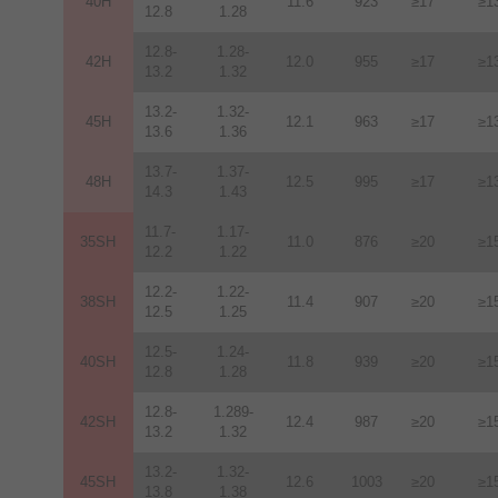
40H
11.6
923
≥17
≥1
12.8
1.28
12.8-
1.28-
42H
12
.
0
955
≥17
≥1
13.2
1.32
13.2-
1.32-
45H
12.1
963
≥17
≥1
13.6
1.36
13.7-
1.37-
48H
12.5
995
≥17
≥1
14.3
1.43
11.7-
1.17-
35SH
11.0
876
≥20
≥1
12.2
1.22
12.2-
1.22-
38SH
11.4
907
≥20
≥1
12.5
1.25
12.5-
1.24-
40SH
11.8
939
≥20
≥1
12.8
1.28
12.8-
1.289-
42SH
12.4
987
≥20
≥1
13.2
1.32
13.2-
1.32-
45SH
12.6
1003
≥20
≥1
13.8
1.38