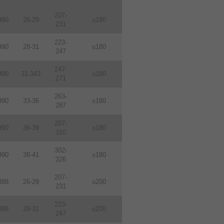
207-
990
26-29
≤180
231
223-
990
28-31
≤180
247
247-
990
31-343
≤180
271
263-
990
33-36
≤180
287
287-
990
36-39
≤180
310
302-
990
38-41
≤180
326
207-
388
26-29
≤200
231
223-
388
28-31
≤200
247