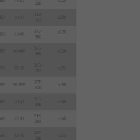
353
38-41
≤120
326
318-
353
40-43
≤120
342
342-
≤120
353
43-46
366
366-
353
46-498
≤120
390
263-
592
33-36
≤150
287
287-
592
36-398
≤150
310
302-
592
38-41
≤150
326
318-
592
40-43
≤150
342
342-
592
43-46
≤150
366