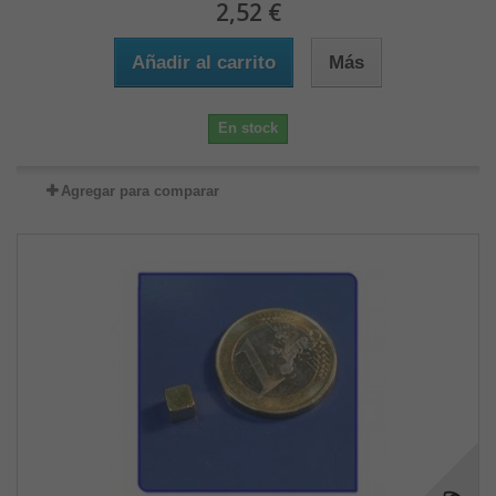
2,52 €
Añadir al carrito
Más
En stock
Agregar para comparar