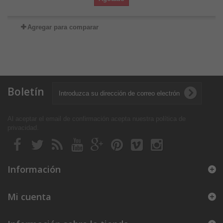
Agregar para comparar
Boletín
Al aceptar el email de confirmación acepta nuestra política de
privacidad
.
Información
Mi cuenta