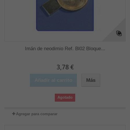
Imán de neodimio Ref. Bl02 Bloque...
3,78 €
Añadir al carrito
Más
Agotado
Agregar para comparar