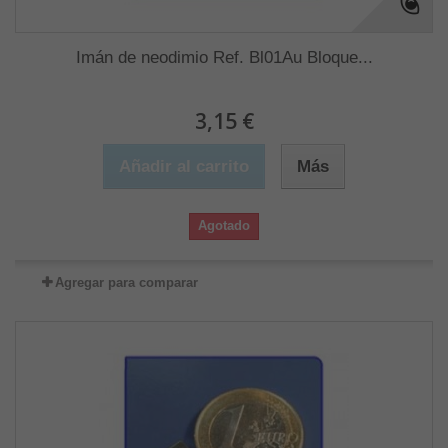
Imán de neodimio Ref. Bl01Au Bloque...
3,15 €
Añadir al carrito
Más
Agotado
Agregar para comparar