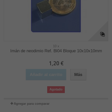
10 x
Imán de neodimio Ref. Bl04 Bloque 10x10x10mm
1,20 €
Añadir al carrito
Más
Agotado
Agregar para comparar