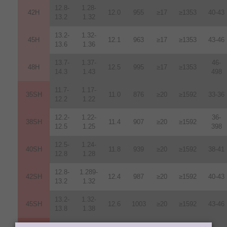
12.8-
1.28-
42H
12
.
0
955
≥17
≥1353
40-43
13.2
1.32
13.2-
1.32-
45H
12.1
963
≥17
≥1353
43-46
13.6
1.36
13.7-
1.37-
46-
48H
12.5
995
≥17
≥1353
14.3
1.43
498
11.7-
1.17-
35SH
11.0
876
≥20
≥1592
33-36
12.2
1.22
12.2-
1.22-
36-
38SH
11.4
907
≥20
≥1592
12.5
1.25
398
12.5-
1.24-
40SH
11.8
939
≥20
≥1592
38-41
12.8
1.28
12.8-
1.289-
42SH
12.4
987
≥20
≥1592
40-43
13.2
1.32
13.2-
1.32-
45SH
12.6
1003
≥20
≥1592
43-46
13.8
1.38
10.2-
1.02-