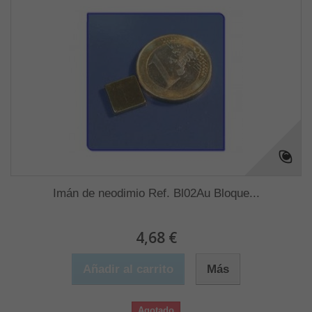
Imán de neodimio Ref. Bl02Au Bloque...
4,68 €
Añadir al carrito
Más
Agotado