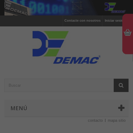
Contacte con nosotros
Iniciar sesión
MENÚ
contacto
mapa sitio