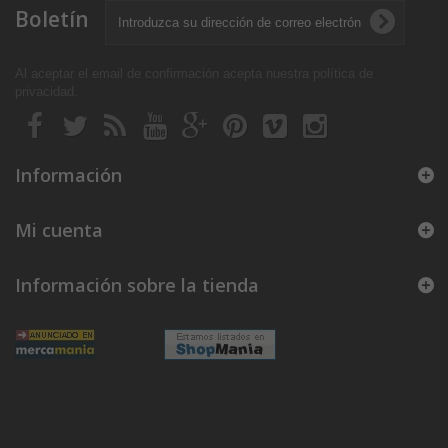
Boletín
Al aceptar el email de confirmación acepta nuestra política de
privacidad
.
Información
Mi cuenta
Información sobre la tienda