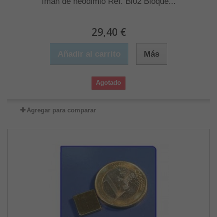
Imán de neodimio Ref. Bl02 Bloque...
29,40 €
Añadir al carrito
Más
Agotado
Agregar para comparar