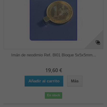
Imán de neodimio Ref. Bl01 Bloque 5x5x5mm...
19,60 €
Añadir al carrito
Más
En stock