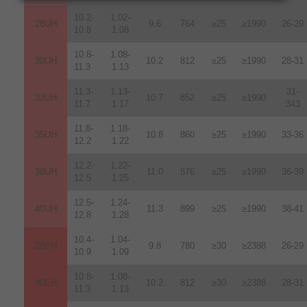
10.2-
1.02-
28UH
9.6
764
≥25
≥1990
26-29
10.8
1.08
10.8-
1.08-
30UH
10.2
812
≥25
≥1990
28-31
11.3
1.13
11.3-
1.13-
31-
33UH
10.7
852
≥25
≥1990
11.7
1.17
343
11.8-
1.18-
35UH
10.8
860
≥25
≥1990
33-36
12.2
1.22
12.2-
1.22-
38UH
11.0
876
≥25
≥1990
36-39
12.5
1.25
12.5-
1.24-
40UH
11.3
899
≥25
≥1990
38-41
12.8
1.28
10.4-
1.04-
28EH
9.8
780
≥30
≥2388
26-29
10.9
1.09
10.8-
1.08-
30EH
10.2
812
≥30
≥2388
28-31
11.3
1.13