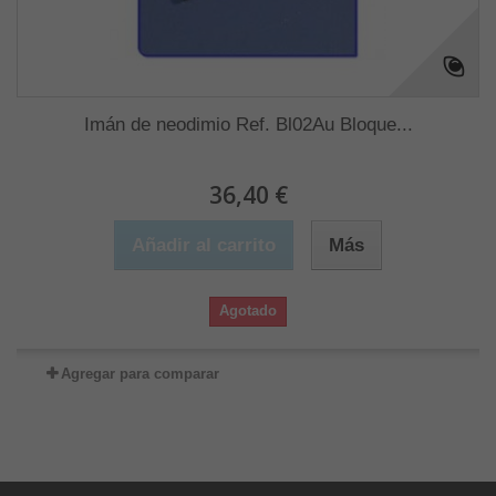
Imán de neodimio Ref. Bl02Au Bloque...
36,40 €
Añadir al carrito
Más
Agotado
Agregar para comparar