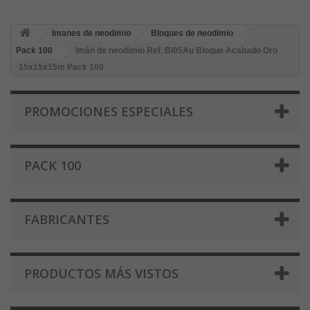
Imanes de neodimio
Bloques de neodimio
Pack 100
Imán de neodimio Ref. Bl05Au Bloque Acabado Oro
15x15x15m Pack 100
PROMOCIONES ESPECIALES
PACK 100
FABRICANTES
PRODUCTOS MÁS VISTOS