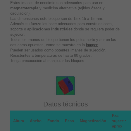
Estos imanes de neodimio son adecuados para uso en
magnetoterapia
y medicina alternativa (tejidos óseos y
circulación).
Las dimensiones este bloque son de 15 x 15 x 15 mm.
Además su fuerza los hace adecuados para construcciones,
soporte o
aplicaciones industriales
donde se requiera poder de
sujeción.
Todos los imanes de bloque tienen los polos norte y sur en las
dos caras opuestas, como se muestra en la
imagen
.
Pueden ser usados como potentes imanes de sujección.
Resistentes a temperaturas de hasta 80 grados.
Tenga precaucción al manipular los bloques.
Datos técnicos
Fza.
Altura
Ancho
Fondo
Peso
Magnetización
sujecc.:
aprox