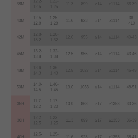
12.2-
1.22-
38M
11.3
899
≥14
≥1114
36-39
12.5
1.25
12.5-
1.25-
38-
40M
11.6
923
≥14
≥1114
12.8
1.28
410
12.8-
1.28-
42M
12.0
955
≥14
≥1114
40-43
13.2
1.32
13.2-
1.32-
45M
12.5
955
≥14
≥1114
43-46
13.8
1.38
13.6-
1.36-
48M
12.9
1027
≥14
≥1114
46-49
14.3
1.43
14.0-
1.40-
50M
13.0
1033
≥14
≥1114
48-51
14.5
1.45
11.7-
1.17-
35H
10.9
868
≥17
≥1353
33-36
12.2
1.20
12.2-
1.22-
38H
11.3
899
≥17
≥1353
36-39
12.5
1.25
12.5-
1.25-
40H
11.6
923
≥17
≥1353
38-41