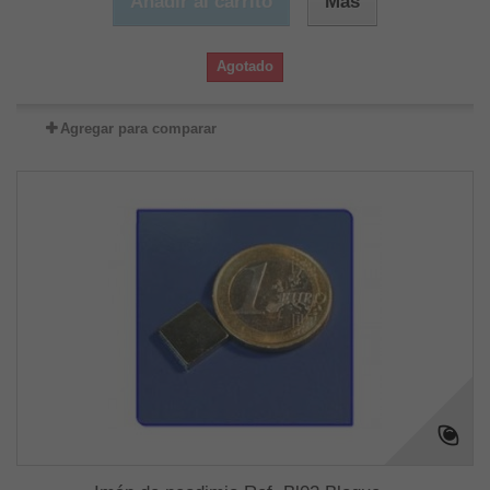
Añadir al carrito
Más
Agotado
Agregar para comparar