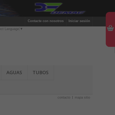
Contacte con nosotros
Iniciar sesión
ect Language
▼
AGUAS
TUBOS
contacto
mapa sitio