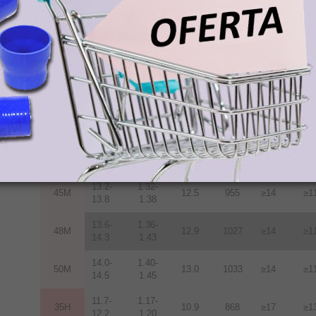
33M
10.5
836
≥14
≥1
11.7
1.17
11.7-
1.17-
35M
10.9
868
≥14
≥1
12.2
1.22
12.2-
1.22-
38M
11.3
899
≥14
≥1
12.5
1.25
12.5-
1.25-
40M
11.6
923
≥14
≥1
12.8
1.28
12.8-
1.28-
42M
12.0
955
≥14
≥1
13.2
1.32
13.2-
1.32-
45M
12.5
955
≥14
≥1
13.8
1.38
13.6-
1.36-
48M
12.9
1027
≥14
≥1
14.3
1.43
14.0-
1.40-
50M
13.0
1033
≥14
≥1
14.5
1.45
11.7-
1.17-
35H
10.9
868
≥17
≥1
12.2
1.20