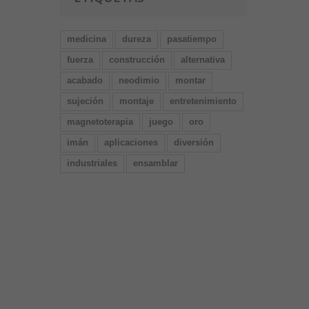
medicina
dureza
pasatiempo
fuerza
construcción
alternativa
acabado
neodimio
montar
sujeción
montaje
entretenimiento
magnetoterapia
juego
oro
imán
aplicaciones
diversión
industriales
ensamblar