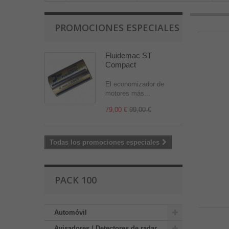
PROMOCIONES ESPECIALES
Fluidemac ST
Compact
El economizador de
motores más...
79,00 €
99,00 €
Todas los promociones especiales
PACK 100
Automóvil
Avisadores / Detectores de radar