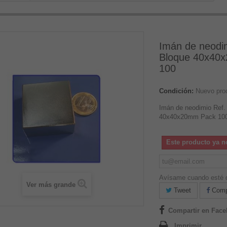
Imán de neodim
Bloque 40x40
100
Condición:
Nuevo pro
Imán de neodimio Ref.
40x40x20mm Pack 10
Este producto ya n
Avísame cuando esté d
Ver más grande
Tweet
Compa
Compartir en Fac
Imprimir