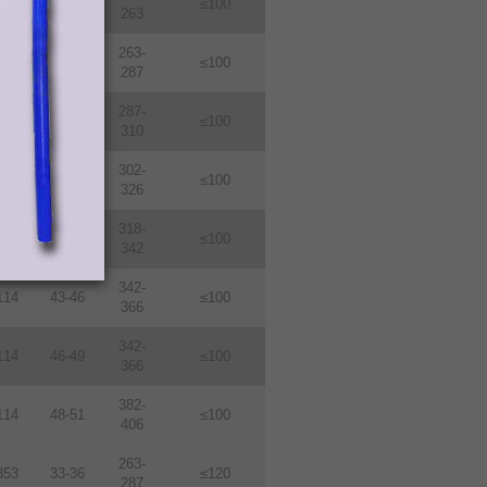
114
31-33
≤100
263
263-
114
33-36
≤100
287
287-
114
36-39
≤100
310
302-
114
38-410
≤100
326
318-
114
40-43
≤100
342
342-
114
43-46
≤100
366
342-
114
46-49
≤100
366
382-
114
48-51
≤100
406
263-
353
33-36
≤120
287