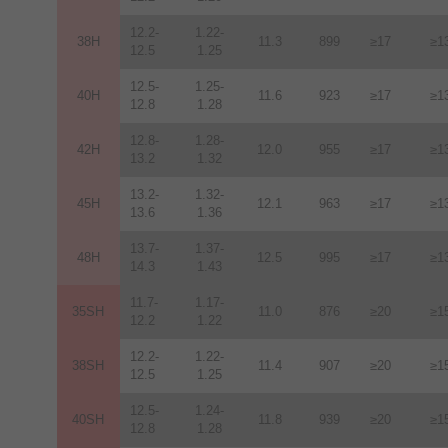
12.2-
1.22-
38H
11.3
899
≥17
≥1
12.5
1.25
12.5-
1.25-
40H
11.6
923
≥17
≥1
12.8
1.28
12.8-
1.28-
42H
12
.
0
955
≥17
≥1
13.2
1.32
13.2-
1.32-
45H
12.1
963
≥17
≥1
13.6
1.36
13.7-
1.37-
48H
12.5
995
≥17
≥1
14.3
1.43
11.7-
1.17-
35SH
11.0
876
≥20
≥1
12.2
1.22
12.2-
1.22-
38SH
11.4
907
≥20
≥1
12.5
1.25
12.5-
1.24-
40SH
11.8
939
≥20
≥1
12.8
1.28