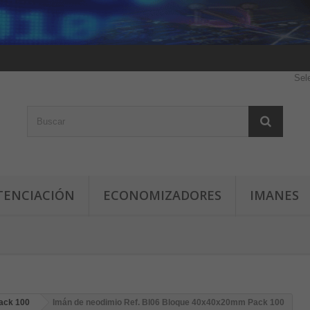
Sel
TENCIACIÓN
ECONOMIZADORES
IMANES
ack 100
Imán de neodimio Ref. Bl06 Bloque 40x40x20mm Pack 100