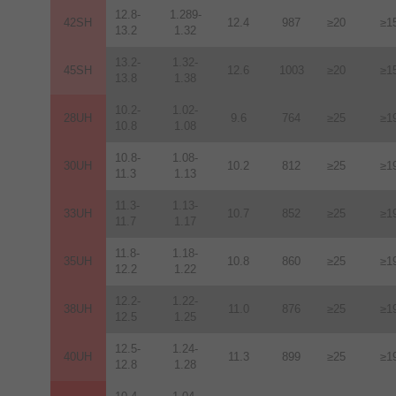
12.8-
1.289-
42SH
12.4
987
≥20
≥1
13.2
1.32
13.2-
1.32-
45SH
12.6
1003
≥20
≥1
13.8
1.38
10.2-
1.02-
28UH
9.6
764
≥25
≥1
10.8
1.08
10.8-
1.08-
30UH
10.2
812
≥25
≥1
11.3
1.13
11.3-
1.13-
33UH
10.7
852
≥25
≥1
11.7
1.17
11.8-
1.18-
35UH
10.8
860
≥25
≥1
12.2
1.22
12.2-
1.22-
38UH
11.0
876
≥25
≥1
12.5
1.25
12.5-
1.24-
40UH
11.3
899
≥25
≥1
12.8
1.28