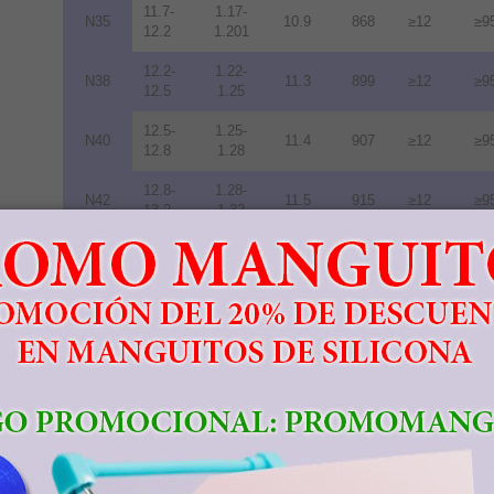
11.7-
1.17-
N35
10.9
868
≥12
≥9
12.2
1.201
12.2-
1.22-
N38
11.3
899
≥12
≥9
12.5
1.25
12.5-
1.25-
N40
11.4
907
≥12
≥9
12.8
1.28
12.8-
1.28-
N42
11.5
915
≥12
≥9
13.2
1.32
13.2-
1.32-
N45
11.6
923
≥12
≥9
13.8
1.38
13.8-
1.38-
N48
10.5
836
≥12
≥9
14.2
1.42
14.0-
1.40-
N50
10.0
796
≥11
≥8
14.5
1.45
14.3-
1.43-
N52
10.0
796
≥11
≥8
14.8
1.48
11.3-
1.13-