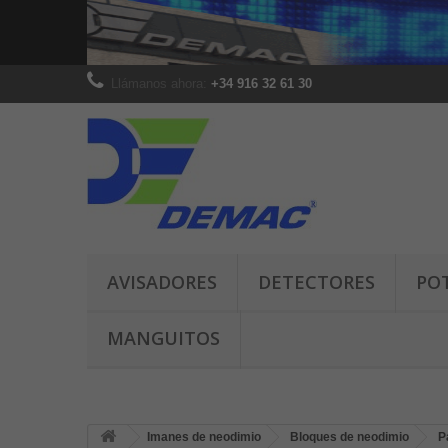
Llámanos ahora:
+34 916 32 61 30
AVISADORES
DETECTORES
PO
MANGUITOS
Imanes de neodimio
Bloques de neodimio
P