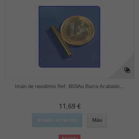
Imán de neodimio Ref. B03Au Barra Acabado...
11,69 €
Añadir al carrito
Más
Agotado