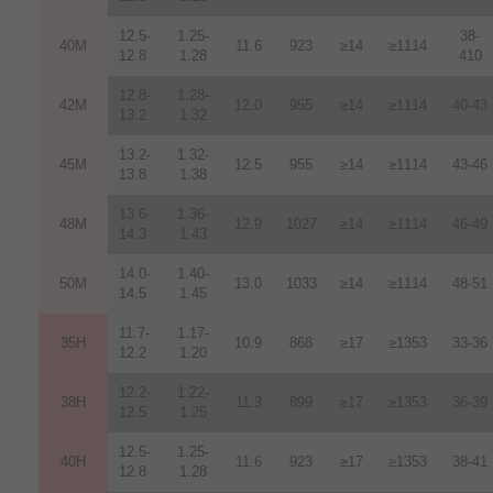
12.5-
1.25-
38-
40M
11.6
923
≥14
≥1114
12.8
1.28
410
12.8-
1.28-
42M
12.0
955
≥14
≥1114
40-43
13.2
1.32
13.2-
1.32-
45M
12.5
955
≥14
≥1114
43-46
13.8
1.38
13.6-
1.36-
48M
12.9
1027
≥14
≥1114
46-49
14.3
1.43
14.0-
1.40-
50M
13.0
1033
≥14
≥1114
48-51
14.5
1.45
11.7-
1.17-
35H
10.9
868
≥17
≥1353
33-36
12.2
1.20
12.2-
1.22-
38H
11.3
899
≥17
≥1353
36-39
12.5
1.25
12.5-
1.25-
40H
11.6
923
≥17
≥1353
38-41
12.8
1.28