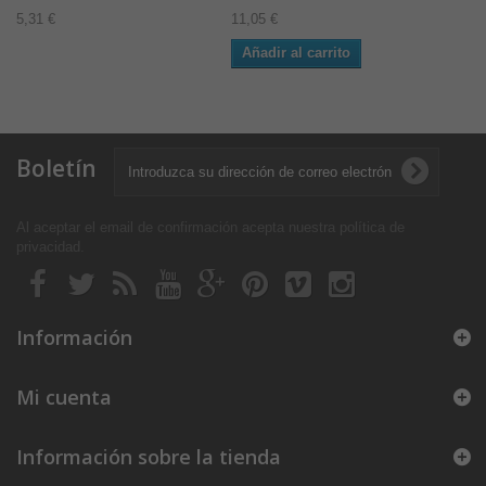
5,31 €
11,05 €
Añadir al carrito
Boletín
Al aceptar el email de confirmación acepta nuestra política de
privacidad
.
Información
Mi cuenta
Información sobre la tienda