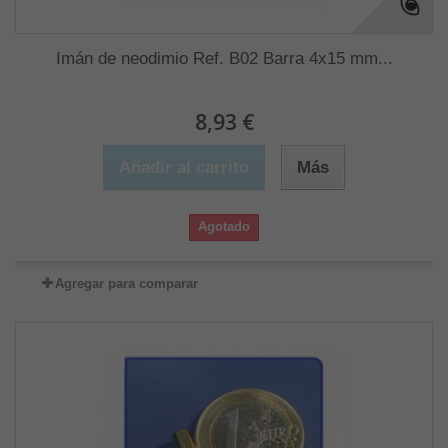
Imán de neodimio Ref. B02 Barra 4x15 mm...
8,93 €
Añadir al carrito
Más
Agotado
Agregar para comparar