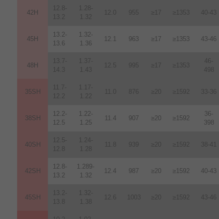
12.8-
1.28-
42H
12
.
0
955
≥17
≥1353
40-43
13.2
1.32
13.2-
1.32-
45H
12.1
963
≥17
≥1353
43-46
13.6
1.36
13.7-
1.37-
46-
48H
12.5
995
≥17
≥1353
14.3
1.43
498
11.7-
1.17-
35SH
11.0
876
≥20
≥1592
33-36
12.2
1.22
12.2-
1.22-
36-
38SH
11.4
907
≥20
≥1592
12.5
1.25
398
12.5-
1.24-
40SH
11.8
939
≥20
≥1592
38-41
12.8
1.28
12.8-
1.289-
42SH
12.4
987
≥20
≥1592
40-43
13.2
1.32
13.2-
1.32-
45SH
12.6
1003
≥20
≥1592
43-46
13.8
1.38