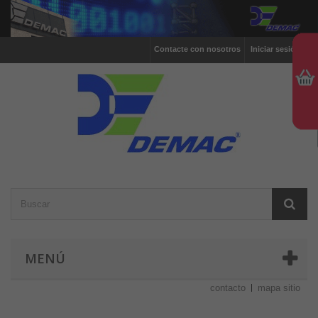
Contacte con nosotros
Iniciar sesión
MENÚ
contacto
mapa sitio