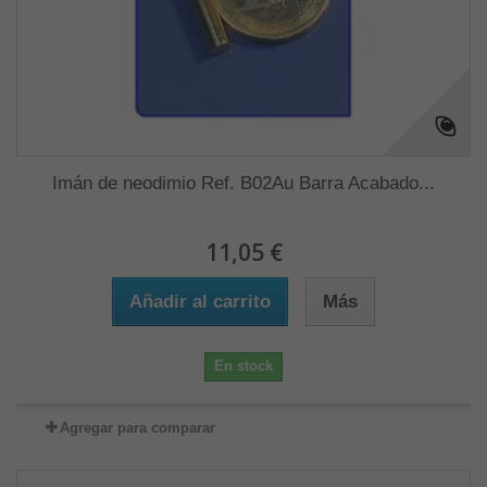
Imán de neodimio Ref. B02Au Barra Acabado...
11,05 €
Añadir al carrito
Más
En stock
Agregar para comparar