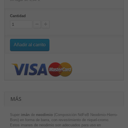
Cantidad
Añadir al carrito
MÁS
Super
imán
de
neodimio
(Composición NdFeB Neodimio-Hierro-
Boro) en forma de barra, con revestimiento de niquel-cromo.
Estos imanes de neodimio son adecuados para uso en