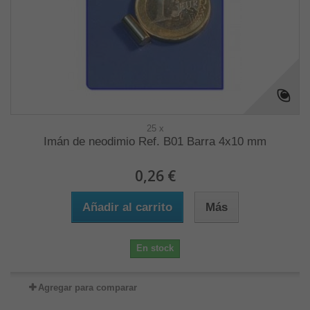
25 x
Imán de neodimio Ref. B01 Barra 4x10 mm
0,26 €
Añadir al carrito
Más
En stock
Agregar para comparar