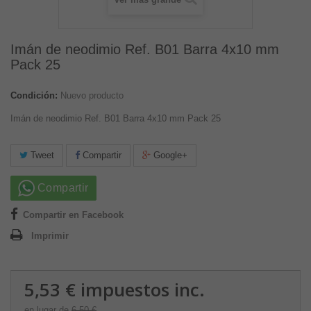
Imán de neodimio Ref. B01 Barra 4x10 mm
Pack 25
Condición:
Nuevo producto
Imán de neodimio Ref. B01 Barra 4x10 mm Pack 25
Tweet
Compartir
Google+
Compartir
Compartir en Facebook
Imprimir
5,53 €
impuestos inc.
en lugar de
6,50 €