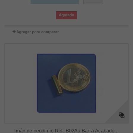
Agotado
Agregar para comparar
Imán de neodimio Ref. B02Au Barra Acabado...