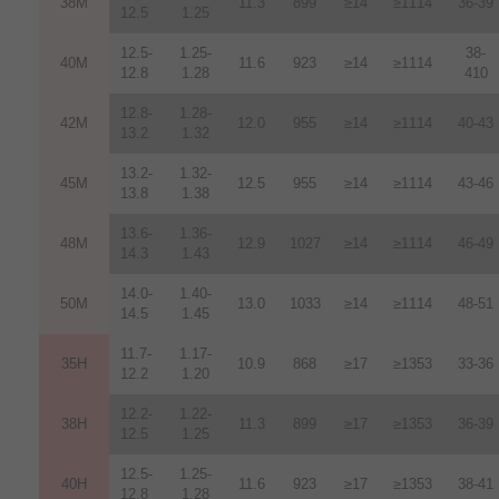
38M
11.3
899
≥14
≥1114
36-39
12.5
1.25
12.5-
1.25-
38-
40M
11.6
923
≥14
≥1114
12.8
1.28
410
12.8-
1.28-
42M
12.0
955
≥14
≥1114
40-43
13.2
1.32
13.2-
1.32-
45M
12.5
955
≥14
≥1114
43-46
13.8
1.38
13.6-
1.36-
48M
12.9
1027
≥14
≥1114
46-49
14.3
1.43
14.0-
1.40-
50M
13.0
1033
≥14
≥1114
48-51
14.5
1.45
11.7-
1.17-
35H
10.9
868
≥17
≥1353
33-36
12.2
1.20
12.2-
1.22-
38H
11.3
899
≥17
≥1353
36-39
12.5
1.25
12.5-
1.25-
40H
11.6
923
≥17
≥1353
38-41
12.8
1.28