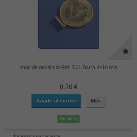
Imán de neodimio Ref. B01 Barra 4x10 mm
0,26 €
Añadir al carrito
Más
En stock
Agregar para comparar