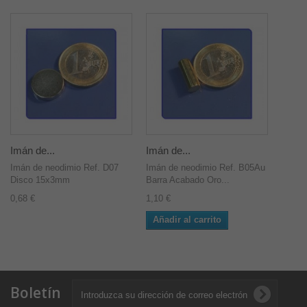
Imán de...
Imán de...
Imán de neodimio Ref. D07
Imán de neodimio Ref. B05Au
Disco 15x3mm
Barra Acabado Oro...
0,68 €
1,10 €
Añadir al carrito
Boletín