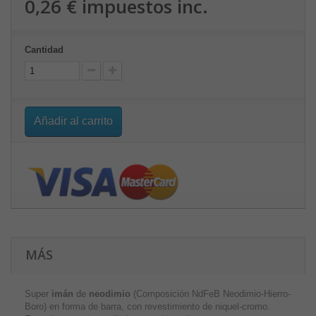
0,26 €
impuestos inc.
Cantidad
Añadir al carrito
MÁS
Super
imán
de
neodimio
(Composición NdFeB Neodimio-Hierro-
Boro) en forma de barra, con revestimiento de niquel-cromo.