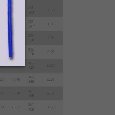
247-
114
31-33
≤100
263
263-
114
33-36
≤100
287
287-
114
36-39
≤100
310
302-
114
38-410
≤100
326
318-
114
40-43
≤100
342
342-
114
43-46
≤100
366
342-
114
46-49
≤100
366
382-
114
48-51
≤100
406