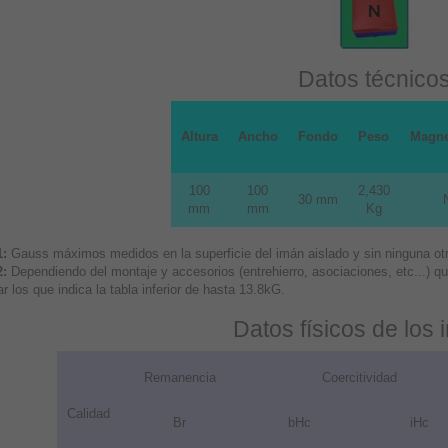
Datos técnico
Altura
Ancho
Fondo
Peso
Magne
100
100
2,430
30 mm
mm
mm
Kg
1:
Gauss máximos medidos en la superficie del imán aislado y sin ninguna otra
2:
Dependiendo del montaje y accesorios (entrehierro, asociaciones, etc...) 
r los que indica la tabla inferior de hasta 13.8kG.
Datos físicos de los
Remanencia
Coercitividad
Calidad
Br
bHc
iHc