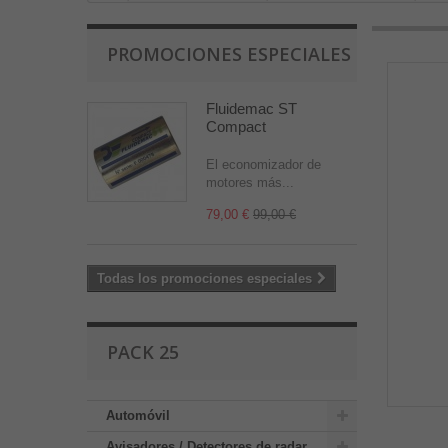
PROMOCIONES ESPECIALES
Fluidemac ST
Compact
El economizador de
motores más...
79,00 €
99,00 €
Todas los promociones especiales
PACK 25
Automóvil
Avisadores / Detectores de radar