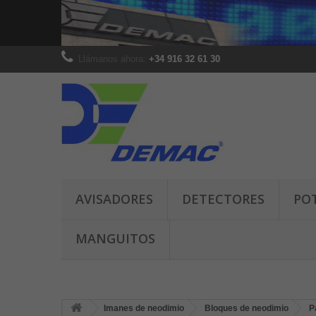
Llámanos ahora:
+34 916 32 61 30
AVISADORES
DETECTORES
PO
MANGUITOS
Imanes de neodimio
Bloques de neodimio
P