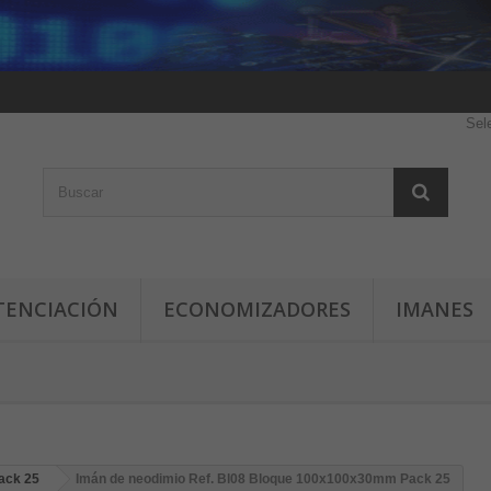
Sel
TENCIACIÓN
ECONOMIZADORES
IMANES
ack 25
Imán de neodimio Ref. Bl08 Bloque 100x100x30mm Pack 25