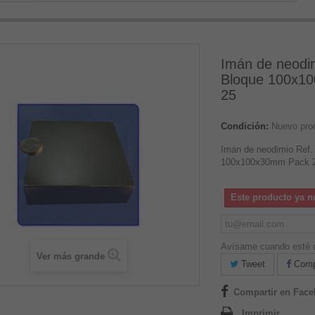
Imán de neodim
Bloque 100x1
25
Condición:
Nuevo pro
Imán de neodimio Ref.
100x100x30mm Pack 
Este producto ya n
Avísame cuando esté d
Ver más grande
Tweet
Compa
Compartir en Fac
Imprimir