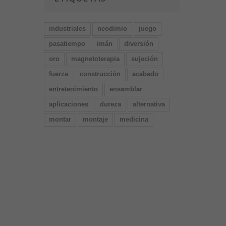
industriales
neodimio
juego
pasatiempo
imán
diversión
oro
magnetoterapia
sujeción
fuerza
construcción
acabado
entretenimiento
ensamblar
aplicaciones
dureza
alternativa
montar
montaje
medicina