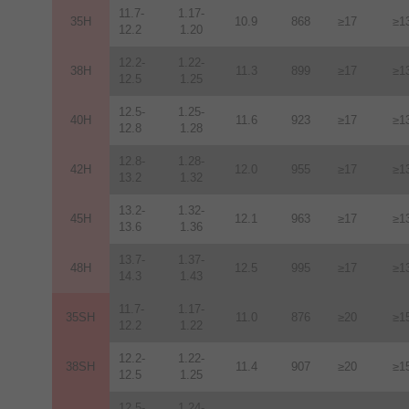
11.7-
1.17-
35H
10.9
868
≥17
≥1
12.2
1.20
12.2-
1.22-
38H
11.3
899
≥17
≥1
12.5
1.25
12.5-
1.25-
40H
11.6
923
≥17
≥1
12.8
1.28
12.8-
1.28-
42H
12
.
0
955
≥17
≥1
13.2
1.32
13.2-
1.32-
45H
12.1
963
≥17
≥1
13.6
1.36
13.7-
1.37-
48H
12.5
995
≥17
≥1
14.3
1.43
11.7-
1.17-
35SH
11.0
876
≥20
≥1
12.2
1.22
12.2-
1.22-
38SH
11.4
907
≥20
≥1
12.5
1.25
12.5-
1.24-