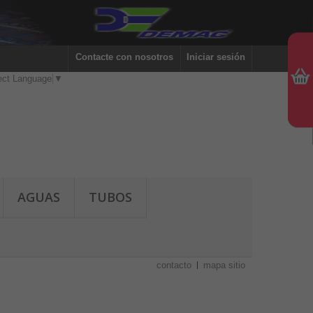
Contacte con nosotros
Iniciar sesión
ect Language
▼
AGUAS
TUBOS
contacto
mapa sitio