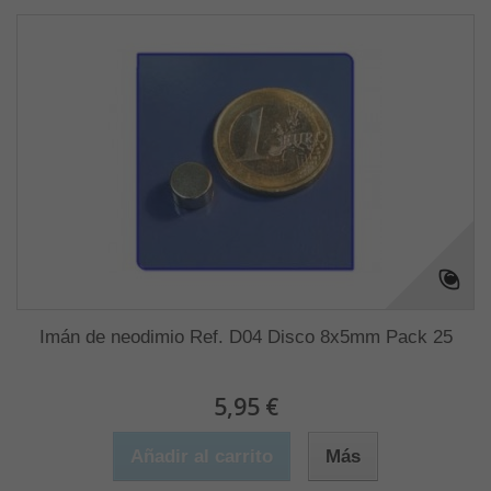
Imán de neodimio Ref. D04 Disco 8x5mm Pack 25
5,95 €
Añadir al carrito
Más