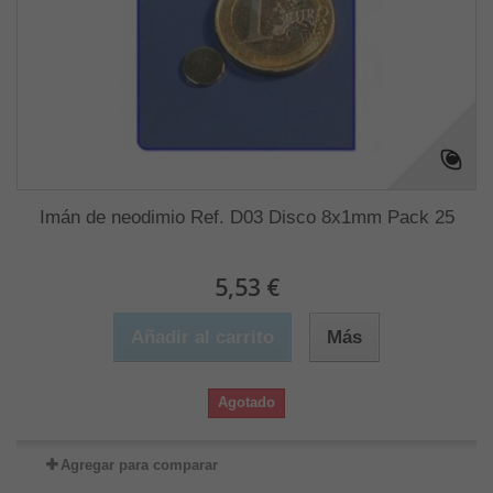
Imán de neodimio Ref. D03 Disco 8x1mm Pack 25
5,53 €
Añadir al carrito
Más
Agotado
Agregar para comparar