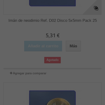
Imán de neodimio Ref. D02 Disco 5x5mm Pack 25
5,31 €
Añadir al carrito
Más
Agotado
Agregar para comparar