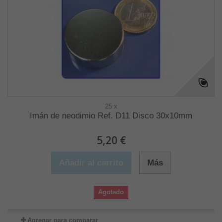
25 x
Imán de neodimio Ref. D11 Disco 30x10mm
5,20 €
Añadir al carrito
Más
Agotado
Agregar para comparar