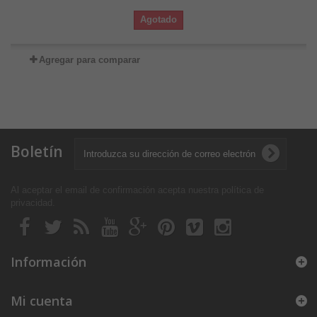
Agotado
Agregar para comparar
Boletín
Al aceptar el email de confirmación acepta nuestra política de
privacidad
.
Información
Mi cuenta