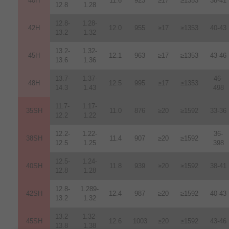
40H
11.6
923
≥17
≥1353
38-41
12.8
1.28
12.8-
1.28-
42H
12
.
0
955
≥17
≥1353
40-43
13.2
1.32
13.2-
1.32-
45H
12.1
963
≥17
≥1353
43-46
13.6
1.36
13.7-
1.37-
46-
48H
12.5
995
≥17
≥1353
14.3
1.43
498
11.7-
1.17-
35SH
11.0
876
≥20
≥1592
33-36
12.2
1.22
12.2-
1.22-
36-
38SH
11.4
907
≥20
≥1592
12.5
1.25
398
12.5-
1.24-
40SH
11.8
939
≥20
≥1592
38-41
12.8
1.28
12.8-
1.289-
42SH
12.4
987
≥20
≥1592
40-43
13.2
1.32
13.2-
1.32-
45SH
12.6
1003
≥20
≥1592
43-46
13.8
1.38