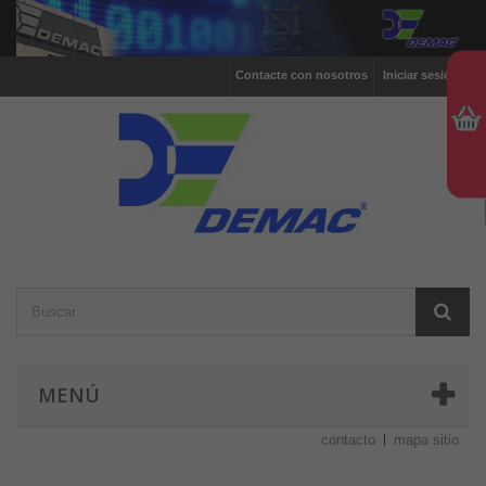
Contacte con nosotros
Iniciar sesión
MENÚ
contacto
mapa sitio