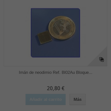
Imán de neodimio Ref. Bl02Au Bloque...
20,80 €
Añadir al carrito
Más