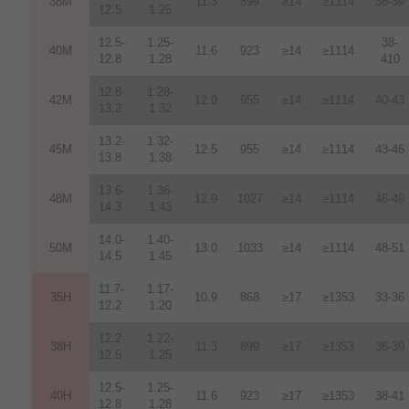
38M
11.3
899
≥14
≥1114
36-39
12.5
1.25
12.5-
1.25-
38-
40M
11.6
923
≥14
≥1114
12.8
1.28
410
12.8-
1.28-
42M
12.0
955
≥14
≥1114
40-43
13.2
1.32
13.2-
1.32-
45M
12.5
955
≥14
≥1114
43-46
13.8
1.38
13.6-
1.36-
48M
12.9
1027
≥14
≥1114
46-49
14.3
1.43
14.0-
1.40-
50M
13.0
1033
≥14
≥1114
48-51
14.5
1.45
11.7-
1.17-
35H
10.9
868
≥17
≥1353
33-36
12.2
1.20
12.2-
1.22-
38H
11.3
899
≥17
≥1353
36-39
12.5
1.25
12.5-
1.25-
40H
11.6
923
≥17
≥1353
38-41
12.8
1.28