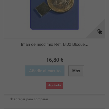
Imán de neodimio Ref. Bl02 Bloque...
16,80 €
Añadir al carrito
Más
Agotado
Agregar para comparar