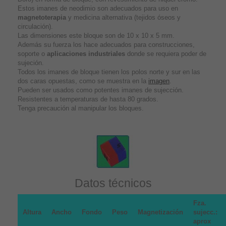
Estos imanes de neodimio son adecuados para uso en
magnetoterapia
y medicina alternativa (tejidos óseos y
circulación).
Las dimensiones este bloque son de 10 x 10 x 5 mm.
Además su fuerza los hace adecuados para construcciones,
soporte o
aplicaciones industriales
donde se requiera poder de
sujeción.
Todos los imanes de bloque tienen los polos norte y sur en las
dos caras opuestas, como se muestra en la
imagen
.
Pueden ser usados como potentes imanes de sujección.
Resistentes a temperaturas de hasta 80 grados.
Tenga precaución al manipular los bloques.
Datos técnicos
Fza.
Altura
Ancho
Fondo
Peso
Magnetización
sujecc.:
aprox