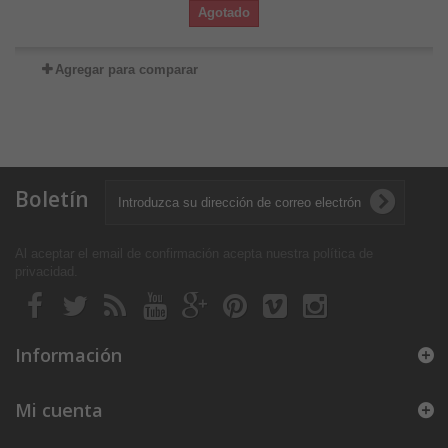
Agotado
Agregar para comparar
Boletín
Al aceptar el email de confirmación acepta nuestra política de
privacidad
.
Información
Mi cuenta