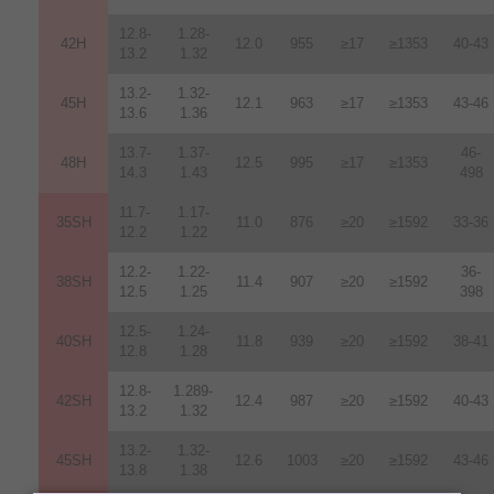
12.8-
1.28-
42H
12
.
0
955
≥17
≥1353
40-43
13.2
1.32
13.2-
1.32-
45H
12.1
963
≥17
≥1353
43-46
13.6
1.36
13.7-
1.37-
46-
48H
12.5
995
≥17
≥1353
14.3
1.43
498
11.7-
1.17-
35SH
11.0
876
≥20
≥1592
33-36
12.2
1.22
12.2-
1.22-
36-
38SH
11.4
907
≥20
≥1592
12.5
1.25
398
12.5-
1.24-
40SH
11.8
939
≥20
≥1592
38-41
12.8
1.28
12.8-
1.289-
42SH
12.4
987
≥20
≥1592
40-43
13.2
1.32
13.2-
1.32-
45SH
12.6
1003
≥20
≥1592
43-46
13.8
1.38