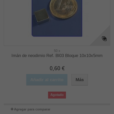
50 x
Imán de neodimio Ref. Bl03 Bloque 10x10x5mm
0,60 €
Añadir al carrito
Más
Agotado
Agregar para comparar