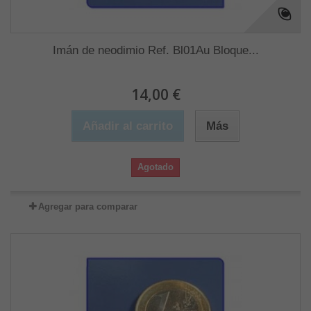
Imán de neodimio Ref. Bl01Au Bloque...
14,00 €
Añadir al carrito
Más
Agotado
Agregar para comparar