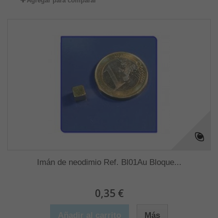
Agregar para comparar
Imán de neodimio Ref. Bl01Au Bloque...
0,35 €
Añadir al carrito
Más