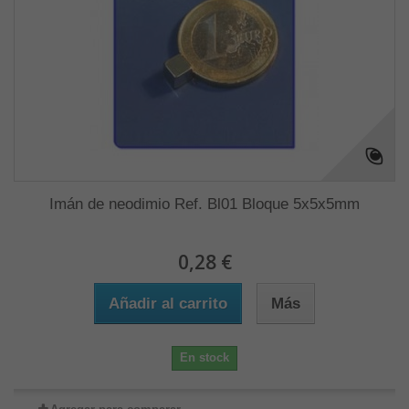
Imán de neodimio Ref. Bl01 Bloque 5x5x5mm
0,28 €
Añadir al carrito
Más
En stock