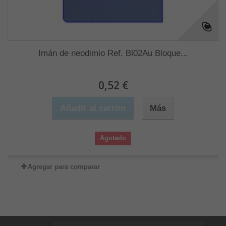
Imán de neodimio Ref. Bl02Au Bloque...
0,52 €
Añadir al carrito
Más
Agotado
Agregar para comparar