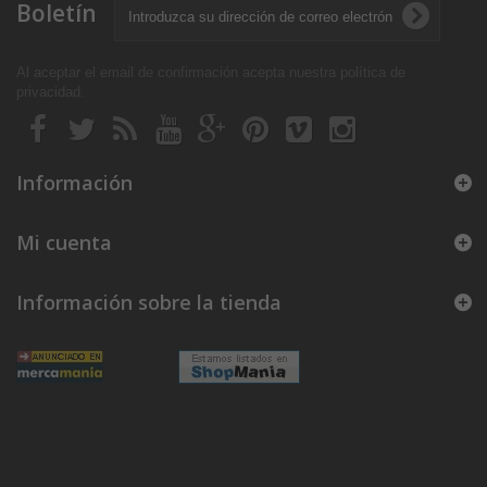
Boletín
Al aceptar el email de confirmación acepta nuestra política de
privacidad
.
Información
Mi cuenta
Información sobre la tienda