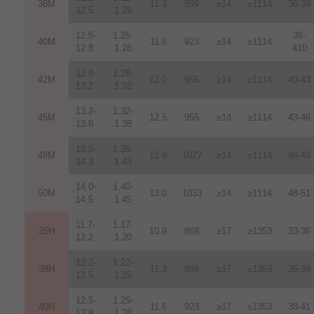
38M
11.3
899
≥14
≥1114
36-39
12.5
1.25
12.5-
1.25-
38-
40M
11.6
923
≥14
≥1114
12.8
1.28
410
12.8-
1.28-
42M
12.0
955
≥14
≥1114
40-43
13.2
1.32
13.2-
1.32-
45M
12.5
955
≥14
≥1114
43-46
13.8
1.38
13.6-
1.36-
48M
12.9
1027
≥14
≥1114
46-49
14.3
1.43
14.0-
1.40-
50M
13.0
1033
≥14
≥1114
48-51
14.5
1.45
11.7-
1.17-
35H
10.9
868
≥17
≥1353
33-36
12.2
1.20
12.2-
1.22-
38H
11.3
899
≥17
≥1353
36-39
12.5
1.25
12.5-
1.25-
40H
11.6
923
≥17
≥1353
38-41
12.8
1.28