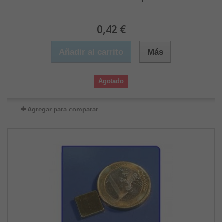
0,42 €
Añadir al carrito
Más
Agotado
Agregar para comparar