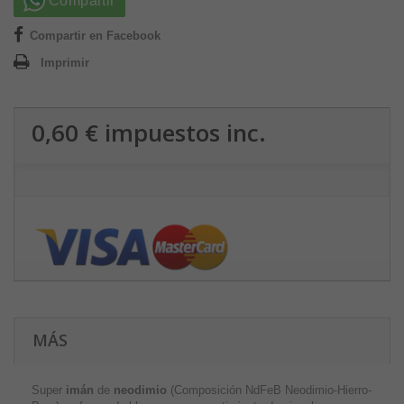
Compartir
Compartir en Facebook
Imprimir
0,60 €
impuestos inc.
MÁS
Super
imán
de
neodimio
(Composición NdFeB Neodimio-Hierro-