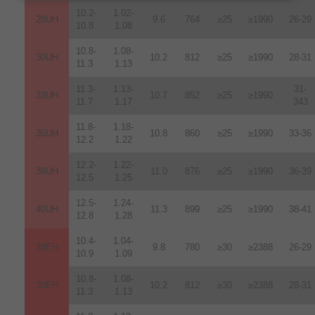
10.2-
1.02-
28UH
9.6
764
≥25
≥1990
26-29
10.8
1.08
10.8-
1.08-
30UH
10.2
812
≥25
≥1990
28-31
11.3
1.13
11.3-
1.13-
31-
33UH
10.7
852
≥25
≥1990
11.7
1.17
343
11.8-
1.18-
35UH
10.8
860
≥25
≥1990
33-36
12.2
1.22
12.2-
1.22-
38UH
11.0
876
≥25
≥1990
36-39
12.5
1.25
12.5-
1.24-
40UH
11.3
899
≥25
≥1990
38-41
12.8
1.28
10.4-
1.04-
28EH
9.8
780
≥30
≥2388
26-29
10.9
1.09
10.8-
1.08-
30EH
10.2
812
≥30
≥2388
28-31
11.3
1.13