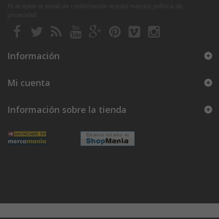
Al aceptar el email de confirmación acepta nuestra política de
privacidad
.
Información
Mi cuenta
Información sobre la tienda