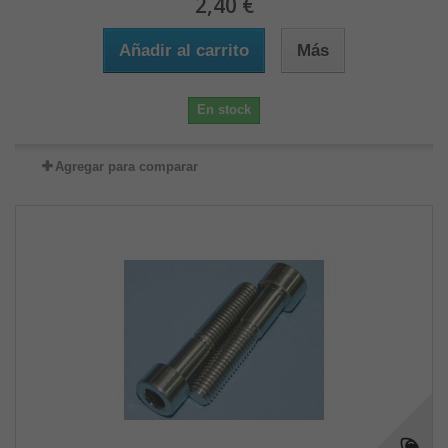
2,40 €
Añadir al carrito
Más
En stock
Agregar para comparar