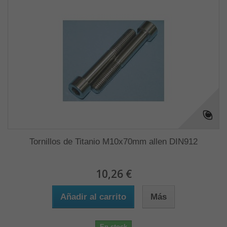
Tornillos de Titanio M10x70mm allen DIN912
10,26 €
Añadir al carrito
Más
En stock