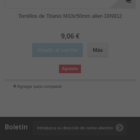
Tornillos de Titanio M10x50mm allen DIN912
9,06 €
Añadir al carrito
Más
Agotado
Agregar para comparar
Boletín