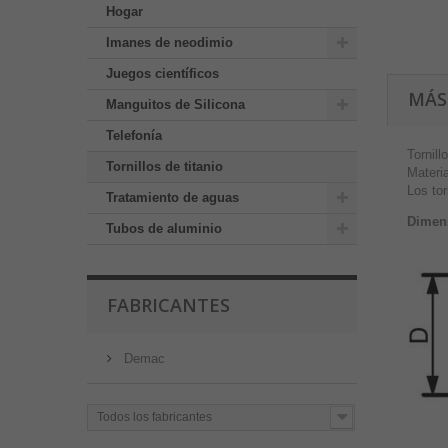
Hogar
Imanes de neodimio
Juegos científicos
MÁS
Manguitos de Silicona
Telefonía
Tornill
Tornillos de titanio
Materia
Los tor
Tratamiento de aguas
Dimens
Tubos de aluminio
FABRICANTES
Demac
Todos los fabricantes