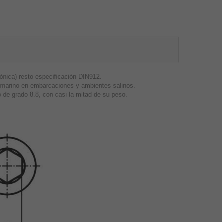
cónica) resto especificación DIN912.
so marino en embarcaciones y ambientes salinos.
o de grado 8.8, con casi la mitad de su peso.