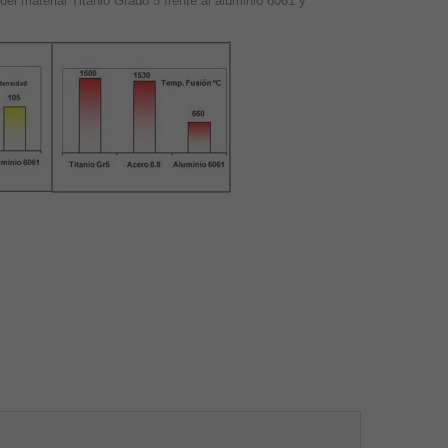
del material Titanio Grado 5 frente al aluminio 6061 y