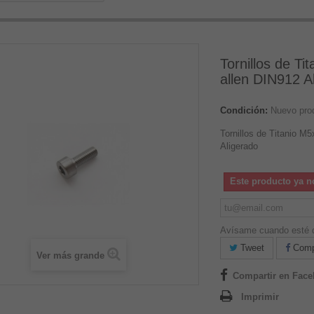
Tornillos de T
allen DIN912 A
Condición:
Nuevo pro
Tornillos de Titanio 
Aligerado
Este producto ya n
Avísame cuando esté d
Tweet
Compa
Ver más grande
Compartir en Fac
Imprimir