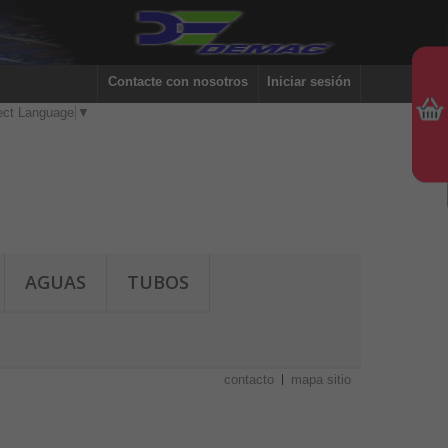
Contacte con nosotros
Iniciar sesión
ect Language
▼
AGUAS
TUBOS
contacto
mapa sitio