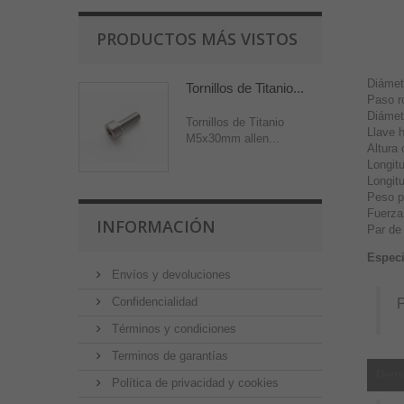
PRODUCTOS MÁS VISTOS
Diámet
Tornillos de Titanio...
Paso r
Diámet
Tornillos de Titanio
Llave 
M5x30mm allen...
Altura
Longit
Longit
Peso p
Fuerza
INFORMACIÓN
Par de
Especi
Envíos y devoluciones
Confidencialidad
P
Términos y condiciones
Terminos de garantías
Dens
Política de privacidad y cookies