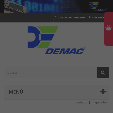
Contacte con nosotros
Iniciar sesión
MENÚ
contacto
mapa sitio