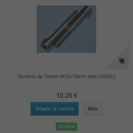
Tornillos de Titanio M10x70mm allen DIN912
10,26 €
Añadir al carrito
Más
En stock