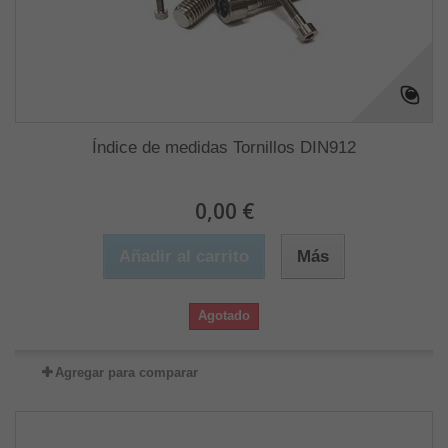
Índice de medidas Tornillos DIN912
0,00 €
Añadir al carrito
Más
Agotado
Agregar para comparar