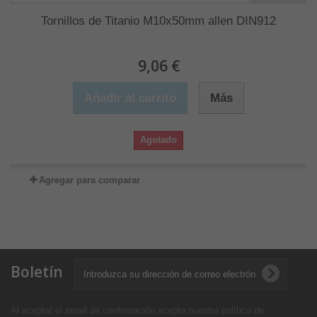
Tornillos de Titanio M10x50mm allen DIN912
9,06 €
Añadir al carrito
Más
Agotado
Agregar para comparar
Boletín
Al aceptar el email de confirmación acepta nuestra política de