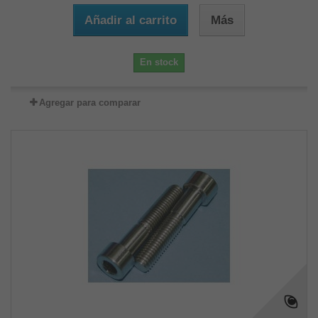
Añadir al carrito
Más
En stock
Agregar para comparar