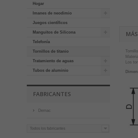
Hogar
Imanes de neodimio
Juegos científicos
Manguitos de Silicona
MÁS
Telefonía
Tornil
Tornillos de titanio
Materia
Tratamiento de aguas
Los tor
Tubos de aluminio
Dimens
FABRICANTES
Demac
Todos los fabricantes