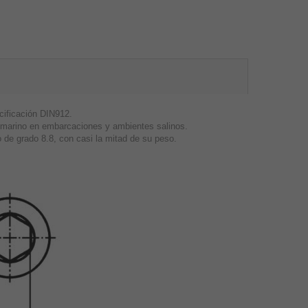
cificación DIN912.
so marino en embarcaciones y ambientes salinos.
o de grado 8.8, con casi la mitad de su peso.