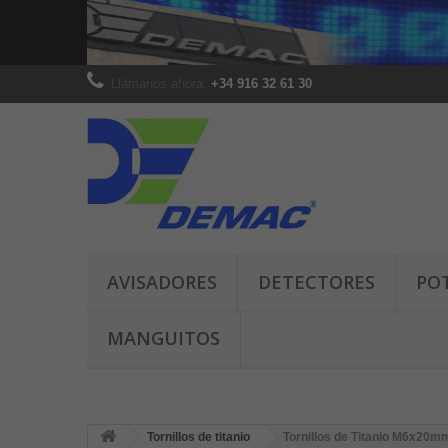
Llámanos ahora:
+34 916 32 61 30
AVISADORES
DETECTORES
PO
MANGUITOS
Tornillos de titanio
Tornillos de Titanio M6x20m