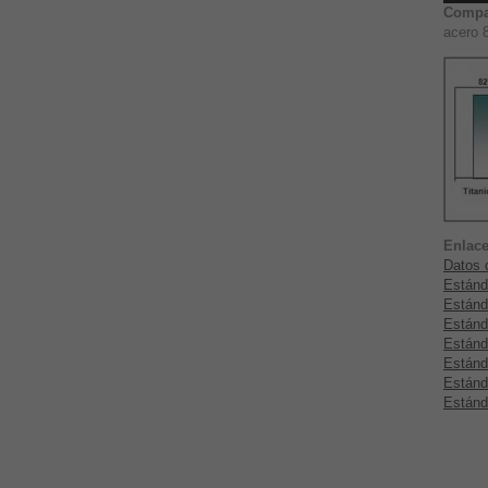
Compa
acero 
Enlace
Datos d
Estánd
Estánd
Estánd
Estánd
Estánd
Estánd
Estánd