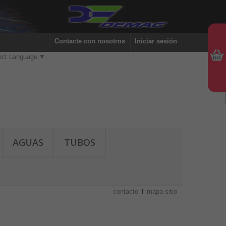
Contacte con nosotros
Iniciar sesión
ect Language
▼
AGUAS
TUBOS
contacto
mapa sitio