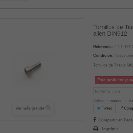
Tornillos de T
allen DIN912
Referencia
T.TIT. D9
Condición:
Nuevo pro
Tornillos de Titanio 
Este producto ya n
Avísame cuando esté d
Ver más grande
Tweet
Compa
Compartir en Fac
Imprimir