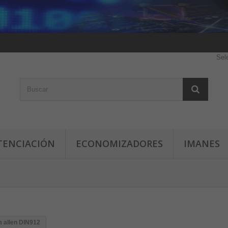
Sel
TENCIACIÓN
ECONOMIZADORES
IMANES
m allen DIN912