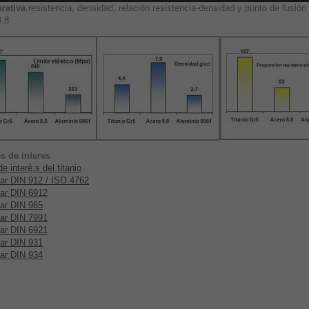
rativa
resistencia, densidad, relación resistencia-densidad y punto de fusión 
8.8
s de interes
e interé;s del titanio
ar DIN 912 / ISO 4762
ar DIN 6912
ar DIN 965
ar DIN 7991
ar DIN 6921
ar DIN 931
ar DIN 934