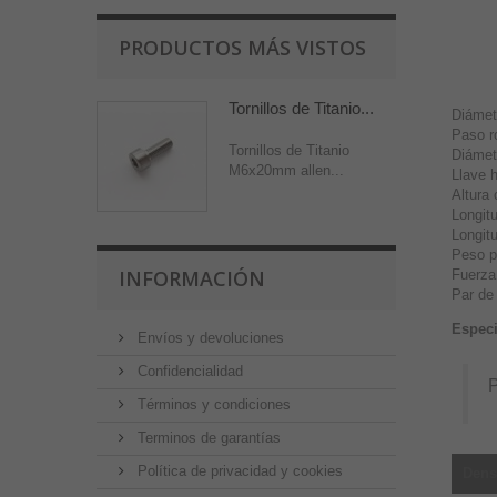
PRODUCTOS MÁS VISTOS
Tornillos de Titanio...
Diámet
Paso 
Tornillos de Titanio
Diámet
M6x20mm allen...
Llave 
Altura
Longit
Longit
Peso p
INFORMACIÓN
Fuerza
Par de
Especi
Envíos y devoluciones
Confidencialidad
P
Términos y condiciones
Terminos de garantías
Política de privacidad y cookies
Dens