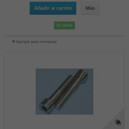
Añadir al carrito
Más
En stock
Agregar para comparar