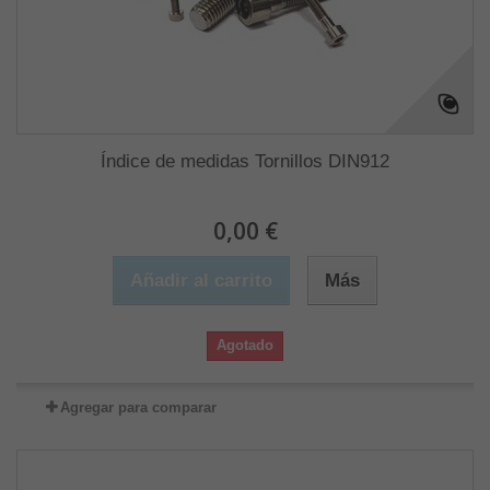
Índice de medidas Tornillos DIN912
0,00 €
Añadir al carrito
Más
Agotado
Agregar para comparar