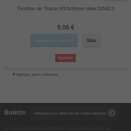
Tornillos de Titanio M10x50mm allen DIN912
9,06 €
Añadir al carrito
Más
Agotado
Agregar para comparar
Boletín
Al aceptar el email de confirmación acepta nuestra política de