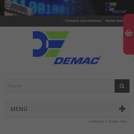
Contacte con nosotros
Iniciar sesión
MENÚ
contacto
mapa sitio