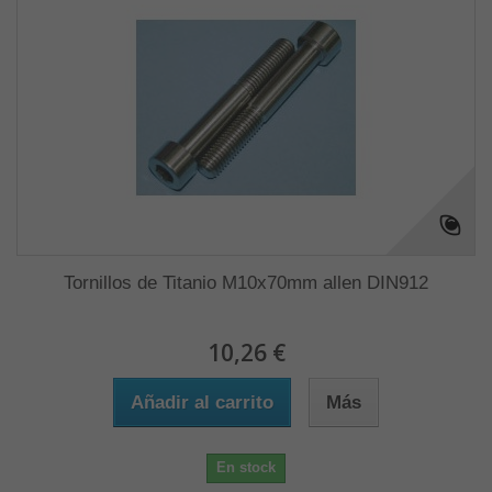
Tornillos de Titanio M10x70mm allen DIN912
10,26 €
Añadir al carrito
Más
En stock