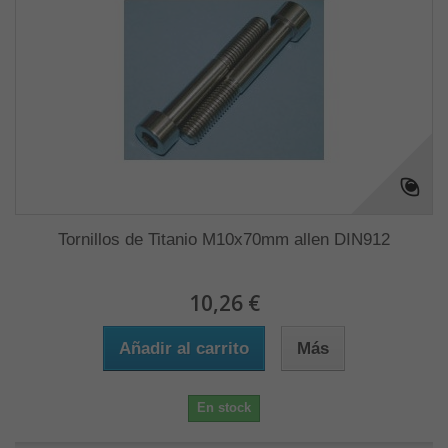
Tornillos de Titanio M10x70mm allen DIN912
10,26 €
Añadir al carrito
Más
En stock