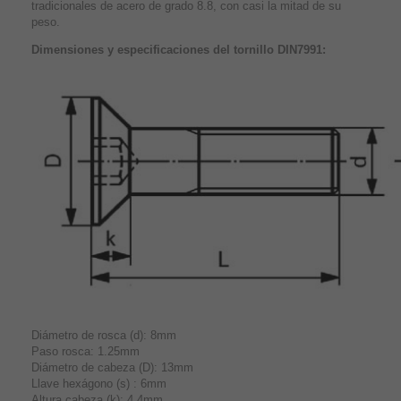
tradicionales de acero de grado 8.8, con casi la mitad de su
peso.
Dimensiones y especificaciones del tornillo DIN7991:
Diámetro de rosca (d): 8mm
Paso rosca: 1.25mm
Diámetro de cabeza (D): 13mm
Llave hexágono (s) : 6mm
Altura cabeza (k): 4.4mm.