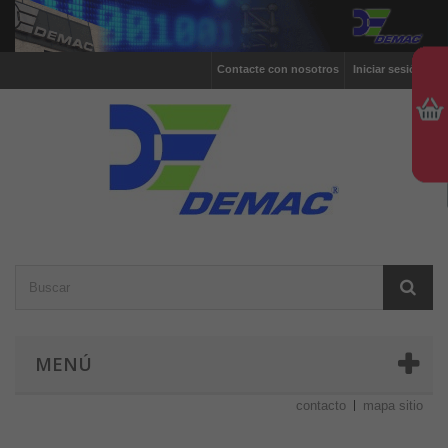
Contacte con nosotros
Iniciar sesión
MENÚ
contacto
mapa sitio