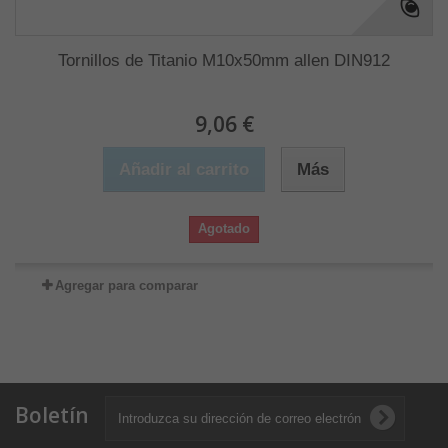
Tornillos de Titanio M10x50mm allen DIN912
9,06 €
Añadir al carrito
Más
Agotado
Agregar para comparar
Boletín