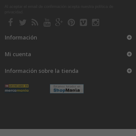
Al aceptar el email de confirmación acepta nuestra política de
privacidad
.
Información
Mi cuenta
Información sobre la tienda