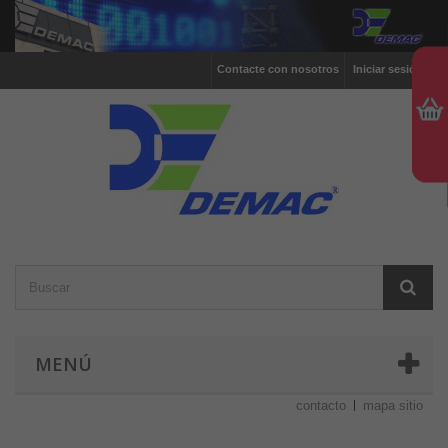
Contacte con nosotros
Iniciar sesión
MENÚ
contacto
mapa sitio