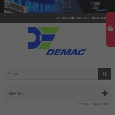
Contacte con nosotros
Iniciar sesión
MENÚ
contacto
mapa sitio