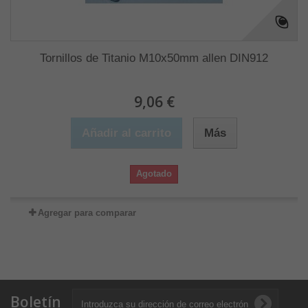
Tornillos de Titanio M10x50mm allen DIN912
9,06 €
Añadir al carrito
Más
Agotado
Agregar para comparar
Boletín