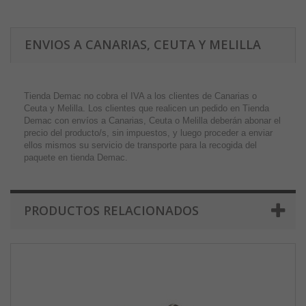
ENVIOS A CANARIAS, CEUTA Y MELILLA
Tienda Demac no cobra el IVA a los clientes de Canarias o
Ceuta y Melilla. Los clientes que realicen un pedido en Tienda
Demac con envíos a Canarias, Ceuta o Melilla deberán abonar el
precio del producto/s, sin impuestos, y luego proceder a enviar
ellos mismos su servicio de transporte para la recogida del
paquete en tienda Demac.
PRODUCTOS RELACIONADOS