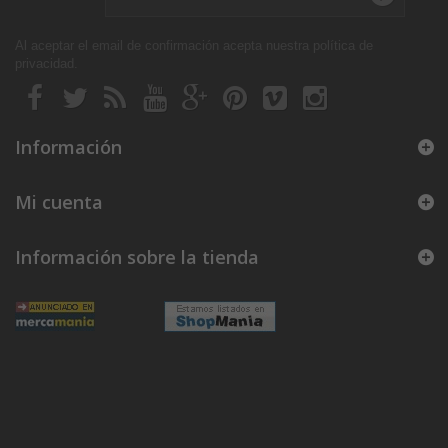
Al aceptar el email de confirmación acepta nuestra política de
privacidad
.
Información
Mi cuenta
Información sobre la tienda