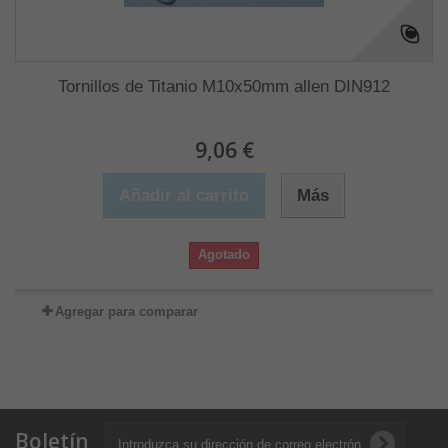
Tornillos de Titanio M10x50mm allen DIN912
9,06 €
Añadir al carrito
Más
Agotado
Agregar para comparar
Boletín