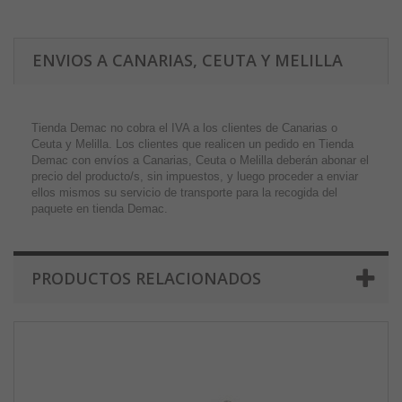
ENVIOS A CANARIAS, CEUTA Y MELILLA
Tienda Demac no cobra el IVA a los clientes de Canarias o
Ceuta y Melilla. Los clientes que realicen un pedido en Tienda
Demac con envíos a Canarias, Ceuta o Melilla deberán abonar el
precio del producto/s, sin impuestos, y luego proceder a enviar
ellos mismos su servicio de transporte para la recogida del
paquete en tienda Demac.
PRODUCTOS RELACIONADOS