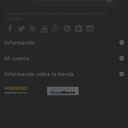
Al aceptar el email de confirmación acepta nuestra política de
privacidad
.
Información
Mi cuenta
Información sobre la tienda