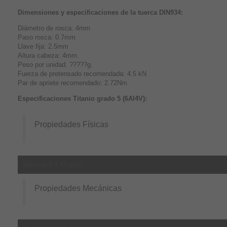
Dimensiones y especificaciones de la tuerca DIN934:
Diámetro de rosca: 4mm
Paso rosca: 0.7mm
Llave fija: 2.5mm
Altura cabeza: 4mm.
Peso por unidad: ?????g.
Fuerza de pretensado recomendada: 4.5 kN
Par de apriete recomendado: 2.72Nm
Especificaciones Titanio grado 5 (6Al4V):
Propiedades Físicas
Densidad 4.43 g/cc
Propiedades Mecánicas