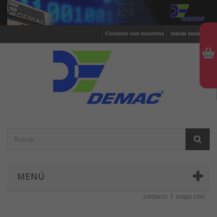
Contacte con nosotros
Iniciar sesión
MENÚ
contacto
mapa sitio