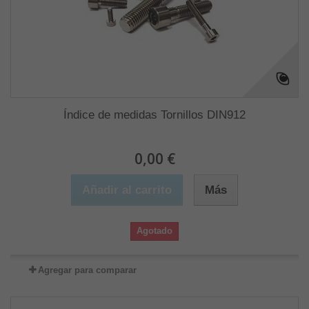
Índice de medidas Tornillos DIN912
0,00 €
Añadir al carrito
Más
Agotado
Agregar para comparar