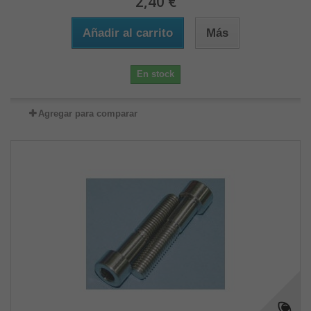
2,40 €
Añadir al carrito
Más
En stock
Agregar para comparar