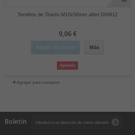
Tornillos de Titanio M10x50mm allen DIN912
9,06 €
Añadir al carrito
Más
Agotado
Agregar para comparar
Boletín