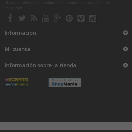
Al aceptar el email de confirmación acepta nuestra política de
privacidad
.
Información
Mi cuenta
Información sobre la tienda