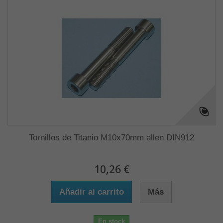
Tornillos de Titanio M10x70mm allen DIN912
10,26 €
Añadir al carrito
Más
En stock