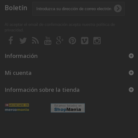
Boletín
Al aceptar el email de confirmación acepta nuestra política de
privacidad
.
Información
Mi cuenta
Información sobre la tienda