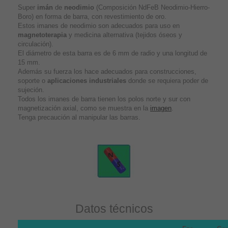
Super
imán
de
neodimio
(Composición NdFeB Neodimio-Hierro-
Boro) en forma de barra, con revestimiento de oro.
Estos imanes de neodimio son adecuados para uso en
magnetoterapia
y medicina alternativa (tejidos óseos y
circulación).
El diámetro de esta barra es de 6 mm de radio y una longitud de
15 mm.
Además su fuerza los hace adecuados para construcciones,
soporte o
aplicaciones industriales
donde se requiera poder de
sujeción.
Todos los imanes de barra tienen los polos norte y sur con
magnetización axial, como se muestra en la
imagen
.
Tenga precaución al manipular las barras.
Datos técnicos