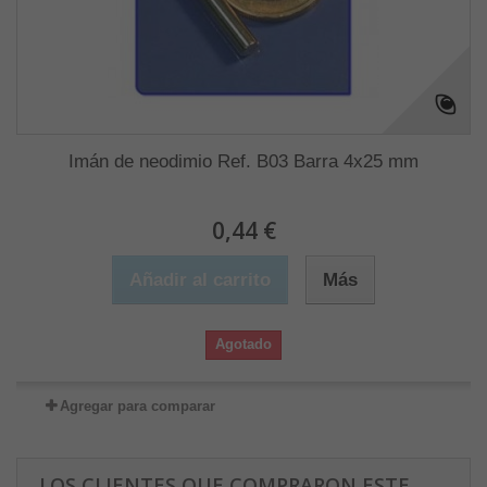
Imán de neodimio Ref. B03 Barra 4x25 mm
0,44 €
Añadir al carrito
Más
Agotado
Agregar para comparar
LOS CLIENTES QUE COMPRARON ESTE