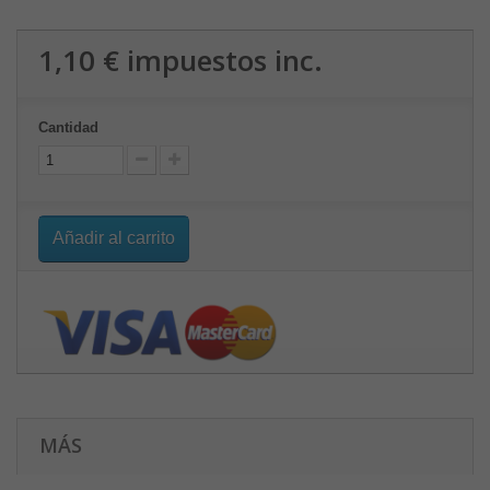
1,10 €
impuestos inc.
Cantidad
Añadir al carrito
MÁS