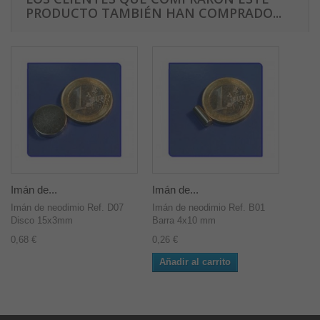
PRODUCTO TAMBIÉN HAN COMPRADO...
Imán de...
Imán de...
Imán de neodimio Ref. D07
Imán de neodimio Ref. B01
Disco 15x3mm
Barra 4x10 mm
0,68 €
0,26 €
Añadir al carrito