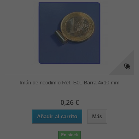
Imán de neodimio Ref. B01 Barra 4x10 mm
0,26 €
Añadir al carrito
Más
En stock