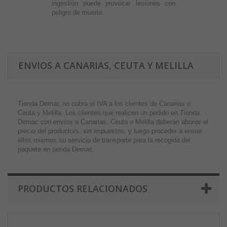
ingestión puede provocar lesiones con
peligro de muerte.
ENVIOS A CANARIAS, CEUTA Y MELILLA
Tienda Demac no cobra el IVA a los clientes de Canarias o
Ceuta y Melilla. Los clientes que realicen un pedido en Tienda
Demac con envíos a Canarias, Ceuta o Melilla deberán abonar el
precio del producto/s, sin impuestos, y luego proceder a enviar
ellos mismos su servicio de transporte para la recogida del
paquete en tienda Demac.
PRODUCTOS RELACIONADOS