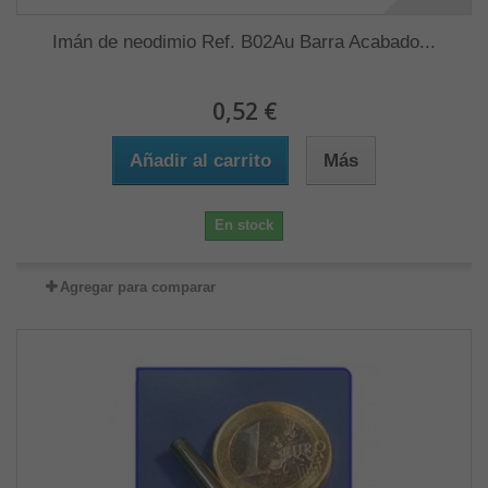
Imán de neodimio Ref. B02Au Barra Acabado...
0,52 €
Añadir al carrito
Más
En stock
Agregar para comparar