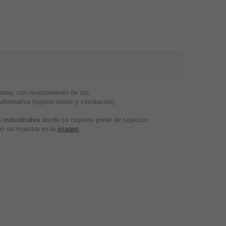
rra, con revestimiento de oro.
lternativa (tejidos óseos y circulación).
 industriales
donde se requiera poder de sujeción.
omo se muestra en la
imagen
.