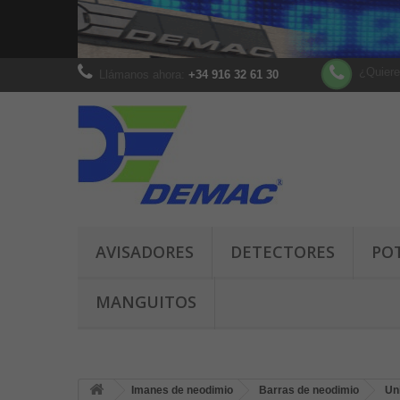
¿Quiere
Llámanos ahora:
+34 916 32 61 30
AVISADORES
DETECTORES
PO
MANGUITOS
Imanes de neodimio
Barras de neodimio
Un