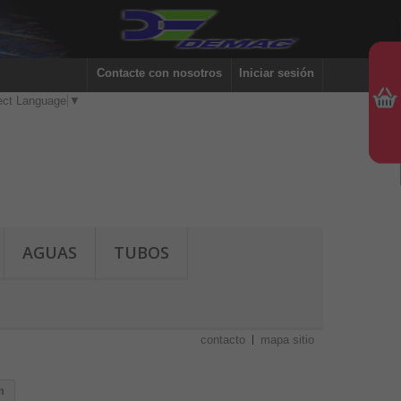
Contacte con nosotros
Iniciar sesión
ect Language
▼
AGUAS
TUBOS
contacto
mapa sitio
m