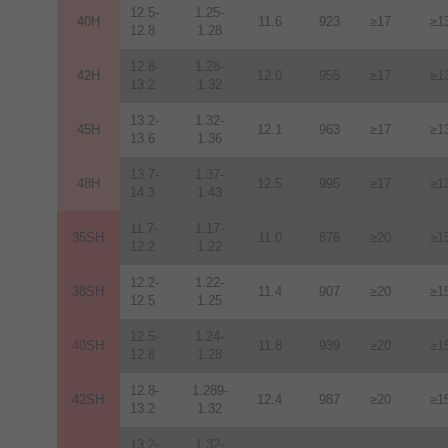
12.5-
1.25-
40H
11.6
923
≥17
≥1
12.8
1.28
12.8-
1.28-
42H
12
.
0
955
≥17
≥1
13.2
1.32
13.2-
1.32-
45H
12.1
963
≥17
≥1
13.6
1.36
13.7-
1.37-
48H
12.5
995
≥17
≥1
14.3
1.43
11.7-
1.17-
35SH
11.0
876
≥20
≥1
12.2
1.22
12.2-
1.22-
38SH
11.4
907
≥20
≥1
12.5
1.25
12.5-
1.24-
40SH
11.8
939
≥20
≥1
12.8
1.28
12.8-
1.289-
42SH
12.4
987
≥20
≥1
13.2
1.32
13.2-
1.32-