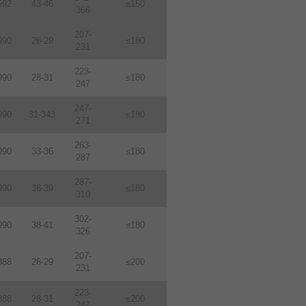
592
43-46
≤150
366
207-
990
26-29
≤180
231
223-
990
28-31
≤180
247
247-
990
31-343
≤180
271
263-
990
33-36
≤180
287
287-
990
36-39
≤180
310
302-
990
38-41
≤180
326
207-
388
26-29
≤200
231
223-
388
28-31
≤200
247