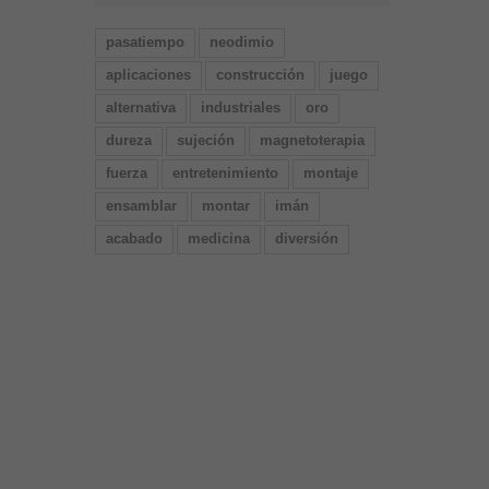
pasatiempo
neodimio
aplicaciones
construcción
juego
alternativa
industriales
oro
dureza
sujeción
magnetoterapia
fuerza
entretenimiento
montaje
ensamblar
montar
imán
acabado
medicina
diversión