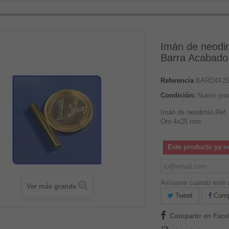
Imán de neodi
Barra Acabad
Referencia
BARD4X2
Condición:
Nuevo pro
Imán de neodimio Ref
Oro 4x25 mm
Este producto ya n
Avísame cuando esté d
Ver más grande
Tweet
Compa
Compartir en Fac