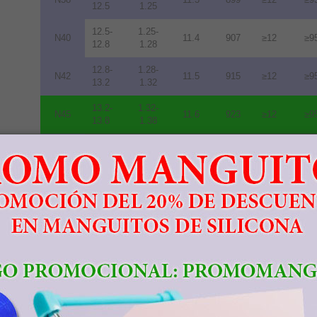
12.5
1.25
12.5-
1.25-
N40
11.4
907
≥12
≥9
12.8
1.28
12.8-
1.28-
N42
11.5
915
≥12
≥9
13.2
1.32
13.2-
1.32-
N45
11.6
923
≥12
≥9
13.8
1.38
13.8-
1.38-
N48
10.5
836
≥12
≥9
14.2
1.42
14.0-
1.40-
N50
10.0
796
≥11
≥8
14.5
1.45
14.3-
1.43-
N52
10.0
796
≥11
≥8
14.8
1.48
11.3-
1.13-
33M
10.5
836
≥14
≥1
11.7
1.17
11.7-
1.17-
35M
10.9
868
≥14
≥1
12.2
1.22