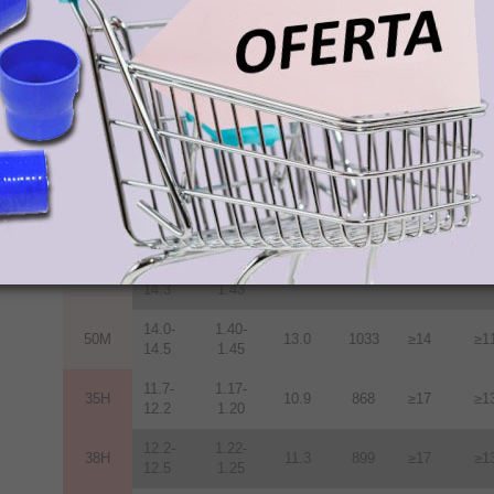
12.2-
1.22-
38M
11.3
899
≥14
≥1
12.5
1.25
12.5-
1.25-
40M
11.6
923
≥14
≥1
12.8
1.28
12.8-
1.28-
42M
12.0
955
≥14
≥1
13.2
1.32
13.2-
1.32-
45M
12.5
955
≥14
≥1
13.8
1.38
13.6-
1.36-
48M
12.9
1027
≥14
≥1
14.3
1.43
14.0-
1.40-
50M
13.0
1033
≥14
≥1
14.5
1.45
11.7-
1.17-
35H
10.9
868
≥17
≥1
12.2
1.20
12.2-
1.22-
38H
11.3
899
≥17
≥1
12.5
1.25