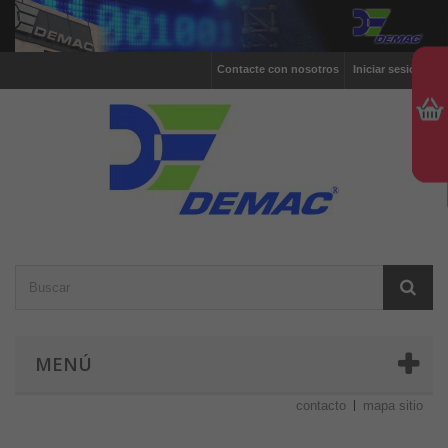
Contacte con nosotros
Iniciar sesión
MENÚ
contacto
mapa sitio