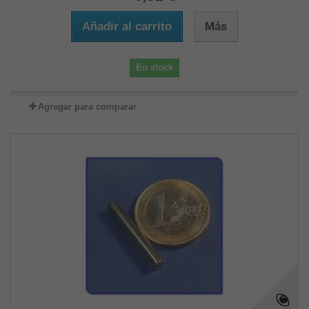
Añadir al carrito
Más
En stock
Agregar para comparar