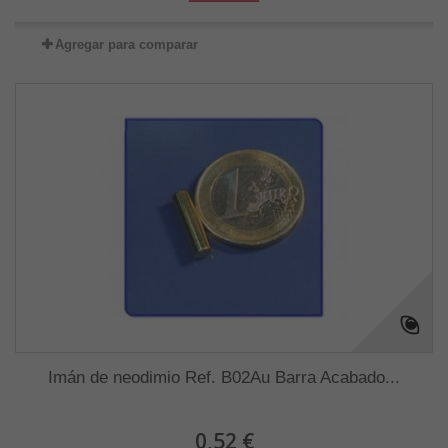
Agregar para comparar
Imán de neodimio Ref. B02Au Barra Acabado...
0,52 €