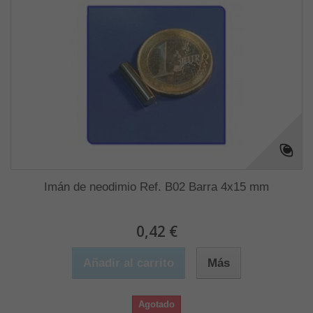
Imán de neodimio Ref. B02 Barra 4x15 mm
0,42 €
Añadir al carrito
Más
Agotado