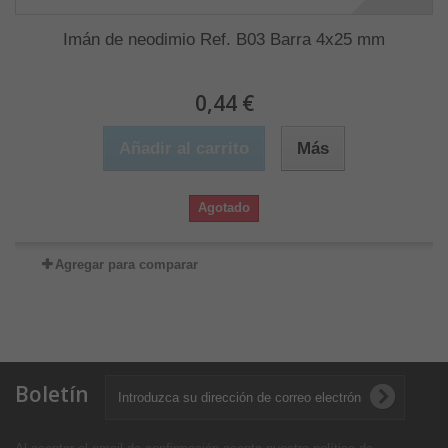
Imán de neodimio Ref. B03 Barra 4x25 mm
0,44 €
Añadir al carrito
Más
Agotado
Agregar para comparar
Boletín