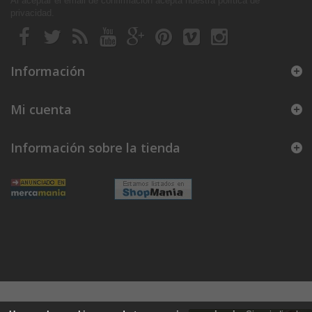
Al aceptar el email de confirmación acepta nuestra política de
privacidad
.
Información
Mi cuenta
Información sobre la tienda