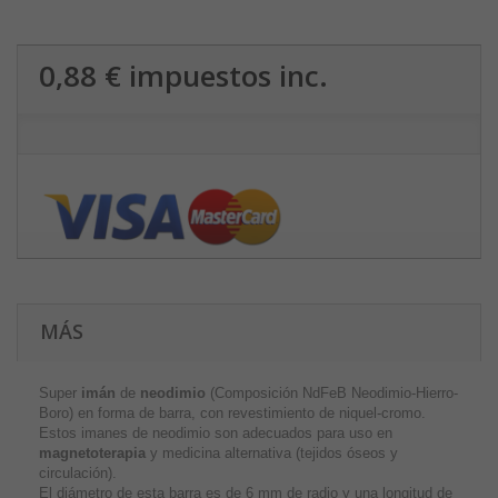
0,88 €
impuestos inc.
MÁS
Super
imán
de
neodimio
(Composición NdFeB Neodimio-Hierro-
Boro) en forma de barra, con revestimiento de niquel-cromo.
Estos imanes de neodimio son adecuados para uso en
magnetoterapia
y medicina alternativa (tejidos óseos y
circulación).
El diámetro de esta barra es de 6 mm de radio y una longitud de