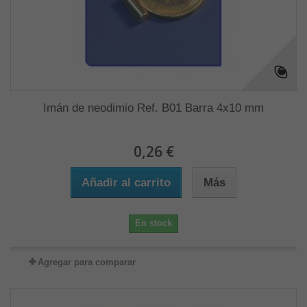
Imán de neodimio Ref. B01 Barra 4x10 mm
0,26 €
Añadir al carrito
Más
En stock
Agregar para comparar