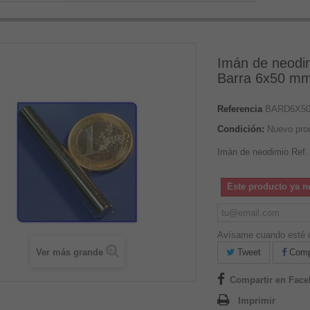
Imán de neodi
Barra 6x50 m
Referencia
BARD6X50
Condición:
Nuevo pro
Imán de neodimio Ref
Este producto ya n
Avísame cuando esté d
Ver más grande
Tweet
Compa
Compartir en Fac
Imprimir