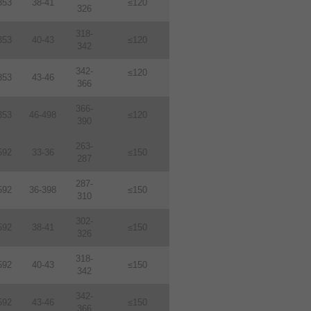
353
38-41
≤120
326
318-
353
40-43
≤120
342
342-
≤120
353
43-46
366
366-
353
46-498
≤120
390
263-
592
33-36
≤150
287
287-
592
36-398
≤150
310
302-
592
38-41
≤150
326
318-
592
40-43
≤150
342
342-
592
43-46
≤150
366