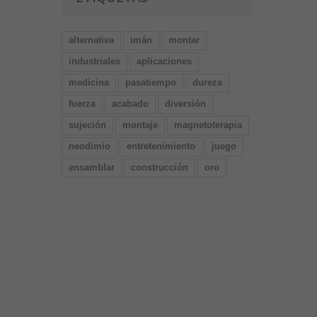
alternativa
imán
montar
industriales
aplicaciones
medicina
pasatiempo
dureza
fuerza
acabado
diversión
sujeción
montaje
magnetoterapia
neodimio
entretenimiento
juego
ensamblar
construcción
oro