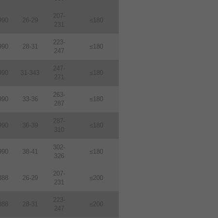
207-
990
26-29
≤180
231
223-
990
28-31
≤180
247
247-
990
31-343
≤180
271
263-
990
33-36
≤180
287
287-
990
36-39
≤180
310
302-
990
38-41
≤180
326
207-
388
26-29
≤200
231
223-
388
28-31
≤200
247