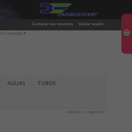
Contacte con nosotros
Iniciar sesión
ect Language
▼
AGUAS
TUBOS
contacto
mapa sitio