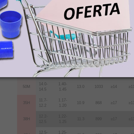
12.2-
1.22-
38M
11.3
899
≥14
≥1
12.5
1.25
12.5-
1.25-
40M
11.6
923
≥14
≥1
12.8
1.28
12.8-
1.28-
42M
12.0
955
≥14
≥1
13.2
1.32
13.2-
1.32-
45M
12.5
955
≥14
≥1
13.8
1.38
13.6-
1.36-
48M
12.9
1027
≥14
≥1
14.3
1.43
14.0-
1.40-
50M
13.0
1033
≥14
≥1
14.5
1.45
11.7-
1.17-
35H
10.9
868
≥17
≥1
12.2
1.20
12.2-
1.22-
38H
11.3
899
≥17
≥1
12.5
1.25
12.5-
1.25-