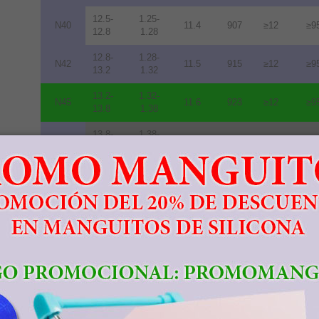
12.5-
1.25-
N40
11.4
907
≥12
≥9
12.8
1.28
12.8-
1.28-
N42
11.5
915
≥12
≥9
13.2
1.32
13.2-
1.32-
N45
11.6
923
≥12
≥9
13.8
1.38
13.8-
1.38-
N48
10.5
836
≥12
≥9
14.2
1.42
14.0-
1.40-
N50
10.0
796
≥11
≥8
14.5
1.45
14.3-
1.43-
N52
10.0
796
≥11
≥8
14.8
1.48
11.3-
1.13-
33M
10.5
836
≥14
≥1
11.7
1.17
11.7-
1.17-
35M
10.9
868
≥14
≥1
12.2
1.22