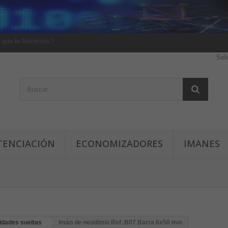
 que le llamemos?
Sel
TENCIACIÓN
ECONOMIZADORES
IMANES
idades sueltas
Imán de neodimio Ref. B07 Barra 6x50 mm