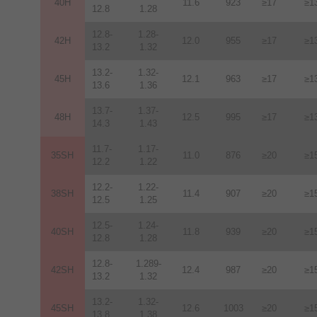
40H
11.6
923
≥17
≥1
12.8
1.28
12.8-
1.28-
42H
12
.
0
955
≥17
≥1
13.2
1.32
13.2-
1.32-
45H
12.1
963
≥17
≥1
13.6
1.36
13.7-
1.37-
48H
12.5
995
≥17
≥1
14.3
1.43
11.7-
1.17-
35SH
11.0
876
≥20
≥1
12.2
1.22
12.2-
1.22-
38SH
11.4
907
≥20
≥1
12.5
1.25
12.5-
1.24-
40SH
11.8
939
≥20
≥1
12.8
1.28
12.8-
1.289-
42SH
12.4
987
≥20
≥1
13.2
1.32
13.2-
1.32-
45SH
12.6
1003
≥20
≥1
13.8
1.38