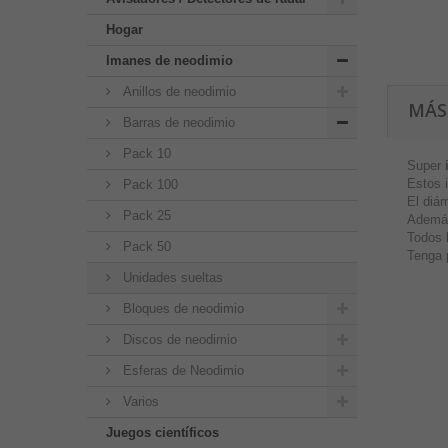
Hogar
Imanes de neodimio
Anillos de neodimio
MÁS
Barras de neodimio
Pack 10
Super
Estos 
Pack 100
El diá
Pack 25
Además
Todos 
Pack 50
Tenga 
Unidades sueltas
Bloques de neodimio
Discos de neodimio
Esferas de Neodimio
Varios
Juegos científicos