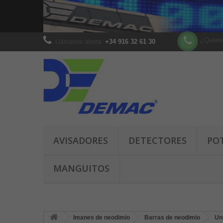
¿Quiere
Llámanos ahora:
+34 916 32 61 30
AVISADORES
DETECTORES
PO
MANGUITOS
Imanes de neodimio
Barras de neodimio
Un