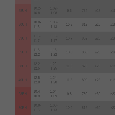
10.2-
1.02-
28UH
9.6
764
≥25
≥1
10.8
1.08
10.8-
1.08-
30UH
10.2
812
≥25
≥1
11.3
1.13
11.3-
1.13-
33UH
10.7
852
≥25
≥1
11.7
1.17
11.8-
1.18-
35UH
10.8
860
≥25
≥1
12.2
1.22
12.2-
1.22-
38UH
11.0
876
≥25
≥1
12.5
1.25
12.5-
1.24-
40UH
11.3
899
≥25
≥1
12.8
1.28
10.4-
1.04-
28EH
9.8
780
≥30
≥2
10.9
1.09
10.8-
1.08-
30EH
10.2
812
≥30
≥2
11.3
1.13