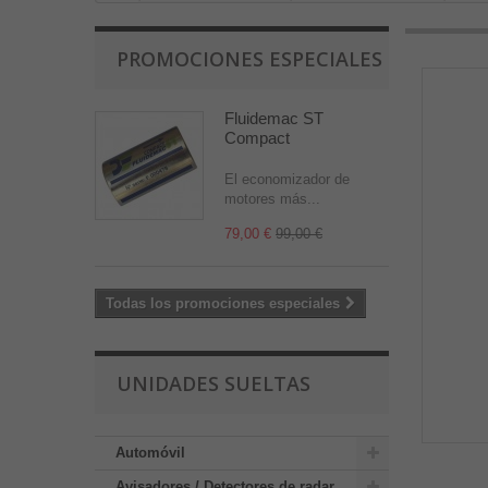
PROMOCIONES ESPECIALES
Fluidemac ST
Compact
El economizador de
motores más...
79,00 €
99,00 €
Todas los promociones especiales
UNIDADES SUELTAS
Automóvil
Avisadores / Detectores de radar