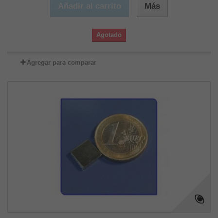
Añadir al carrito
Más
Agotado
Agregar para comparar