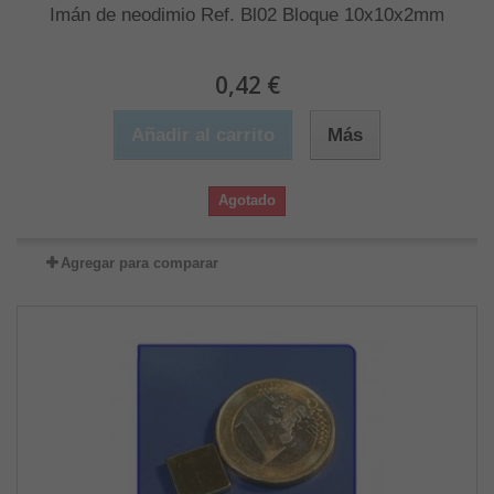
Imán de neodimio Ref. Bl02 Bloque 10x10x2mm
0,42 €
Añadir al carrito
Más
Agotado
Agregar para comparar