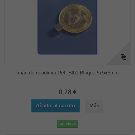
Imán de neodimio Ref. Bl01 Bloque 5x5x5mm
0,28 €
Añadir al carrito
Más
En stock