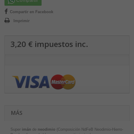
Compartir
Compartir en Facebook
Imprimir
3,20 €
impuestos inc.
MÁS
Super
imán
de
neodimio
(Composición NdFeB Neodimio-Hierro-