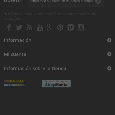
Boletín
Al aceptar el email de confirmación acepta nuestra política de
privacidad
.
Información
Mi cuenta
Información sobre la tienda