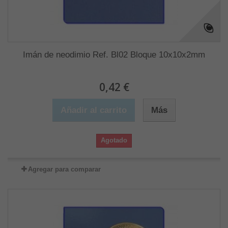
Imán de neodimio Ref. Bl02 Bloque 10x10x2mm
0,42 €
Añadir al carrito
Más
Agotado
Agregar para comparar