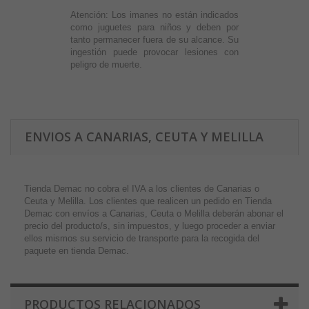
Atención:
Los imanes no están indicados
como juguetes para niños y deben por
tanto permanecer fuera de su alcance. Su
ingestión puede provocar lesiones con
peligro de muerte.
ENVIOS A CANARIAS, CEUTA Y MELILLA
Tienda Demac no cobra el IVA a los clientes de Canarias o
Ceuta y Melilla. Los clientes que realicen un pedido en Tienda
Demac con envíos a Canarias, Ceuta o Melilla deberán abonar el
precio del producto/s, sin impuestos, y luego proceder a enviar
ellos mismos su servicio de transporte para la recogida del
paquete en tienda Demac.
PRODUCTOS RELACIONADOS