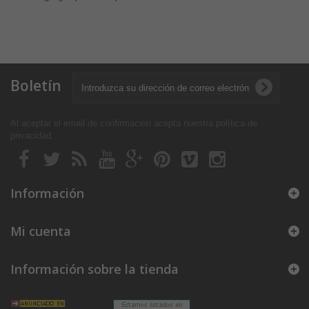
Boletín
Al aceptar el email de confirmación acepta nuestra política de
privacidad
.
Información
Mi cuenta
Información sobre la tienda