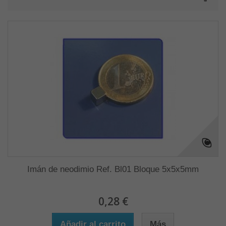
Imán de neodimio Ref. Bl01 Bloque 5x5x5mm
0,28 €
Añadir al carrito
Más