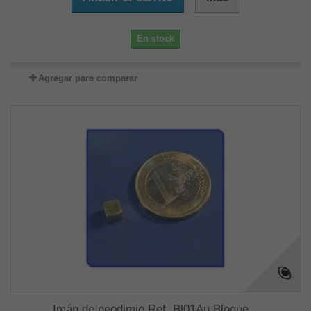
En stock
Agregar para comparar
Imán de neodimio Ref. Bl01Au Bloque...