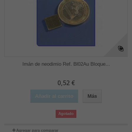
Imán de neodimio Ref. Bl02Au Bloque...
0,52 €
Añadir al carrito
Más
Agotado
Agregar para comparar