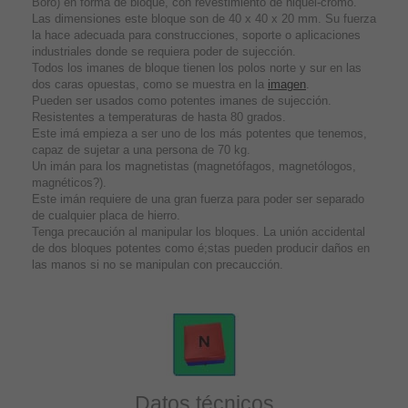
Boro) en forma de bloque, con revestimiento de niquel-cromo.
Las dimensiones este bloque son de 40 x 40 x 20 mm. Su fuerza
la hace adecuada para construcciones, soporte o aplicaciones
industriales donde se requiera poder de sujección.
Todos los imanes de bloque tienen los polos norte y sur en las
dos caras opuestas, como se muestra en la
imagen
.
Pueden ser usados como potentes imanes de sujección.
Resistentes a temperaturas de hasta 80 grados.
Este imá empieza a ser uno de los más potentes que tenemos,
capaz de sujetar a una persona de 70 kg.
Un imán para los magnetistas (magnetófagos, magnetólogos,
magnéticos?).
Este imán requiere de una gran fuerza para poder ser separado
de cualquier placa de hierro.
Tenga precaución al manipular los bloques. La unión accidental
de dos bloques potentes como é;stas pueden producir daños en
las manos si no se manipulan con precaucción.
Datos técnicos