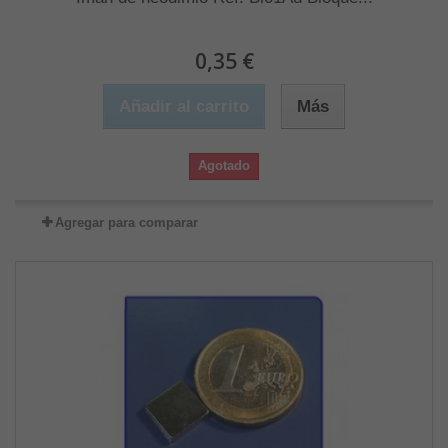
0,35 €
Añadir al carrito
Más
Agotado
Agregar para comparar