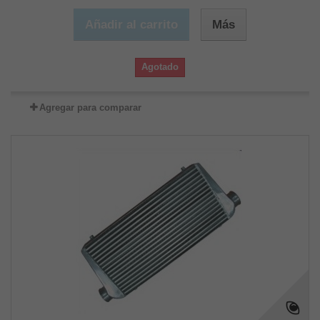
Añadir al carrito
Más
Agotado
Agregar para comparar