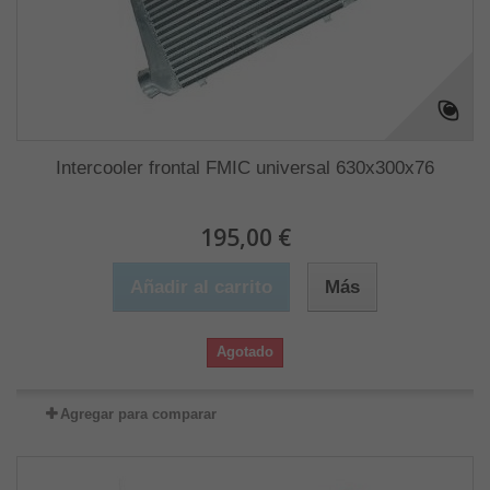
Intercooler frontal FMIC universal 630x300x76
195,00 €
Añadir al carrito
Más
Agotado
Agregar para comparar