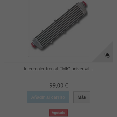
Intercooler frontal FMIC universal...
99,00 €
Añadir al carrito
Más
Agotado