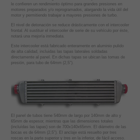
le confieren un rendimiento óptimo para grandes presiones en
motores preparados y/o reprogramados, alargando la vida útil del
motor y permitiendo trabajar a mayores presiones de turbo.
El nivel de detonación se reduce drásticamente con el intercooler
frontal. Al sustituir el intercooler de serie de su vehículo por éste,
notará una mejoría inmediata.
Este intercooler está fabricado enteramente en aluminio pulido
de alta calidad, incluidas las tapas laterales soldadas
directamente al panel. En dichas tapas se ubican las tomas de
presión, para tubo de 64mm (2,5").
El panel de tubos tiene 540mm de largo por 140mm de alto y
65mm de espesor, mientras que las dimensiones totales
(incluídas las tapas) son de 700x140x65mm. El diámetro de las
bocas es de 64mm (2,5"). El anclaje está resuelto por tres
roscas en la parte superior y tres en la inferior, de fácil acceso.