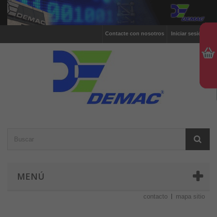
Contacte con nosotros
Iniciar sesión
MENÚ
contacto
mapa sitio