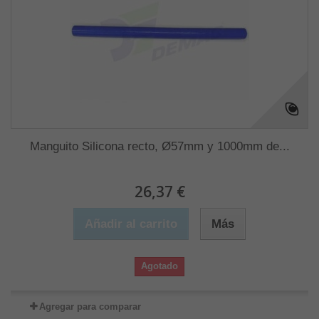
Manguito Silicona recto, Ø57mm y 1000mm de...
26,37 €
Añadir al carrito
Más
Agotado
Agregar para comparar