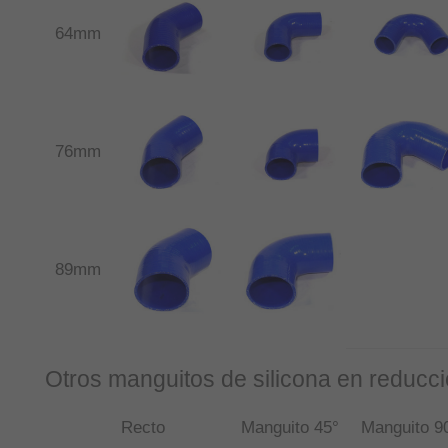
64mm
76mm
89mm
Otros manguitos de silicona en reducci
Recto
Manguito 45°
Manguito 9