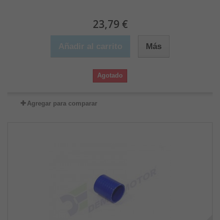
23,79 €
Añadir al carrito
Más
Agotado
Agregar para comparar