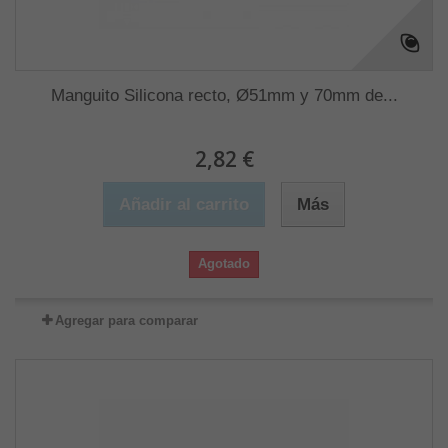
Manguito Silicona recto, Ø51mm y 70mm de...
2,82 €
Añadir al carrito
Más
Agotado
Agregar para comparar