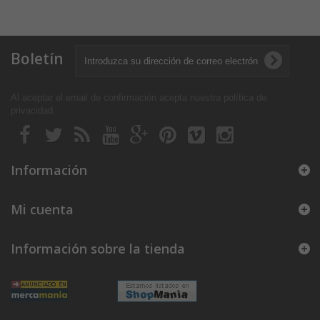
Boletín
Al aceptar el email de confirmación acepta nuestra política de
privacidad
.
Información
Mi cuenta
Información sobre la tienda