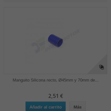
Manguito Silicona recto, Ø45mm y 70mm de...
2,51 €
Añadir al carrito
Más