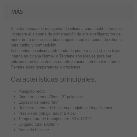
MÁS
Si estás buscando manguitos de silicona para sustituir los que
incorpora el sistema de alimentación de aire o refrigeración del
motor de tu coche, una buena opción son los codos de silicona
para tuning y competición.
Fabricados en silicona reforzada de primera calidad, con tejido
interno multicapa Nomex o Terylene son ideales para ser
utilizados en los sistemas de refrigeración, intercooler o turbo.
Permite altas temperaturas y presiones.
Características principales:
Manguito recto.
Diámetro interno 76mm, 3" pulgadas
Espesor de pared 4mm
Refuerzo interno de triple capa tejido ignífugo Nomex.
Presión de trabajo máxima 4 bar.
Temperatura de trabajo entre -30 y 170°C.
Longitud total 1000mm
Acabado brillante.