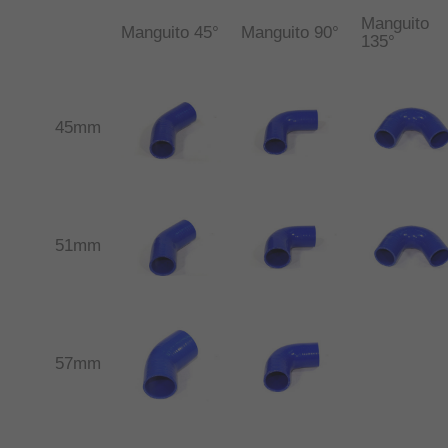
Manguito
Manguito 45°
Manguito 90°
135°
45mm
51mm
57mm