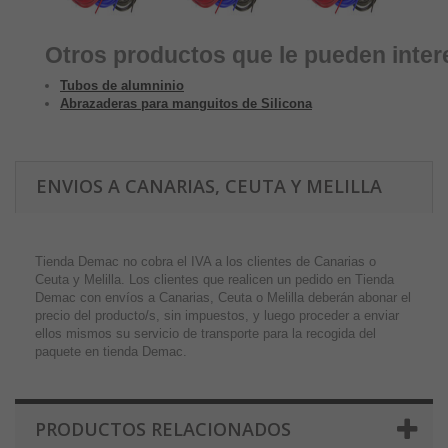
Otros productos que le pueden inter
Tubos de alumninio
Abrazaderas para manguitos de Silicona
ENVIOS A CANARIAS, CEUTA Y MELILLA
Tienda Demac no cobra el IVA a los clientes de Canarias o
Ceuta y Melilla. Los clientes que realicen un pedido en Tienda
Demac con envíos a Canarias, Ceuta o Melilla deberán abonar el
precio del producto/s, sin impuestos, y luego proceder a enviar
ellos mismos su servicio de transporte para la recogida del
paquete en tienda Demac.
PRODUCTOS RELACIONADOS