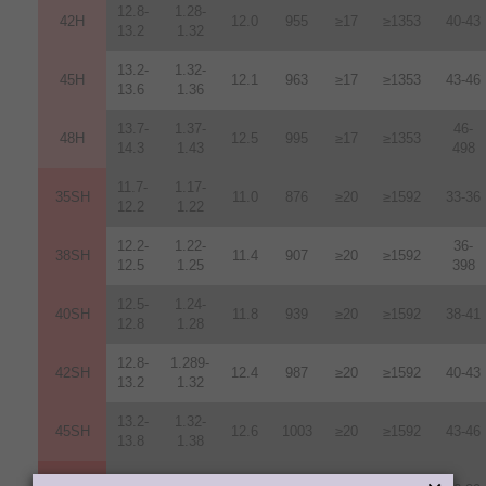
12.8-
1.28-
42H
12
.
0
955
≥17
≥1353
40-43
13.2
1.32
13.2-
1.32-
45H
12.1
963
≥17
≥1353
43-46
13.6
1.36
13.7-
1.37-
46-
48H
12.5
995
≥17
≥1353
14.3
1.43
498
11.7-
1.17-
35SH
11.0
876
≥20
≥1592
33-36
12.2
1.22
12.2-
1.22-
36-
38SH
11.4
907
≥20
≥1592
12.5
1.25
398
12.5-
1.24-
40SH
11.8
939
≥20
≥1592
38-41
12.8
1.28
12.8-
1.289-
42SH
12.4
987
≥20
≥1592
40-43
13.2
1.32
13.2-
1.32-
45SH
12.6
1003
≥20
≥1592
43-46
13.8
1.38
10.2-
1.02-