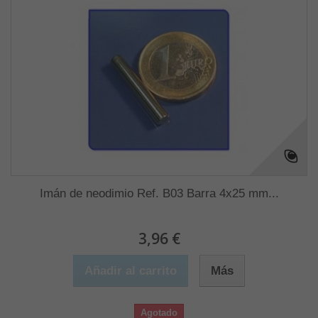
Imán de neodimio Ref. B03 Barra 4x25 mm...
3,96 €
Añadir al carrito
Más
Agotado