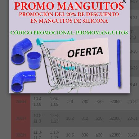
×
28UH
9.6
764
≥25
≥1990
26-29
10.8
1.08
10.8-
1.08-
30UH
10.2
812
≥25
≥1990
28-31
11.3
1.13
11.3-
1.13-
31-
33UH
10.7
852
≥25
≥1990
11.7
1.17
343
11.8-
1.18-
35UH
10.8
860
≥25
≥1990
33-36
12.2
1.22
12.2-
1.22-
38UH
11.0
876
≥25
≥1990
36-39
12.5
1.25
12.5-
1.24-
40UH
11.3
899
≥25
≥1990
38-41
12.8
1.28
10.4-
1.04-
28EH
9.8
780
≥30
≥2388
26-29
10.9
1.09
10.8-
1.08-
30EH
10.2
812
≥30
≥2388
28-31
11.3
1.13
11.3-
1.13-
33EH
10.5
836
≥30
≥2388
31-34
11.7
1.17