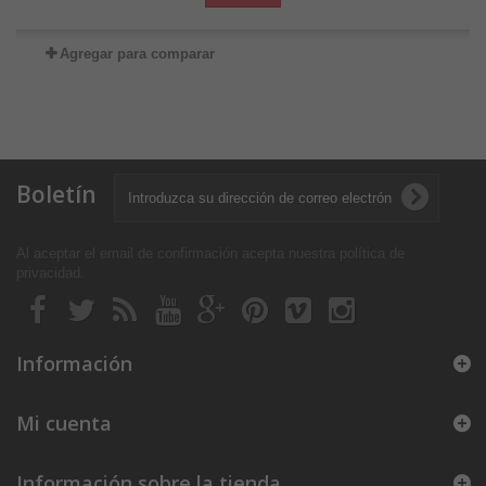
Agregar para comparar
Boletín
Al aceptar el email de confirmación acepta nuestra política de
privacidad
.
Información
Mi cuenta
Información sobre la tienda