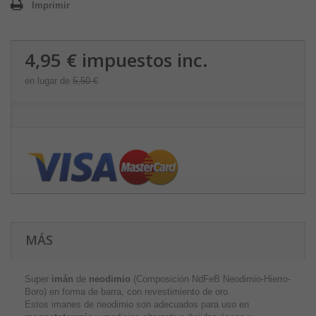
Imprimir
4,95 €
impuestos inc.
en lugar de
5,50 €
MÁS
Super
imán
de
neodimio
(Composición NdFeB Neodimio-Hierro-
Boro) en forma de barra, con revestimiento de oro.
Estos imanes de neodimio son adecuados para uso en