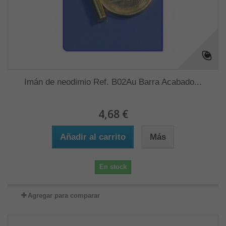
Imán de neodimio Ref. B02Au Barra Acabado...
4,68 €
Añadir al carrito
Más
En stock
Agregar para comparar