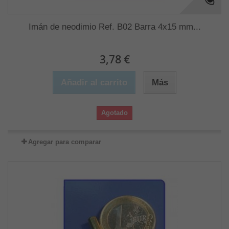
Imán de neodimio Ref. B02 Barra 4x15 mm...
3,78 €
Añadir al carrito
Más
Agotado
Agregar para comparar