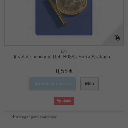
10 x
Imán de neodimio Ref. B03Au Barra Acabado...
0,55 €
Añadir al carrito
Más
Agotado
Agregar para comparar