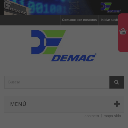
Contacte con nosotros
Iniciar sesión
MENÚ
contacto
mapa sitio