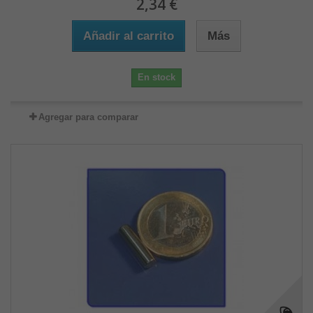
2,34 €
Añadir al carrito
Más
En stock
Agregar para comparar