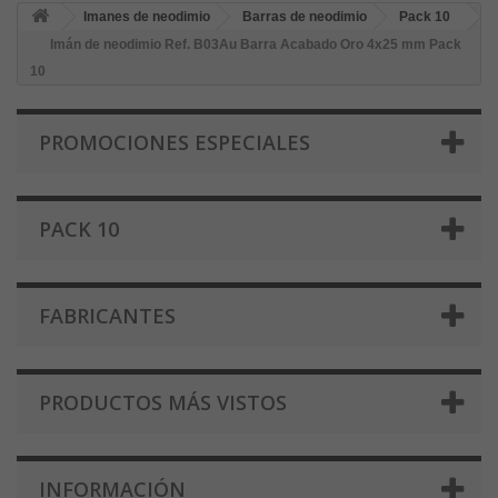
Imanes de neodimio
Barras de neodimio
Pack 10
Imán de neodimio Ref. B03Au Barra Acabado Oro 4x25 mm Pack
10
PROMOCIONES ESPECIALES
PACK 10
FABRICANTES
PRODUCTOS MÁS VISTOS
INFORMACIÓN