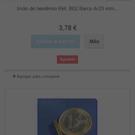
Imán de neodimio Ref. B02 Barra 4x15 mm...
3,78 €
Añadir al carrito
Más
Agotado
Agregar para comparar