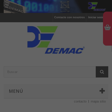
Contacte con nosotros
Iniciar sesión
MENÚ
contacto
mapa sitio