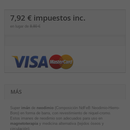
7,92 €
impuestos inc.
en lugar de
8,80 €
MÁS
Super
imán
de
neodimio
(Composición NdFeB Neodimio-Hierro-
Boro) en forma de barra, con revestimiento de niquel-cromo.
Estos imanes de neodimio son adecuados para uso en
magnetoterapia
y medicina alternativa (tejidos óseos y
circulación).