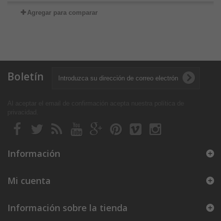
Agregar para comparar
Boletín
Al aceptar el email de confirmación acepta nuestra política de
privacidad
.
Información
Mi cuenta
Información sobre la tienda