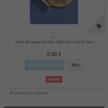
10 x
Imán de neodimio Ref. B05 Barra 6x15 mm
0,88 €
Añadir al carrito
Más
Agotado
Agregar para comparar