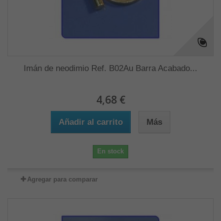
Imán de neodimio Ref. B02Au Barra Acabado...
4,68 €
Añadir al carrito
Más
En stock
Agregar para comparar