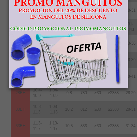
10.8-
1.08-
30UH
10.2
812
≥25
≥1990
28-31
11.3
1.13
11.3-
1.13-
31-
33UH
10.7
852
≥25
≥1990
11.7
1.17
343
11.8-
1.18-
35UH
10.8
860
≥25
≥1990
33-36
12.2
1.22
12.2-
1.22-
38UH
11.0
876
≥25
≥1990
36-39
12.5
1.25
12.5-
1.24-
40UH
11.3
899
≥25
≥1990
38-41
12.8
1.28
10.4-
1.04-
28EH
9.8
780
≥30
≥2388
26-29
10.9
1.09
10.8-
1.08-
30EH
10.2
812
≥30
≥2388
28-31
11.3
1.13
11.3-
1.13-
33EH
10.5
836
≥30
≥2388
31-34
11.7
1.17