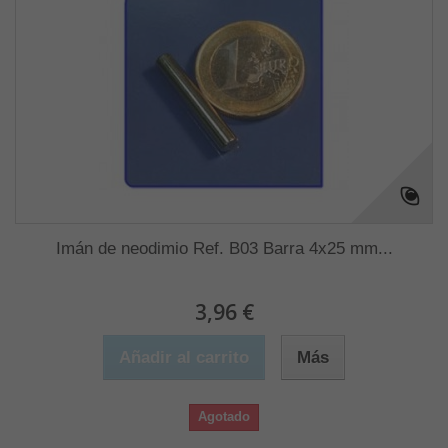
Imán de neodimio Ref. B03 Barra 4x25 mm...
3,96 €
Añadir al carrito
Más
Agotado