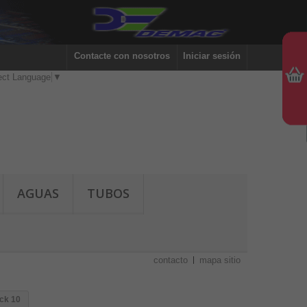
Contacte con nosotros
Iniciar sesión
ect Language
▼
AGUAS
TUBOS
contacto
mapa sitio
ck 10