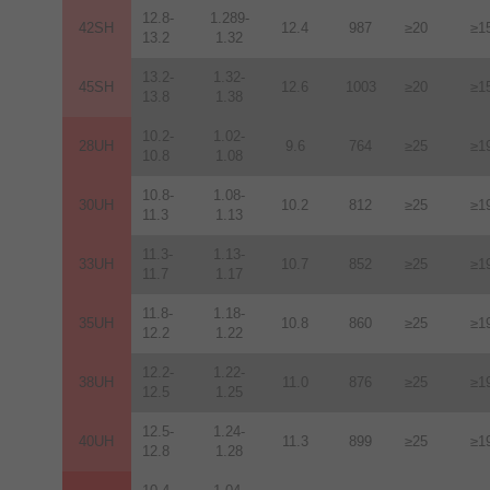
12.8-
1.289-
42SH
12.4
987
≥20
≥1
13.2
1.32
13.2-
1.32-
45SH
12.6
1003
≥20
≥1
13.8
1.38
10.2-
1.02-
28UH
9.6
764
≥25
≥1
10.8
1.08
10.8-
1.08-
30UH
10.2
812
≥25
≥1
11.3
1.13
11.3-
1.13-
33UH
10.7
852
≥25
≥1
11.7
1.17
11.8-
1.18-
35UH
10.8
860
≥25
≥1
12.2
1.22
12.2-
1.22-
38UH
11.0
876
≥25
≥1
12.5
1.25
12.5-
1.24-
40UH
11.3
899
≥25
≥1
12.8
1.28