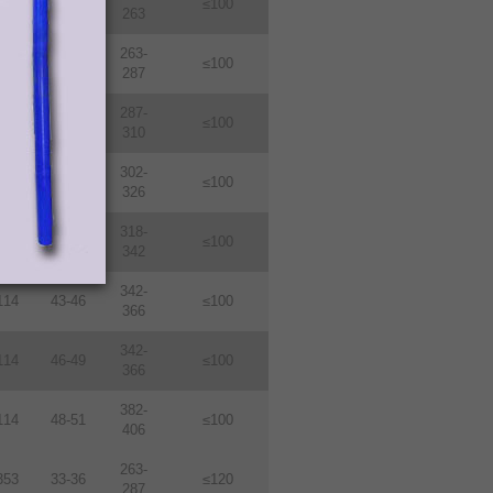
114
31-33
≤100
263
263-
114
33-36
≤100
287
287-
114
36-39
≤100
310
302-
114
38-410
≤100
326
318-
114
40-43
≤100
342
342-
114
43-46
≤100
366
342-
114
46-49
≤100
366
382-
114
48-51
≤100
406
263-
353
33-36
≤120
287