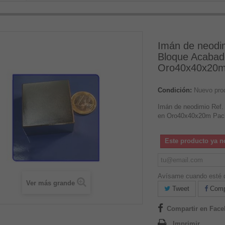
Imán de neodim
Bloque Acabad
Oro40x40x20m
Condición:
Nuevo pro
Imán de neodimio Ref.
en Oro40x40x20m Pac
Este producto ya n
Avísame cuando esté d
Ver más grande
Tweet
Compa
Compartir en Fac
Imprimir