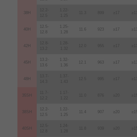
12.2-
1.22-
38H
11.3
899
≥17
≥1
12.5
1.25
12.5-
1.25-
40H
11.6
923
≥17
≥1
12.8
1.28
12.8-
1.28-
42H
12
.
0
955
≥17
≥1
13.2
1.32
13.2-
1.32-
45H
12.1
963
≥17
≥1
13.6
1.36
13.7-
1.37-
48H
12.5
995
≥17
≥1
14.3
1.43
11.7-
1.17-
35SH
11.0
876
≥20
≥1
12.2
1.22
12.2-
1.22-
38SH
11.4
907
≥20
≥1
12.5
1.25
12.5-
1.24-
40SH
11.8
939
≥20
≥1
12.8
1.28