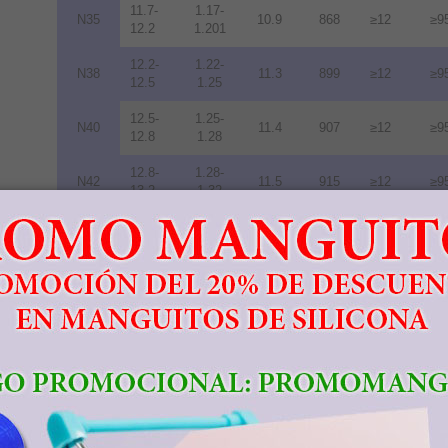
11.7-
1.17-
N35
10.9
868
≥12
≥9
12.2
1.201
12.2-
1.22-
N38
11.3
899
≥12
≥9
12.5
1.25
12.5-
1.25-
N40
11.4
907
≥12
≥9
12.8
1.28
12.8-
1.28-
N42
11.5
915
≥12
≥9
13.2
1.32
13.2-
1.32-
N45
11.6
923
≥12
≥9
13.8
1.38
13.8-
1.38-
N48
10.5
836
≥12
≥9
14.2
1.42
14.0-
1.40-
N50
10.0
796
≥11
≥8
14.5
1.45
14.3-
1.43-
N52
10.0
796
≥11
≥8
14.8
1.48
11.3-
1.13-