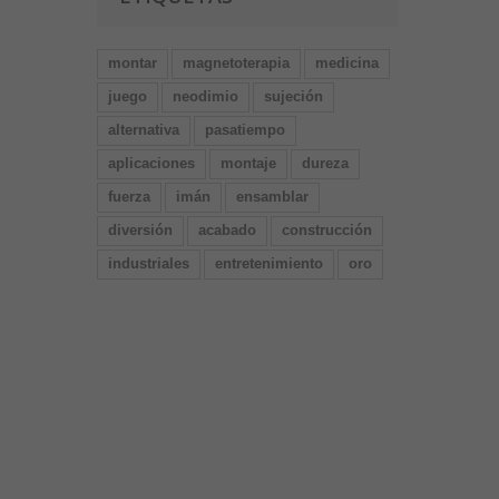
montar
magnetoterapia
medicina
juego
neodimio
sujeción
alternativa
pasatiempo
aplicaciones
montaje
dureza
fuerza
imán
ensamblar
diversión
acabado
construcción
industriales
entretenimiento
oro