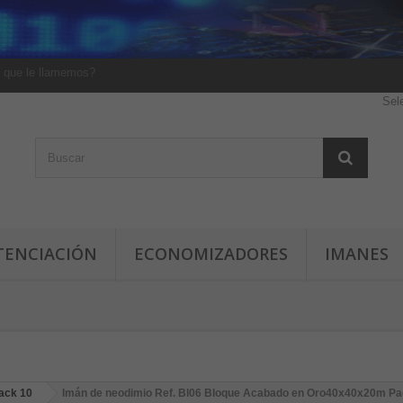
 que le llamemos?
Sel
TENCIACIÓN
ECONOMIZADORES
IMANES
ack 10
Imán de neodimio Ref. Bl06 Bloque Acabado en Oro40x40x20m Pa