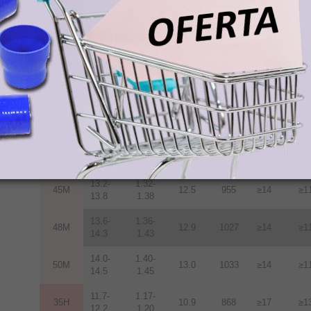
33M
10.5
836
≥14
≥1
11.7
1.17
11.7-
1.17-
35M
10.9
868
≥14
≥1
12.2
1.22
12.2-
1.22-
38M
11.3
899
≥14
≥1
12.5
1.25
12.5-
1.25-
40M
11.6
923
≥14
≥1
12.8
1.28
12.8-
1.28-
42M
12.0
955
≥14
≥1
13.2
1.32
13.2-
1.32-
45M
12.5
955
≥14
≥1
13.8
1.38
13.6-
1.36-
48M
12.9
1027
≥14
≥1
14.3
1.43
14.0-
1.40-
50M
13.0
1033
≥14
≥1
14.5
1.45
11.7-
1.17-
35H
10.9
868
≥17
≥1
12.2
1.20