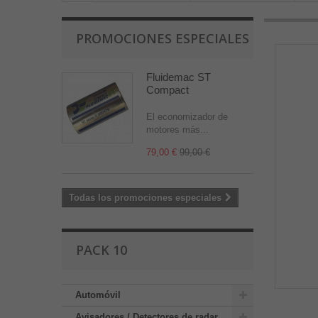
PROMOCIONES ESPECIALES
Fluidemac ST
Compact
El economizador de
motores más...
79,00 €
99,00 €
Todas los promociones especiales
PACK 10
Automóvil
Avisadores / Detectores de radar