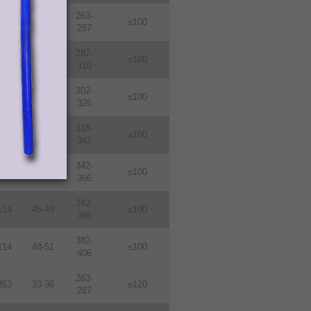
263-
114
33-36
≤100
287
287-
114
36-39
≤100
310
302-
114
38-410
≤100
326
318-
114
40-43
≤100
342
342-
114
43-46
≤100
366
342-
114
46-49
≤100
366
382-
114
48-51
≤100
406
263-
353
33-36
≤120
287