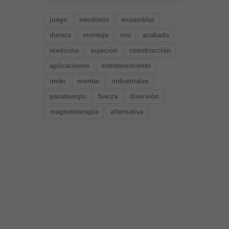
juego
neodimio
ensamblar
dureza
montaje
oro
acabado
medicina
sujeción
construcción
aplicaciones
entretenimiento
imán
montar
industriales
pasatiempo
fuerza
diversión
magnetoterapia
alternativa