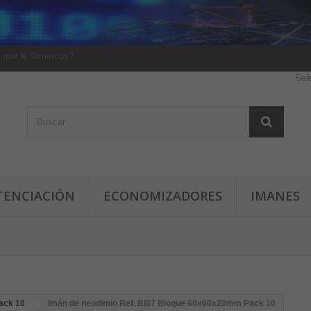
 que le llamemos?
Sel
TENCIACIÓN
ECONOMIZADORES
IMANES
ack 10
Imán de neodimio Ref. Bl07 Bloque 60x60x20mm Pack 10