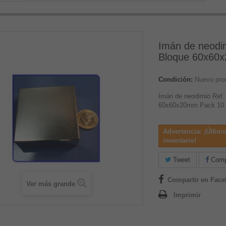
Imán de neodim
Bloque 60x60
Condición:
Nuevo pro
Imán de neodimio Ref.
60x60x20mm Pack 10
Advertencia: ¡Último
inventario!
Tweet
Compa
Compartir en Fac
Ver más grande
Imprimir