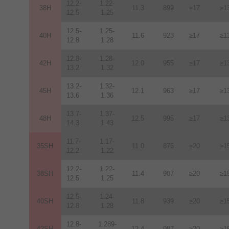
12.2-
1.22-
38H
11.3
899
≥17
≥1
12.5
1.25
12.5-
1.25-
40H
11.6
923
≥17
≥1
12.8
1.28
12.8-
1.28-
42H
12
.
0
955
≥17
≥1
13.2
1.32
13.2-
1.32-
45H
12.1
963
≥17
≥1
13.6
1.36
13.7-
1.37-
48H
12.5
995
≥17
≥1
14.3
1.43
11.7-
1.17-
35SH
11.0
876
≥20
≥1
12.2
1.22
12.2-
1.22-
38SH
11.4
907
≥20
≥1
12.5
1.25
12.5-
1.24-
40SH
11.8
939
≥20
≥1
12.8
1.28
12.8-
1.289-
42SH
12.4
987
≥20
≥1