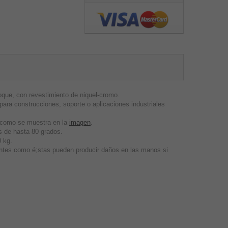
que, con revestimiento de niquel-cromo.
ra construcciones, soporte o aplicaciones industriales
, como se muestra en la
imagen
.
 de hasta 80 grados.
 kg.
entes como é;stas pueden producir daños en las manos si