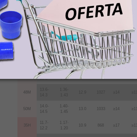
11.7-
1.17-
35M
10.9
868
≥14
≥1
12.2
1.22
12.2-
1.22-
38M
11.3
899
≥14
≥1
12.5
1.25
12.5-
1.25-
40M
11.6
923
≥14
≥1
12.8
1.28
12.8-
1.28-
42M
12.0
955
≥14
≥1
13.2
1.32
13.2-
1.32-
45M
12.5
955
≥14
≥1
13.8
1.38
13.6-
1.36-
48M
12.9
1027
≥14
≥1
14.3
1.43
14.0-
1.40-
50M
13.0
1033
≥14
≥1
14.5
1.45
11.7-
1.17-
35H
10.9
868
≥17
≥1
12.2
1.20