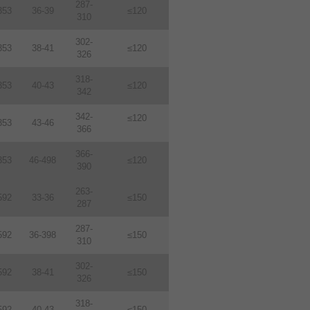
287-
353
36-39
≤120
310
302-
353
38-41
≤120
326
318-
353
40-43
≤120
342
342-
≤120
353
43-46
366
366-
353
46-498
≤120
390
263-
592
33-36
≤150
287
287-
592
36-398
≤150
310
302-
592
38-41
≤150
326
318-
592
40-43
≤150