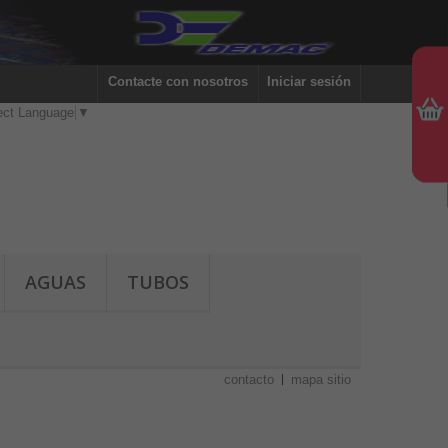
Contacte con nosotros
Iniciar sesión
ect Language
▼
AGUAS
TUBOS
contacto
mapa sitio