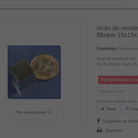
Imán de neodim
Bloque 15x15
Condición:
Nuevo pro
Imán de neodimio Ref.
15x15x15mm Pack 25
Este producto ya n
Avísame cuando esté d
Tweet
Compa
Ver más grande
Compartir en Fac
Imprimir