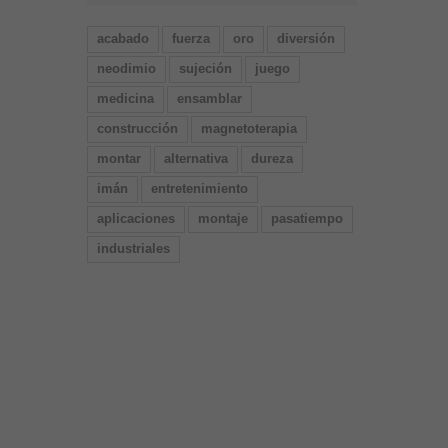
acabado
fuerza
oro
diversión
neodimio
sujeción
juego
medicina
ensamblar
construcción
magnetoterapia
montar
alternativa
dureza
imán
entretenimiento
aplicaciones
montaje
pasatiempo
industriales