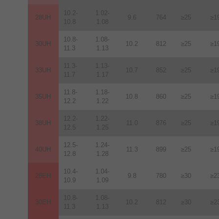
10.2-
1.02-
28UH
9.6
764
≥25
≥1
10.8
1.08
10.8-
1.08-
30UH
10.2
812
≥25
≥1
11.3
1.13
11.3-
1.13-
33UH
10.7
852
≥25
≥1
11.7
1.17
11.8-
1.18-
35UH
10.8
860
≥25
≥1
12.2
1.22
12.2-
1.22-
38UH
11.0
876
≥25
≥1
12.5
1.25
12.5-
1.24-
40UH
11.3
899
≥25
≥1
12.8
1.28
10.4-
1.04-
28EH
9.8
780
≥30
≥2
10.9
1.09
10.8-
1.08-
30EH
10.2
812
≥30
≥2
11.3
1.13