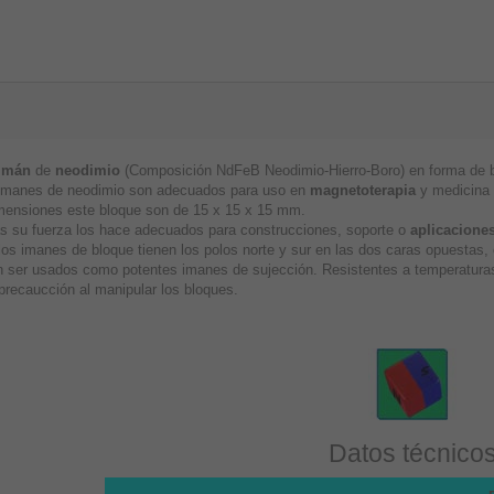
imán
de
neodimio
(Composición NdFeB Neodimio-Hierro-Boro) en forma de bl
imanes de neodimio son adecuados para uso en
magnetoterapia
y medicina a
mensiones este bloque son de 15 x 15 x 15 mm.
 su fuerza los hace adecuados para construcciones, soporte o
aplicaciones
los imanes de bloque tienen los polos norte y sur en las dos caras opuestas
 ser usados como potentes imanes de sujección. Resistentes a temperaturas
precaucción al manipular los bloques.
Datos técnico