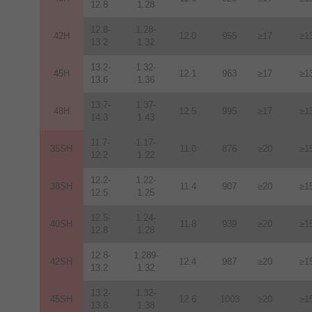
12.8
1.28
12.8-
1.28-
42H
12
.
0
955
≥17
≥1
13.2
1.32
13.2-
1.32-
45H
12.1
963
≥17
≥1
13.6
1.36
13.7-
1.37-
48H
12.5
995
≥17
≥1
14.3
1.43
11.7-
1.17-
35SH
11.0
876
≥20
≥1
12.2
1.22
12.2-
1.22-
38SH
11.4
907
≥20
≥1
12.5
1.25
12.5-
1.24-
40SH
11.8
939
≥20
≥1
12.8
1.28
12.8-
1.289-
42SH
12.4
987
≥20
≥1
13.2
1.32
13.2-
1.32-
45SH
12.6
1003
≥20
≥1
13.8
1.38