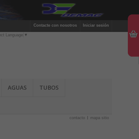
Contacte con nosotros
Iniciar sesión
ect Language
▼
AGUAS
TUBOS
contacto
mapa sitio