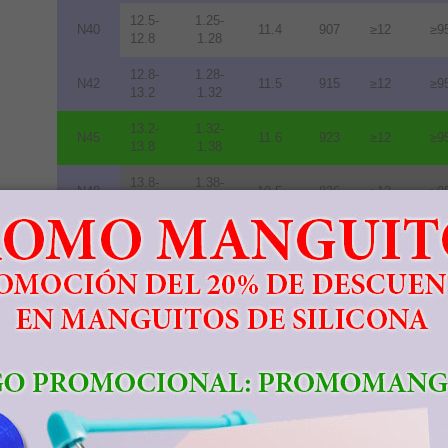
12.5-
1.25-
N40
11.4
907
≥12
≥9
12.8
1.28
12.8-
1.28-
N42
11.5
915
≥12
≥9
13.2
1.32
13.2-
1.32-
N45
11.6
923
≥12
≥9
13.8
1.38
13.8-
1.38-
N48
10.5
836
≥12
≥9
14.2
1.42
14.0-
1.40-
N50
10.0
796
≥11
≥8
14.5
1.45
14.3-
1.43-
N52
10.0
796
≥11
≥8
14.8
1.48
11.3-
1.13-
33M
10.5
836
≥14
≥1
11.7
1.17
11.7-
1.17-
35M
10.9
868
≥14
≥1
12.2
1.22