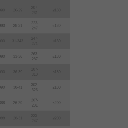
207-
990
26-29
≤180
231
223-
990
28-31
≤180
247
247-
990
31-343
≤180
271
263-
990
33-36
≤180
287
287-
990
36-39
≤180
310
302-
990
38-41
≤180
326
207-
388
26-29
≤200
231
223-
388
28-31
≤200
247