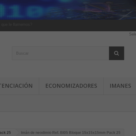
 que le llamemos?
Sel
TENCIACIÓN
ECONOMIZADORES
IMANES
ack 25
Imán de neodimio Ref. Bl05 Bloque 15x15x15mm Pack 25