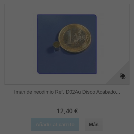
Imán de neodimio Ref. D02Au Disco Acabado...
12,40 €
Añadir al carrito
Más