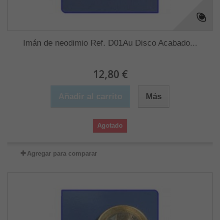
Imán de neodimio Ref. D01Au Disco Acabado...
12,80 €
Añadir al carrito
Más
Agotado
Agregar para comparar