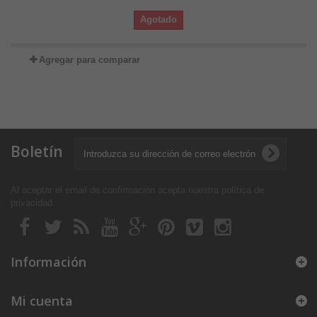
Agotado
Agregar para comparar
Boletín
Al aceptar el email de confirmación acepta nuestra política de
privacidad
.
Información
Mi cuenta