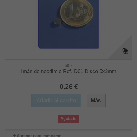
50 x
Imán de neodimio Ref. D01 Disco 5x3mm
0,26 €
Añadir al carrito
Más
Agotado
Agregar para comparar