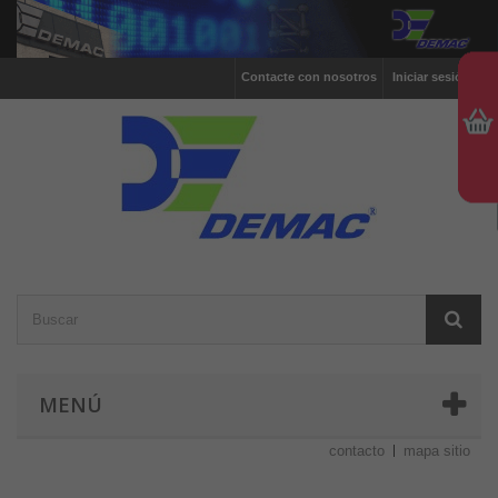
Contacte con nosotros
Iniciar sesión
MENÚ
contacto
mapa sitio