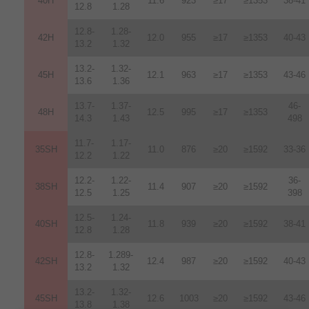
40H
11.6
923
≥17
≥1353
38-41
12.8
1.28
12.8-
1.28-
42H
12
.
0
955
≥17
≥1353
40-43
13.2
1.32
13.2-
1.32-
45H
12.1
963
≥17
≥1353
43-46
13.6
1.36
13.7-
1.37-
46-
48H
12.5
995
≥17
≥1353
14.3
1.43
498
11.7-
1.17-
35SH
11.0
876
≥20
≥1592
33-36
12.2
1.22
12.2-
1.22-
36-
38SH
11.4
907
≥20
≥1592
12.5
1.25
398
12.5-
1.24-
40SH
11.8
939
≥20
≥1592
38-41
12.8
1.28
12.8-
1.289-
42SH
12.4
987
≥20
≥1592
40-43
13.2
1.32
13.2-
1.32-
45SH
12.6
1003
≥20
≥1592
43-46
13.8
1.38