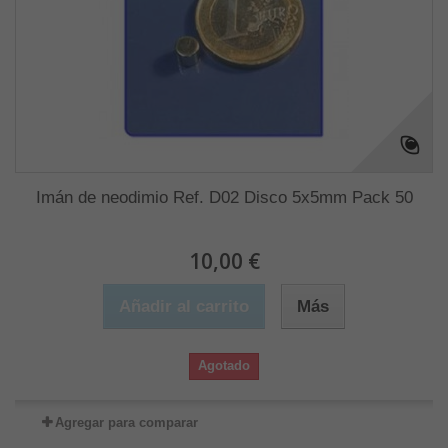
Imán de neodimio Ref. D02 Disco 5x5mm Pack 50
10,00 €
Añadir al carrito
Más
Agotado
Agregar para comparar