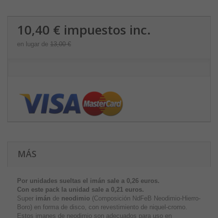
10,40 €
impuestos inc.
en lugar de
13,00 €
MÁS
Por unidades sueltas el imán sale a 0,26 euros.
Con este pack la unidad sale a
0,21 euros.
Super
imán
de
neodimio
(Composición NdFeB Neodimio-Hierro-
Boro) en forma de disco, con revestimiento de niquel-cromo.
Estos imanes de neodimio son adecuados para uso en