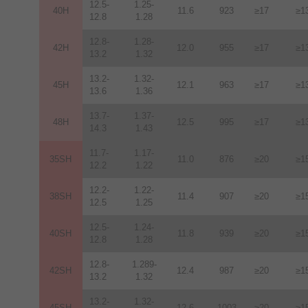
12.5-
1.25-
40H
11.6
923
≥17
≥1
12.8
1.28
12.8-
1.28-
42H
12
.
0
955
≥17
≥1
13.2
1.32
13.2-
1.32-
45H
12.1
963
≥17
≥1
13.6
1.36
13.7-
1.37-
48H
12.5
995
≥17
≥1
14.3
1.43
11.7-
1.17-
35SH
11.0
876
≥20
≥1
12.2
1.22
12.2-
1.22-
38SH
11.4
907
≥20
≥1
12.5
1.25
12.5-
1.24-
40SH
11.8
939
≥20
≥1
12.8
1.28
12.8-
1.289-
42SH
12.4
987
≥20
≥1
13.2
1.32
13.2-
1.32-
45SH
12.6
1003
≥20
≥1