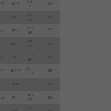
302-
353
38-41
≤120
326
318-
353
40-43
≤120
342
342-
≤120
353
43-46
366
366-
353
46-498
≤120
390
263-
592
33-36
≤150
287
287-
592
36-398
≤150
310
302-
592
38-41
≤150
326
318-
592
40-43
≤150
342
342-
592
43-46
≤150