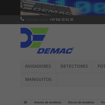
Llámanos ahora:
+34 916 32 61 30
AVISADORES
DETECTORES
PO
MANGUITOS
Imanes de neodimio
Discos de neodimio
Pa