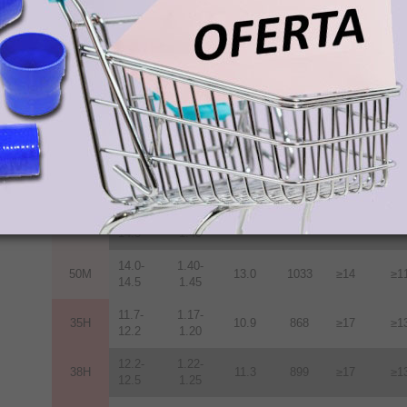
12.2-
1.22-
38M
11.3
899
≥14
≥1
12.5
1.25
12.5-
1.25-
40M
11.6
923
≥14
≥1
12.8
1.28
12.8-
1.28-
42M
12.0
955
≥14
≥1
13.2
1.32
13.2-
1.32-
45M
12.5
955
≥14
≥1
13.8
1.38
13.6-
1.36-
48M
12.9
1027
≥14
≥1
14.3
1.43
14.0-
1.40-
50M
13.0
1033
≥14
≥1
14.5
1.45
11.7-
1.17-
35H
10.9
868
≥17
≥1
12.2
1.20
12.2-
1.22-
38H
11.3
899
≥17
≥1
12.5
1.25