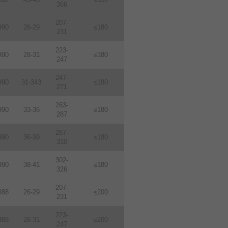
366
207-
990
26-29
≤180
231
223-
990
28-31
≤180
247
247-
990
31-343
≤180
271
263-
990
33-36
≤180
287
287-
990
36-39
≤180
310
302-
990
38-41
≤180
326
207-
388
26-29
≤200
231
223-
388
28-31
≤200
247