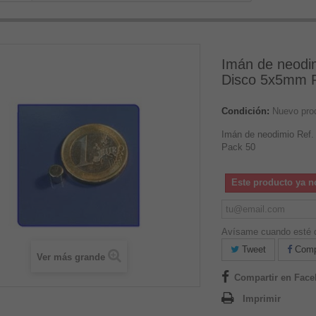
Imán de neodi
Disco 5x5mm 
Condición:
Nuevo pro
Imán de neodimio Ref
Pack 50
Este producto ya n
Avísame cuando esté d
Tweet
Compa
Ver más grande
Compartir en Fac
Imprimir