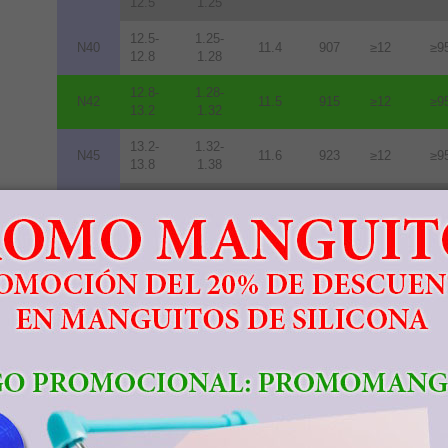
12.5
1.25
12.5-
1.25-
N40
11.4
907
≥12
≥9
12.8
1.28
12.8-
1.28-
N42
11.5
915
≥12
≥9
13.2
1.32
13.2-
1.32-
N45
11.6
923
≥12
≥9
13.8
1.38
13.8-
1.38-
N48
10.5
836
≥12
≥9
14.2
1.42
14.0-
1.40-
N50
10.0
796
≥11
≥8
14.5
1.45
14.3-
1.43-
N52
10.0
796
≥11
≥8
14.8
1.48
11.3-
1.13-
33M
10.5
836
≥14
≥1
11.7
1.17
11.7-
1.17-
35M
10.9
868
≥14
≥1
12.2
1.22