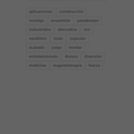
aplicaciones
construcción
montaje
ensamblar
pasatiempo
industriales
alternativa
oro
neodimio
imán
sujeción
acabado
juego
montar
entretenimiento
dureza
diversión
medicina
magnetoterapia
fuerza