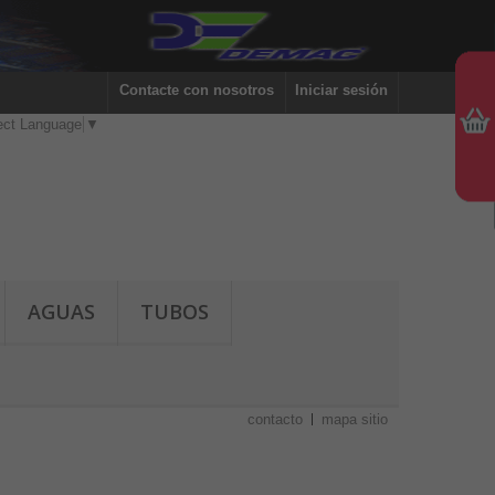
Contacte con nosotros
Iniciar sesión
ect Language
▼
AGUAS
TUBOS
contacto
mapa sitio