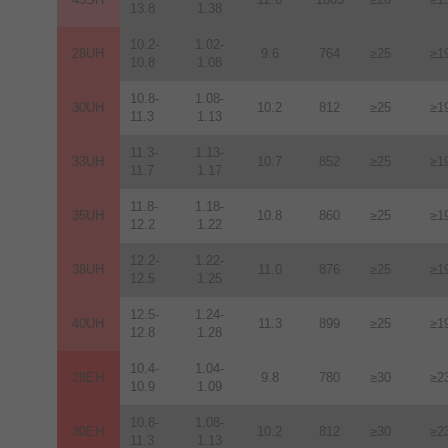
13.8
1.38
10.2-
1.02-
28UH
9.6
764
≥25
≥1
10.8
1.08
10.8-
1.08-
30UH
10.2
812
≥25
≥1
11.3
1.13
11.3-
1.13-
33UH
10.7
852
≥25
≥1
11.7
1.17
11.8-
1.18-
35UH
10.8
860
≥25
≥1
12.2
1.22
12.2-
1.22-
38UH
11.0
876
≥25
≥1
12.5
1.25
12.5-
1.24-
40UH
11.3
899
≥25
≥1
12.8
1.28
10.4-
1.04-
28EH
9.8
780
≥30
≥2
10.9
1.09
10.8-
1.08-
30EH
10.2
812
≥30
≥2
11.3
1.13