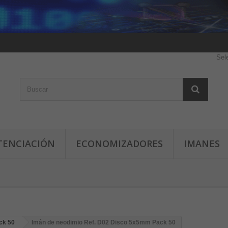
Sel
TENCIACIÓN
ECONOMIZADORES
IMANES
ck 50
Imán de neodimio Ref. D02 Disco 5x5mm Pack 50