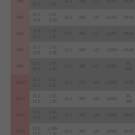
38H
11.3
899
≥17
≥1353
36-39
12.5
1.25
12.5-
1.25-
40H
11.6
923
≥17
≥1353
38-41
12.8
1.28
12.8-
1.28-
42H
12
.
0
955
≥17
≥1353
40-43
13.2
1.32
13.2-
1.32-
45H
12.1
963
≥17
≥1353
43-46
13.6
1.36
13.7-
1.37-
46-
48H
12.5
995
≥17
≥1353
14.3
1.43
498
11.7-
1.17-
35SH
11.0
876
≥20
≥1592
33-36
12.2
1.22
12.2-
1.22-
36-
38SH
11.4
907
≥20
≥1592
12.5
1.25
398
12.5-
1.24-
40SH
11.8
939
≥20
≥1592
38-41
12.8
1.28
12.8-
1.289-
42SH
12.4
987
≥20
≥1592
40-43
13.2
1.32