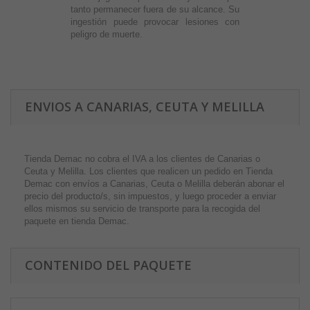
tanto permanecer fuera de su alcance. Su
ingestión puede provocar lesiones con
peligro de muerte.
ENVIOS A CANARIAS, CEUTA Y MELILLA
Tienda Demac no cobra el IVA a los clientes de Canarias o
Ceuta y Melilla. Los clientes que realicen un pedido en Tienda
Demac con envíos a Canarias, Ceuta o Melilla deberán abonar el
precio del producto/s, sin impuestos, y luego proceder a enviar
ellos mismos su servicio de transporte para la recogida del
paquete en tienda Demac.
CONTENIDO DEL PAQUETE