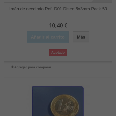
Imán de neodimio Ref. D01 Disco 5x3mm Pack 50
10,40 €
Añadir al carrito
Más
Agotado
Agregar para comparar