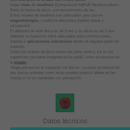
Super
imán
de
neodimio
(Composición NdFeB Neodimio-Hierro-
Boro) en forma de disco, con revestimiento de oro.
Estos imanes de neodimio son adecuados para uso en
magnetoterapia
y medicina alternativa (tejidos óseos y
circulación).
El diámetro de este disco es de 5 mm y su altura es de 3 mm.
Además su fuerza los hace adecuados para construcciones,
soporte o
aplicaciones industriales
donde se requiera poder de
sujeción.
Todos los imanes de disco tienen los polos norte y sur en las
superficies circulares (magnetización axial), como se muestra en
la
imagen
.
Tenga precaución al manipular los discos. La unión accidental de
dos discos potentes como éstas pueden producir daños en las
manos si no se manipulan con precaución.
Datos técnicos