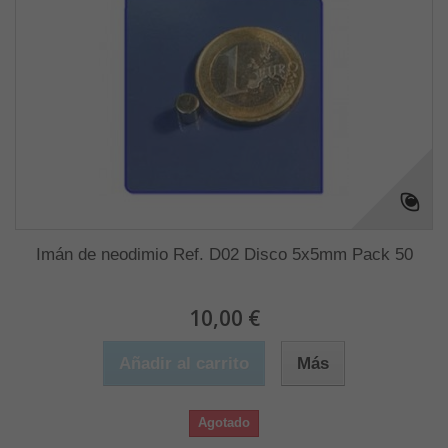
Imán de neodimio Ref. D02 Disco 5x5mm Pack 50
10,00 €
Añadir al carrito
Más
Agotado