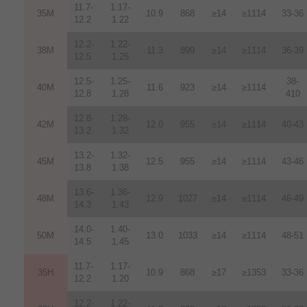
11.7-
1.17-
35M
10.9
868
≥14
≥1114
33-36
12.2
1.22
12.2-
1.22-
38M
11.3
899
≥14
≥1114
36-39
12.5
1.25
12.5-
1.25-
38-
40M
11.6
923
≥14
≥1114
12.8
1.28
410
12.8-
1.28-
42M
12.0
955
≥14
≥1114
40-43
13.2
1.32
13.2-
1.32-
45M
12.5
955
≥14
≥1114
43-46
13.8
1.38
13.6-
1.36-
48M
12.9
1027
≥14
≥1114
46-49
14.3
1.43
14.0-
1.40-
50M
13.0
1033
≥14
≥1114
48-51
14.5
1.45
11.7-
1.17-
35H
10.9
868
≥17
≥1353
33-36
12.2
1.20
12.2-
1.22-