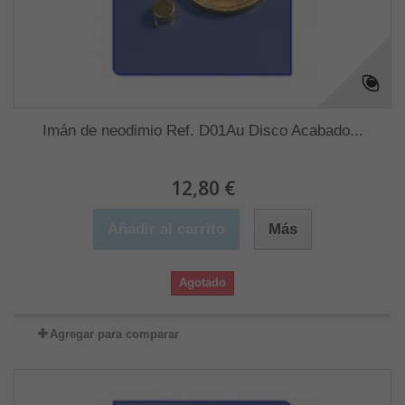
Imán de neodimio Ref. D01Au Disco Acabado...
12,80 €
Añadir al carrito
Más
Agotado
Agregar para comparar