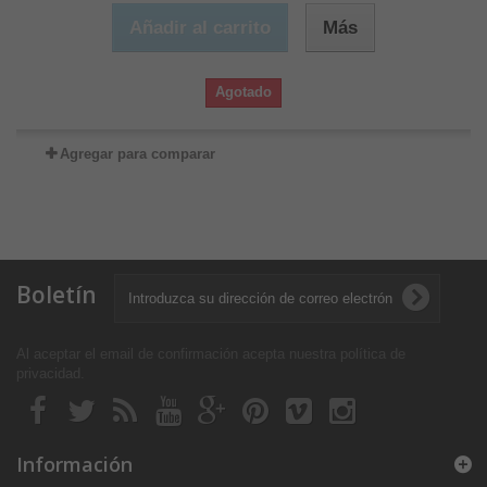
Añadir al carrito
Más
Agotado
Agregar para comparar
Boletín
Al aceptar el email de confirmación acepta nuestra política de
privacidad
.
Información