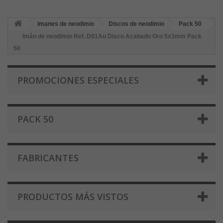
Imanes de neodimio
Discos de neodimio
Pack 50
Imán de neodimio Ref. D01Au Disco Acabado Oro 5x3mm Pack
50
PROMOCIONES ESPECIALES
PACK 50
FABRICANTES
PRODUCTOS MÁS VISTOS