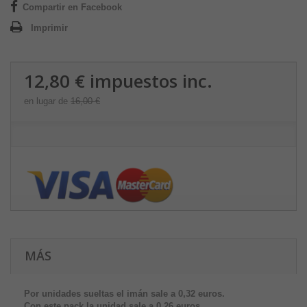
Compartir en Facebook
Imprimir
12,80 €
impuestos inc.
en lugar de
16,00 €
MÁS
Por unidades sueltas el imán sale a 0,32 euros.
Con este pack la unidad sale a
0,26 euros.