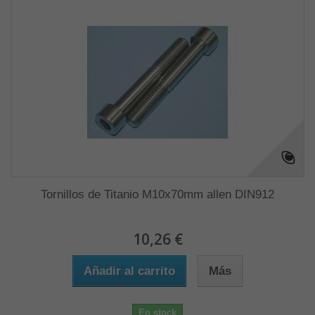
Tornillos de Titanio M10x70mm allen DIN912
10,26 €
Añadir al carrito
Más
En stock