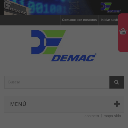
Contacte con nosotros
Iniciar sesión
MENÚ
contacto
mapa sitio