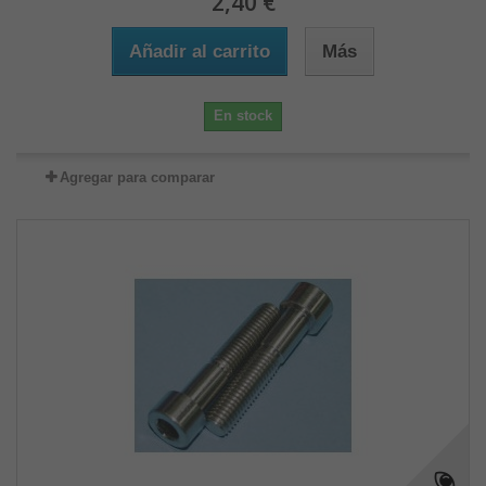
2,40 €
Añadir al carrito
Más
En stock
Agregar para comparar