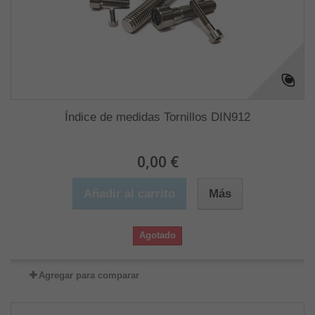
Índice de medidas Tornillos DIN912
0,00 €
Añadir al carrito
Más
Agotado
Agregar para comparar