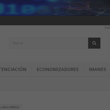
Sel
TENCIACIÓN
ECONOMIZADORES
IMANES
m allen DIN912