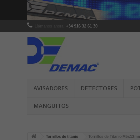
Llámanos ahora:
+34 916 32 61 30
AVISADORES
DETECTORES
PO
MANGUITOS
Tornillos de titanio
Tornillos de Titanio M5x12m