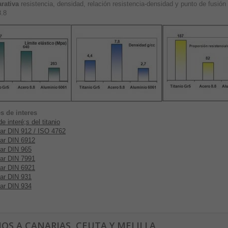
rativa
resistencia, densidad, relación resistencia-densidad y punto de fusión 
8.8
s de interes
e interé;s del titanio
ar DIN 912 / ISO 4762
ar DIN 6912
ar DIN 965
ar DIN 7991
ar DIN 6921
ar DIN 931
ar DIN 934
IOS A CANARIAS, CEUTA Y MELILLA