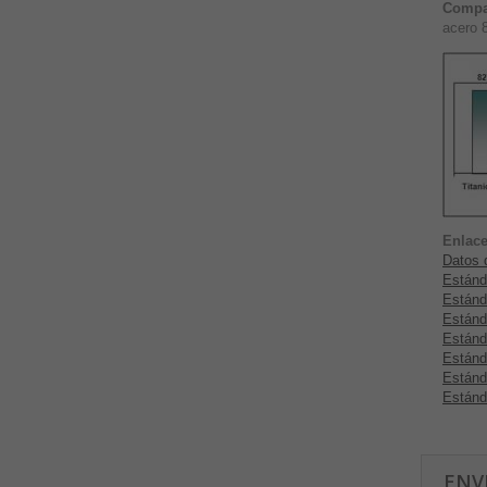
Compa
acero 
Enlace
Datos d
Estánd
Estánd
Estánd
Estánd
Estánd
Estánd
Estánd
ENV