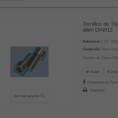
Tornillos de T
allen DIN912
Referencia
T.TIT. D9
Condición:
Nuevo pro
Tornillos de Titanio 
Tweet
Compa
Compartir en Fac
Imprimir
Ver más grande