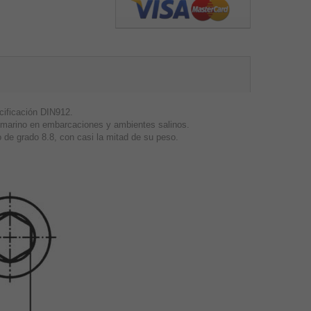
cificación DIN912.
so marino en embarcaciones y ambientes salinos.
o de grado 8.8, con casi la mitad de su peso.