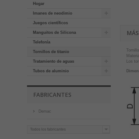
Hogar
Imanes de neodimio
Juegos científicos
MÁS
Manguitos de Silicona
Telefonía
Tornil
Tornillos de titanio
Materia
Los tor
Tratamiento de aguas
Dimens
Tubos de aluminio
FABRICANTES
Demac
Todos los fabricantes