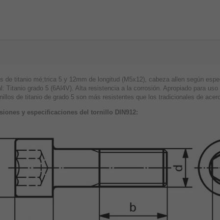
los de titanio mé;trica 5 y 12mm de longitud (M5x12), cabeza allen según espe
l: Titanio grado 5 (6Al4V). Alta resistencia a la corrosión. Apropiado para u
nillos de titanio de grado 5 son más resistentes que los tradicionales de acer
iones y especificaciones del tornillo DIN912: