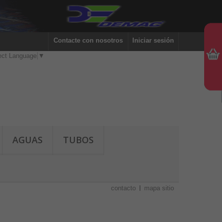
Contacte con nosotros
Iniciar sesión
ect Language
▼
AGUAS
TUBOS
contacto
mapa sitio