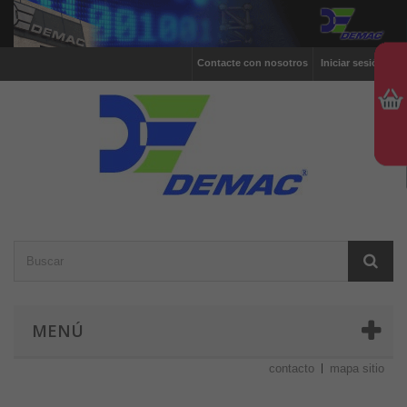
Contacte con nosotros
Iniciar sesión
MENÚ
contacto
mapa sitio