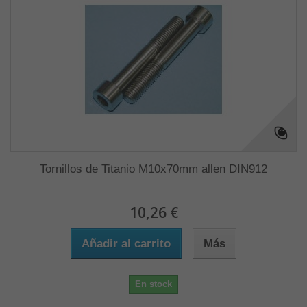
Tornillos de Titanio M10x70mm allen DIN912
10,26 €
Añadir al carrito
Más
En stock