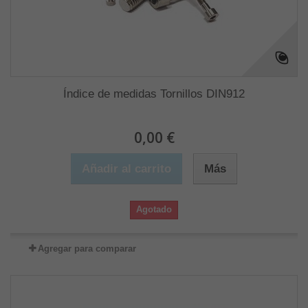
Índice de medidas Tornillos DIN912
0,00 €
Añadir al carrito
Más
Agotado
Agregar para comparar