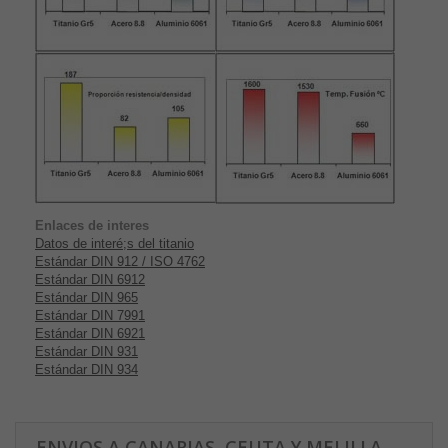
Enlaces de interes
Datos de interé;s del titanio
Estándar DIN 912 / ISO 4762
Estándar DIN 6912
Estándar DIN 965
Estándar DIN 7991
Estándar DIN 6921
Estándar DIN 931
Estándar DIN 934
ENVIOS A CANARIAS, CEUTA Y MELILLA